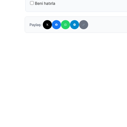
Beni hatırla
Paylaş: