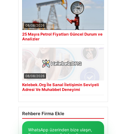
08/08/2026
25 Mayıs Petrol Fiyatları Güncel Durum ve
Analizler
08/08/2026
Kelebek.Org İle Sanal İletişimin Seviyeli
Adresi Ve Muhabbet Deneyimi
Rehbere Firma Ekle
WhatsApp üzerinden bize ulaşın,