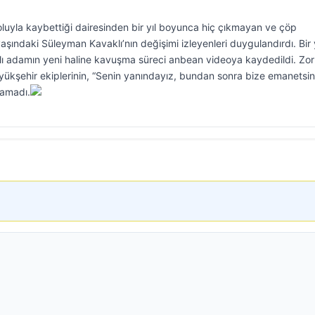
oluyla kaybettiği dairesinden bir yıl boyunca hiç çıkmayan ve çöp
aşındaki Süleyman Kavaklı’nın değişimi izleyenleri duygulandırdı. Bir 
aşlı adamın yeni haline kavuşma süreci anbean videoya kaydedildi. Zor
üyükşehir ekiplerinin, “Senin yanındayız, bundan sonra bize emanetsin
tamadı.