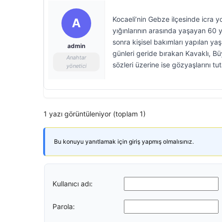
Kocaeli’nin Gebze ilçesinde icra y
A
yığınlarının arasında yaşayan 60 y
sonra kişisel bakımları yapılan y
admin
günleri geride bırakan Kavaklı, B
Anahtar
sözleri üzerine ise gözyaşlarını tu
yönetici
1 yazı görüntüleniyor (toplam 1)
Bu konuyu yanıtlamak için giriş yapmış olmalısınız.
Kullanıcı adı:
Parola: