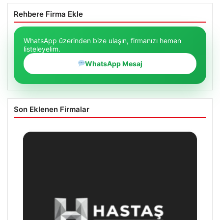
Rehbere Firma Ekle
WhatsApp üzerinden bize ulaşın, firmanızı hemen
listeleyelim.
WhatsApp Mesaj
Son Eklenen Firmalar