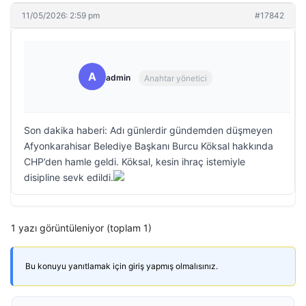
11/05/2026: 2:59 pm
#17842
A
admin
Anahtar yönetici
Son dakika haberi: Adı günlerdir gündemden düşmeyen
Afyonkarahisar Belediye Başkanı Burcu Köksal hakkında
CHP’den hamle geldi. Köksal, kesin ihraç istemiyle
disipline sevk edildi.
1 yazı görüntüleniyor (toplam 1)
Bu konuyu yanıtlamak için giriş yapmış olmalısınız.