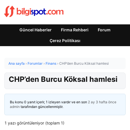
Güncel Haberler
Firma Rehberi
Forum
Çerez Politikası
Ana sayfa
›
Forumlar
›
Finans
›
CHP’den Burcu Köksal hamlesi
CHP’den Burcu Köksal hamlesi
Bu konu 0 yanıt içerir, 1 izleyen vardır ve en son
2 ay 3 hafta önce
admin
tarafından güncellenmiştir.
1 yazı görüntüleniyor (toplam 1)