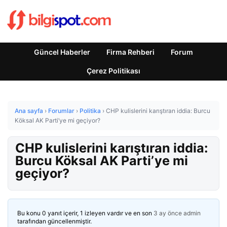
Güncel Haberler
Firma Rehberi
Forum
Çerez Politikası
Ana sayfa
›
Forumlar
›
Politika
›
CHP kulislerini karıştıran iddia: Burcu
Köksal AK Parti’ye mi geçiyor?
CHP kulislerini karıştıran iddia:
Burcu Köksal AK Parti’ye mi
geçiyor?
Bu konu 0 yanıt içerir, 1 izleyen vardır ve en son
3 ay önce
admin
tarafından güncellenmiştir.