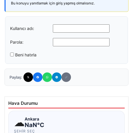
Bu konuyu yanıtlamak için giriş yapmış olmalısınız.
Kullanıcı adı:
Parola:
Beni hatırla
Paylaş:
Hava Durumu
☁
Ankara
NaN°C
ŞEHIR SEÇ