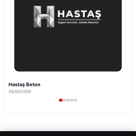
Enes Kaplan Avukatlık Bürosu
28/04/2026