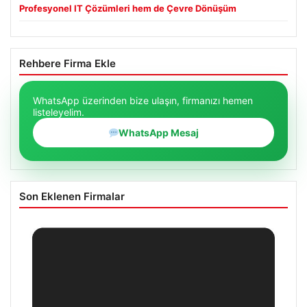
Profesyonel IT Çözümleri hem de Çevre Dönüşüm
Rehbere Firma Ekle
WhatsApp üzerinden bize ulaşın, firmanızı hemen
listeleyelim.
WhatsApp Mesaj
Son Eklenen Firmalar