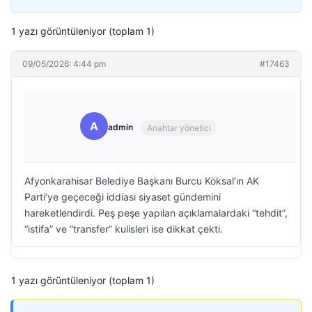
1 yazı görüntüleniyor (toplam 1)
09/05/2026: 4:44 pm
#17463
A
admin
Anahtar yönetici
Afyonkarahisar Belediye Başkanı Burcu Köksal’ın AK
Parti’ye geçeceği iddiası siyaset gündemini
hareketlendirdi. Peş peşe yapılan açıklamalardaki “tehdit”,
“istifa” ve “transfer” kulisleri ise dikkat çekti.
1 yazı görüntüleniyor (toplam 1)