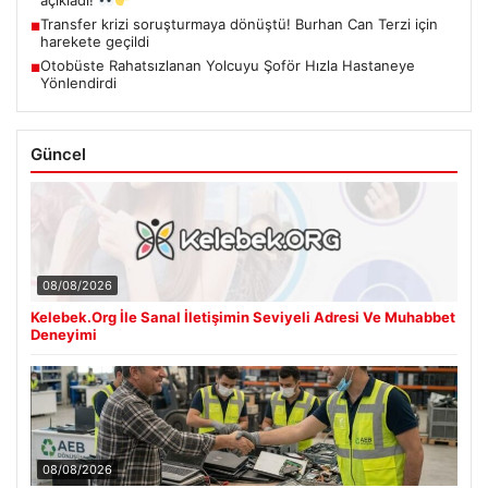
açıkladı!
Transfer krizi soruşturmaya dönüştü! Burhan Can Terzi için
■
harekete geçildi
Otobüste Rahatsızlanan Yolcuyu Şoför Hızla Hastaneye
■
Yönlendirdi
Güncel
08/08/2026
Kelebek.Org İle Sanal İletişimin Seviyeli Adresi Ve Muhabbet
Deneyimi
08/08/2026