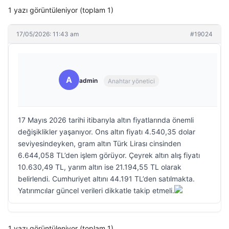
1 yazı görüntüleniyor (toplam 1)
17/05/2026: 11:43 am
#19024
A
admin
Anahtar yönetici
17 Mayıs 2026 tarihi itibarıyla altın fiyatlarında önemli
değişiklikler yaşanıyor. Ons altın fiyatı 4.540,35 dolar
seviyesindeyken, gram altın Türk Lirası cinsinden
6.644,058 TL’den işlem görüyor. Çeyrek altın alış fiyatı
10.630,49 TL, yarım altın ise 21.194,55 TL olarak
belirlendi. Cumhuriyet altını 44.191 TL’den satılmakta.
Yatırımcılar güncel verileri dikkatle takip etmeli.
1 yazı görüntüleniyor (toplam 1)