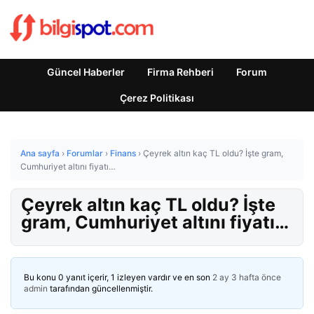
Güncel Haberler
Firma Rehberi
Forum
Çerez Politikası
Ana sayfa
›
Forumlar
›
Finans
›
Çeyrek altın kaç TL oldu? İşte gram,
Cumhuriyet altını fiyatı…
Çeyrek altın kaç TL oldu? İşte
gram, Cumhuriyet altını fiyatı…
Bu konu 0 yanıt içerir, 1 izleyen vardır ve en son
2 ay 3 hafta önce
admin
tarafından güncellenmiştir.