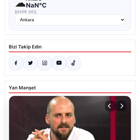
☁
NaN°C
ŞEHIR SEÇ
Bizi Takip Edin
Yan Manşet