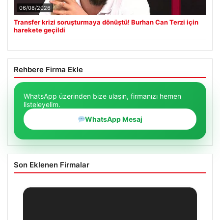
06/08/2026
Transfer krizi soruşturmaya dönüştü! Burhan Can Terzi için
harekete geçildi
Rehbere Firma Ekle
WhatsApp üzerinden bize ulaşın, firmanızı hemen
listeleyelim.
WhatsApp Mesaj
Son Eklenen Firmalar