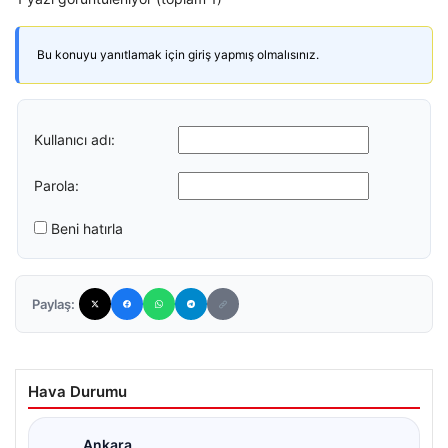
Bu konuyu yanıtlamak için giriş yapmış olmalısınız.
Kullanıcı adı:
Parola:
Beni hatırla
Paylaş:
Hava Durumu
Ankara