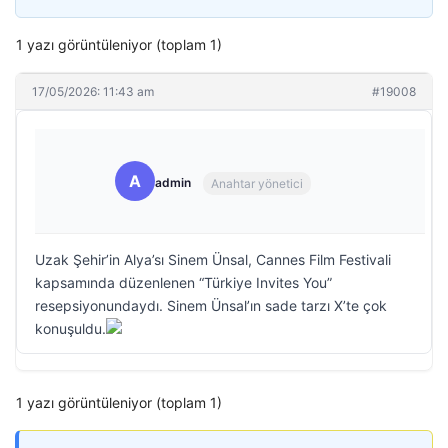
1 yazı görüntüleniyor (toplam 1)
17/05/2026: 11:43 am
#19008
A
admin
Anahtar yönetici
Uzak Şehir’in Alya’sı Sinem Ünsal, Cannes Film Festivali
kapsamında düzenlenen “Türkiye Invites You”
resepsiyonundaydı. Sinem Ünsal’ın sade tarzı X’te çok
konuşuldu.
1 yazı görüntüleniyor (toplam 1)