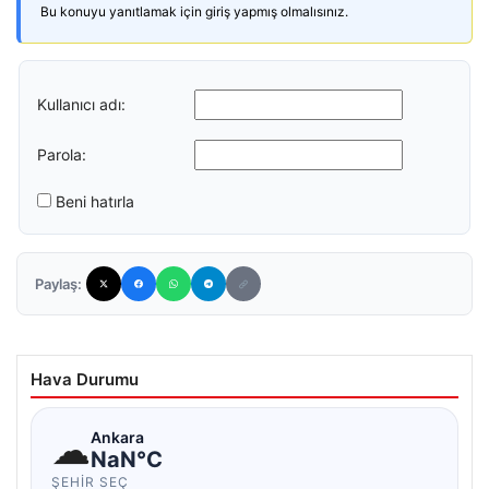
Bu konuyu yanıtlamak için giriş yapmış olmalısınız.
Kullanıcı adı:
Parola:
Beni hatırla
Paylaş:
Hava Durumu
☁
Ankara
NaN°C
ŞEHIR SEÇ