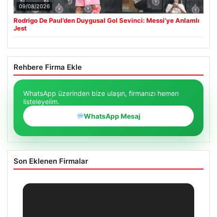
09/08/2026
Rodrigo De Paul’den Duygusal Gol Sevinci: Messi’ye Anlamlı
Jest
Rehbere Firma Ekle
WhatsApp üzerinden bize ulaşın, firmanızı hemen
listeleyelim.
WhatsApp Mesaj
Son Eklenen Firmalar