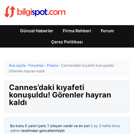
Güncel Haberler
Firma Rehberi
Forum
Çerez Politikası
Ana sayfa
›
Forumlar
›
Finans
›
Cannes’daki kıyafeti konuşuldu!
Görenler hayran kaldı
Cannes’daki kıyafeti
konuşuldu! Görenler hayran
kaldı
Bu konu 0 yanıt içerir, 1 izleyen vardır ve en son
2 ay 3 hafta önce
admin
tarafından güncellenmiştir.