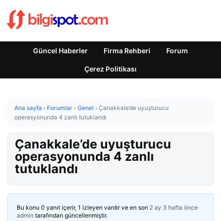
Güncel Haberler
Firma Rehberi
Forum
Çerez Politikası
Ana sayfa
›
Forumlar
›
Genel
›
Çanakkale’de uyuşturucu
operasyonunda 4 zanlı tutuklandı
Çanakkale’de uyuşturucu
operasyonunda 4 zanlı
tutuklandı
Bu konu 0 yanıt içerir, 1 izleyen vardır ve en son
2 ay 3 hafta önce
admin
tarafından güncellenmiştir.