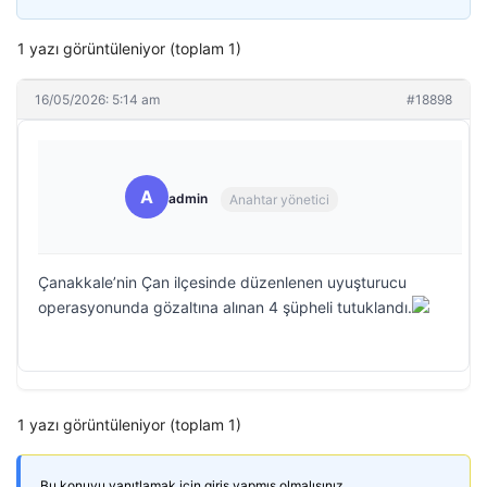
1 yazı görüntüleniyor (toplam 1)
16/05/2026: 5:14 am
#18898
A
admin
Anahtar yönetici
Çanakkale’nin Çan ilçesinde düzenlenen uyuşturucu
operasyonunda gözaltına alınan 4 şüpheli tutuklandı.
1 yazı görüntüleniyor (toplam 1)
Bu konuyu yanıtlamak için giriş yapmış olmalısınız.