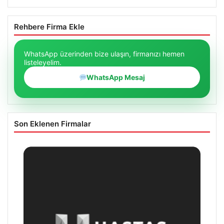
Rehbere Firma Ekle
WhatsApp üzerinden bize ulaşın, firmanızı hemen
listeleyelim.
WhatsApp Mesaj
Son Eklenen Firmalar