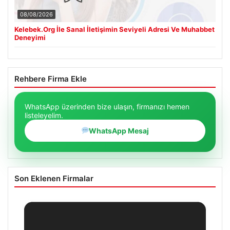
08/08/2026
Kelebek.Org İle Sanal İletişimin Seviyeli Adresi Ve Muhabbet
Deneyimi
Rehbere Firma Ekle
WhatsApp üzerinden bize ulaşın, firmanızı hemen
listeleyelim.
WhatsApp Mesaj
Son Eklenen Firmalar