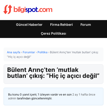
Güncel Haberler
Firma Rehberi
Forum
Çerez Politikası
Ana sayfa
›
Forumlar
›
Politika
›
Bülent Arınç’ten ‘mutlak butlan’ çıkış:
“Hiç iç açıcı değil”
Bülent Arınç’ten ‘mutlak
butlan’ çıkış: “Hiç iç açıcı değil”
Bu konu 0 yanıt içerir, 1 izleyen vardır ve en son
2 ay 1 hafta önce
admin
tarafından güncellenmiştir.