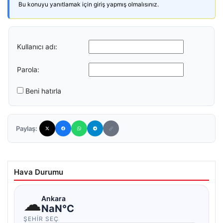
Bu konuyu yanıtlamak için giriş yapmış olmalısınız.
Kullanıcı adı:
Parola:
Beni hatırla
Paylaş:
Hava Durumu
☁
Ankara
NaN°C
ŞEHIR SEÇ