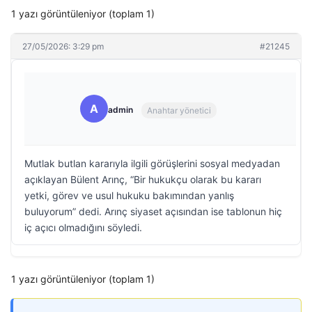
1 yazı görüntüleniyor (toplam 1)
27/05/2026: 3:29 pm
#21245
A
admin
Anahtar yönetici
Mutlak butlan kararıyla ilgili görüşlerini sosyal medyadan
açıklayan Bülent Arınç, “Bir hukukçu olarak bu kararı
yetki, görev ve usul hukuku bakımından yanlış
buluyorum” dedi. Arınç siyaset açısından ise tablonun hiç
iç açıcı olmadığını söyledi.
1 yazı görüntüleniyor (toplam 1)