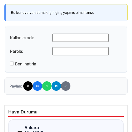
Bu konuyu yanıtlamak için giriş yapmış olmalısınız.
Kullanıcı adı:
Parola:
Beni hatırla
Paylaş:
Hava Durumu
☁
Ankara