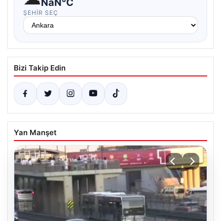
NaN°C
ŞEHIR SEÇ
Bizi Takip Edin
Yan Manşet