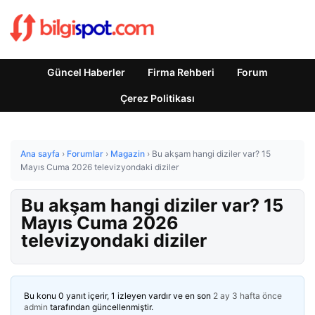
Güncel Haberler
Firma Rehberi
Forum
Çerez Politikası
Ana sayfa
›
Forumlar
›
Magazin
›
Bu akşam hangi diziler var? 15
Mayıs Cuma 2026 televizyondaki diziler
Bu akşam hangi diziler var? 15
Mayıs Cuma 2026
televizyondaki diziler
Bu konu 0 yanıt içerir, 1 izleyen vardır ve en son
2 ay 3 hafta önce
admin
tarafından güncellenmiştir.