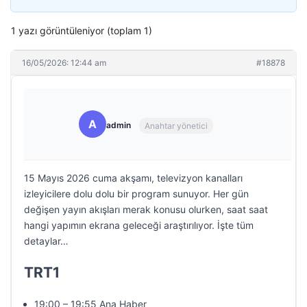
1 yazı görüntüleniyor (toplam 1)
16/05/2026: 12:44 am
#18878
A
admin
Anahtar yönetici
15 Mayıs 2026 cuma akşamı, televizyon kanalları
izleyicilere dolu dolu bir program sunuyor. Her gün
değişen yayın akışları merak konusu olurken, saat saat
hangi yapımın ekrana geleceği araştırılıyor. İşte tüm
detaylar…
TRT1
19:00 – 19:55 Ana Haber