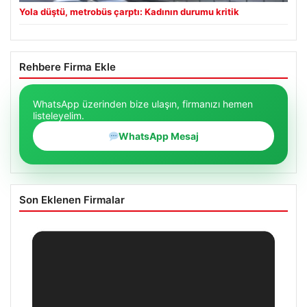
Yola düştü, metrobüs çarptı: Kadının durumu kritik
Rehbere Firma Ekle
WhatsApp üzerinden bize ulaşın, firmanızı hemen
listeleyelim.
WhatsApp Mesaj
Son Eklenen Firmalar