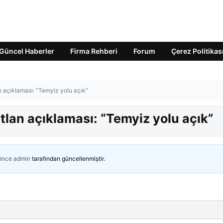
Güncel Haberler
Firma Rehberi
Forum
Çerez Politikas
 açıklaması: “Temyiz yolu açık”
lan açıklaması: “Temyiz yolu açık”
 önce
admin
tarafından güncellenmiştir.