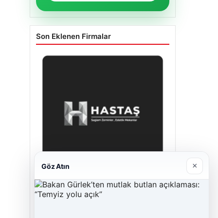
Son Eklenen Firmalar
×
Göz Atın
Hastaş Beton
26/05/2026