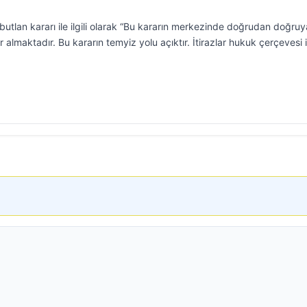
utlan kararı ile ilgili olarak “Bu kararın merkezinde doğrudan doğruy
almaktadır. Bu kararın temyiz yolu açıktır. İtirazlar hukuk çerçevesi 