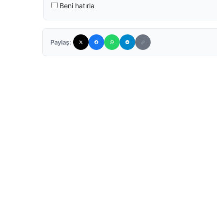
Beni hatırla
Paylaş: