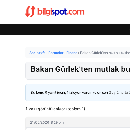
Ana sayfa
›
Forumlar
›
Finans
›
Bakan Gürlek’ten mutlak butlan
Bakan Gürlek’ten mutlak but
Bu konu 0 yanıt içerir, 1 izleyen vardır ve en son
2 ay 2 hafta
1 yazı görüntüleniyor (toplam 1)
21/05/2026: 9:29 pm