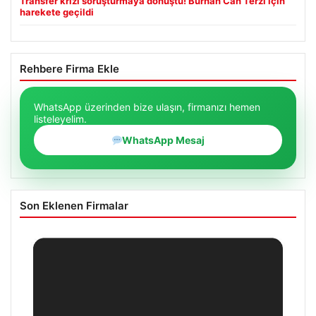
Transfer krizi soruşturmaya dönüştü! Burhan Can Terzi için
harekete geçildi
Rehbere Firma Ekle
WhatsApp üzerinden bize ulaşın, firmanızı hemen
listeleyelim.
WhatsApp Mesaj
Son Eklenen Firmalar