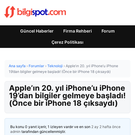
Güncel Haberler
Firma Rehberi
Forum
Çerez Politikası
Ana sayfa
›
Forumlar
›
Teknoloji
›
Apple’ın 20. yıl iPhone’u iPhone
19’dan bilgiler gelmeye başladı! (Önce bir iPhone 18 çıksaydı)
Apple’ın 20. yıl iPhone’u iPhone
19’dan bilgiler gelmeye başladı!
(Önce bir iPhone 18 çıksaydı)
Bu konu 0 yanıt içerir, 1 izleyen vardır ve en son
2 ay 2 hafta önce
admin
tarafından güncellenmiştir.