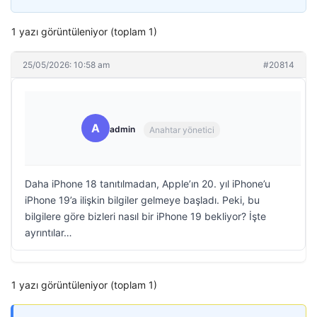
1 yazı görüntüleniyor (toplam 1)
25/05/2026: 10:58 am
#20814
A
admin
Anahtar yönetici
Daha iPhone 18 tanıtılmadan, Apple’ın 20. yıl iPhone’u
iPhone 19’a ilişkin bilgiler gelmeye başladı. Peki, bu
bilgilere göre bizleri nasıl bir iPhone 19 bekliyor? İşte
ayrıntılar…
1 yazı görüntüleniyor (toplam 1)