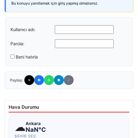
Bu konuyu yanıtlamak için giriş yapmış olmalısınız.
Kullanıcı adı:
Parola:
Beni hatırla
Paylaş:
Hava Durumu
☁
Ankara
NaN°C
ŞEHIR SEÇ