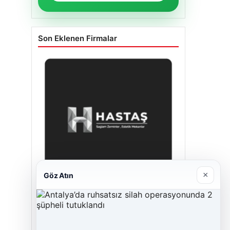
Son Eklenen Firmalar
×
Göz Atın
Hastaş Beton
26/05/2026