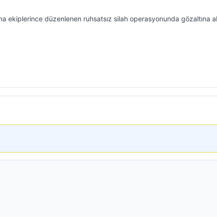
rma ekiplerince düzenlenen ruhsatsız silah operasyonunda gözaltına a