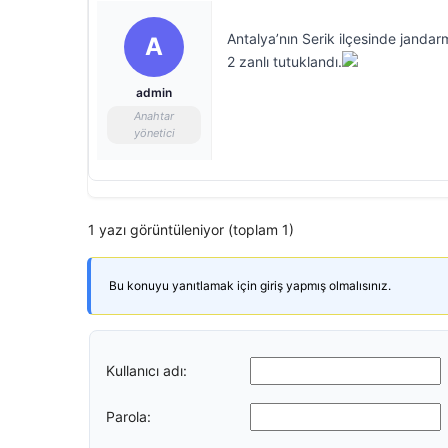
Antalya’nın Serik ilçesinde janda
A
2 zanlı tutuklandı.
admin
Anahtar
yönetici
1 yazı görüntüleniyor (toplam 1)
Bu konuyu yanıtlamak için giriş yapmış olmalısınız.
Kullanıcı adı:
Parola: