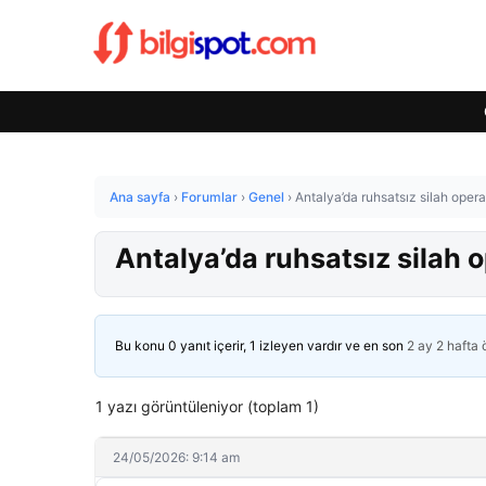
Ana sayfa
›
Forumlar
›
Genel
›
Antalya’da ruhsatsız silah oper
Antalya’da ruhsatsız silah 
Bu konu 0 yanıt içerir, 1 izleyen vardır ve en son
2 ay 2 hafta
1 yazı görüntüleniyor (toplam 1)
24/05/2026: 9:14 am