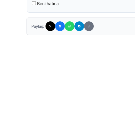
Beni hatırla
Paylaş: