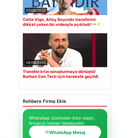
07/08/2026
Celta Vigo, Altay Bayındır transferini
dikkat çeken bir videoyla açıkladı!
06/08/2026
Transfer krizi soruşturmaya dönüştü!
Burhan Can Terzi için harekete geçildi
Rehbere Firma Ekle
WhatsApp üzerinden bize ulaşın,
firmanızı hemen listeleyelim.
WhatsApp Mesaj