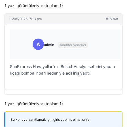
1 yazı görüntüleniyor (toplam 1)
16/05/2026: 7:13 pm
#18948
A
admin
Anahtar yönetici
SunExpress Havayolları’nın Bristol-Antalya seferini yapan
uçağı bomba ihbarı nedeniyle acil iniş yaptı.
1 yazı görüntüleniyor (toplam 1)
Bu konuyu yanıtlamak için giriş yapmış olmalısınız.