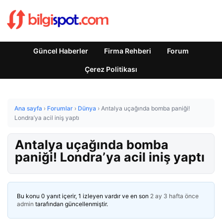
Güncel Haberler
Firma Rehberi
Forum
Çerez Politikası
Ana sayfa
›
Forumlar
›
Dünya
›
Antalya uçağında bomba paniği!
Londra’ya acil iniş yaptı
Antalya uçağında bomba
paniği! Londra’ya acil iniş yaptı
Bu konu 0 yanıt içerir, 1 izleyen vardır ve en son
2 ay 3 hafta önce
admin
tarafından güncellenmiştir.