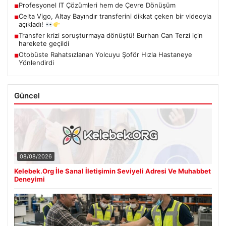
Profesyonel IT Çözümleri hem de Çevre Dönüşüm
■
Celta Vigo, Altay Bayındır transferini dikkat çeken bir videoyla
■
açıkladı!
Transfer krizi soruşturmaya dönüştü! Burhan Can Terzi için
■
harekete geçildi
Otobüste Rahatsızlanan Yolcuyu Şoför Hızla Hastaneye
■
Yönlendirdi
Güncel
08/08/2026
Kelebek.Org İle Sanal İletişimin Seviyeli Adresi Ve Muhabbet
Deneyimi