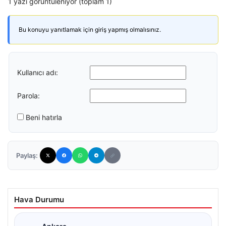
1 yazı görüntüleniyor (toplam 1)
Bu konuyu yanıtlamak için giriş yapmış olmalısınız.
Kullanıcı adı:
Parola:
Beni hatırla
Paylaş:
Hava Durumu