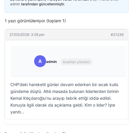
admin
tarafından güncellenmiştir.
1 yazı görüntüleniyor (toplam 1)
27/05/2026: 3:29 pm
#21236
A
admin
Anahtar yönetici
CHP’deki hareketli günler devam ederken bir sıcak kulis
gündeme düştü. Altılı masada bulunan liderlerden birinin
Kemal Kılıçdaroğlu’nu arayıp tebrik ettiği iddia edildi.
Konuyla ilgili olarak da açıklama geldi. Kim o lider? İşte
yanıtı…