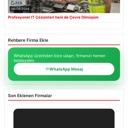
08/08/2026
Profesyonel IT Çözümleri hem de Çevre Dönüşüm
Rehbere Firma Ekle
WhatsApp üzerinden bize ulaşın, firmanızı hemen
listeleyelim.
WhatsApp Mesaj
Son Eklenen Firmalar