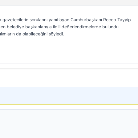
a gazetecilerin sorularını yanıtlayan Cumhurbaşkanı Recep Tayyip
n belediye başkanlarıyla ilgili değerlendirmelerde bulundu.
mların da olabileceğini söyledi.