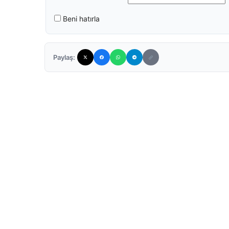
Beni hatırla
Paylaş: