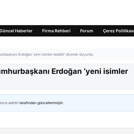
Güncel Haberler
Firma Rehberi
Forum
Çerez Politikas
hurbaşkanı Erdoğan ‘yeni isimler olabilir’ diyerek duyurdu
Cumhurbaşkanı Erdoğan ‘yeni isimler
 önce
admin
tarafından güncellenmiştir.