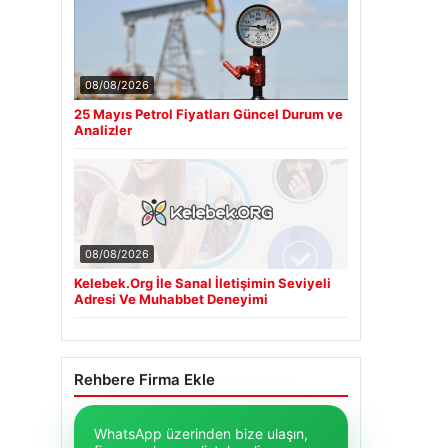
08/08/2026
25 Mayıs Petrol Fiyatları Güncel Durum ve
Analizler
08/08/2026
Kelebek.Org İle Sanal İletişimin Seviyeli
Adresi Ve Muhabbet Deneyimi
Rehbere Firma Ekle
WhatsApp üzerinden bize ulaşın,