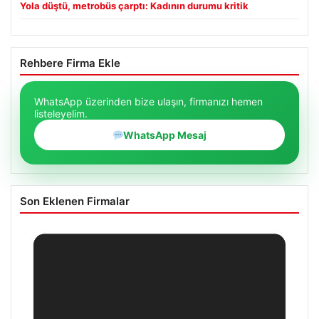
Yola düştü, metrobüs çarptı: Kadının durumu kritik
Rehbere Firma Ekle
WhatsApp üzerinden bize ulaşın, firmanızı hemen
listeleyelim.
WhatsApp Mesaj
Son Eklenen Firmalar