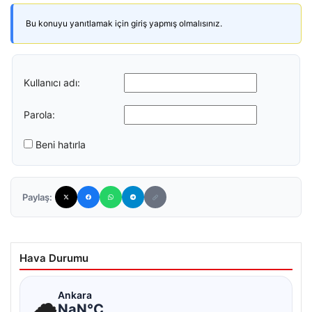
Bu konuyu yanıtlamak için giriş yapmış olmalısınız.
Kullanıcı adı:
Parola:
Beni hatırla
Paylaş:
Hava Durumu
☁
Ankara
NaN°C