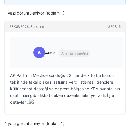
1 yazı görüntüleniyor (toplam 1)
23/05/2026: 8:44 am
#20315
A
admin
Anahtar yönetici
AK Parti’nin Meclis’e sunduğu 22 maddelik torba kanun
teklifinde taksi plakası satışına vergi istisnası, gençlere
kültür sanat desteği ve deprem bölgesine KDV avantajının
uzatılması gibi dikkat çeken düzenlemeler yer aldı. İşte
detaylar…
1 yazı görüntüleniyor (toplam 1)