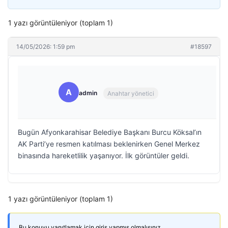
1 yazı görüntüleniyor (toplam 1)
14/05/2026: 1:59 pm
#18597
A
admin
Anahtar yönetici
Bugün Afyonkarahisar Belediye Başkanı Burcu Köksal’ın
AK Parti’ye resmen katılması beklenirken Genel Merkez
binasında hareketlilik yaşanıyor. İlk görüntüler geldi.
1 yazı görüntüleniyor (toplam 1)
Bu konuyu yanıtlamak için giriş yapmış olmalısınız.