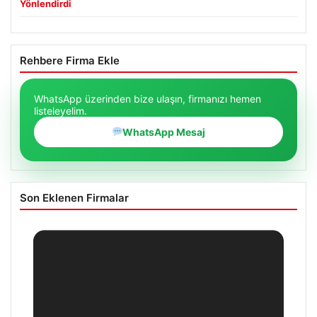
Yönlendirdi
Rehbere Firma Ekle
WhatsApp üzerinden bize ulaşın, firmanızı hemen
listeleyelim.
WhatsApp Mesaj
Son Eklenen Firmalar