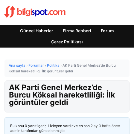
Güncel Haberler
Firma Rehberi
Forum
Çerez Politikası
Ana sayfa
›
Forumlar
›
Politika
›
AK Parti Genel Merkez’de Burcu
Köksal hareketliliği: İlk görüntüler geldi
AK Parti Genel Merkez’de
Burcu Köksal hareketliliği: İlk
görüntüler geldi
Bu konu 0 yanıt içerir, 1 izleyen vardır ve en son
2 ay 3 hafta önce
admin
tarafından güncellenmiştir.