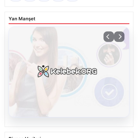
Yan Manşet
08.08.2026
Kelebek.Org İle Sanal İletişimin Seviyeli