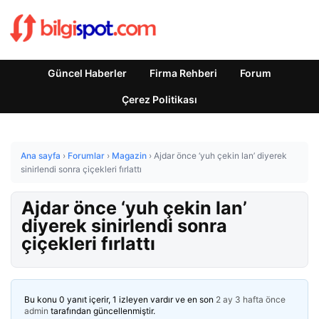
Güncel Haberler
Firma Rehberi
Forum
Çerez Politikası
Ana sayfa
›
Forumlar
›
Magazin
›
Ajdar önce ‘yuh çekin lan’ diyerek
sinirlendi sonra çiçekleri fırlattı
Ajdar önce ‘yuh çekin lan’
diyerek sinirlendi sonra
çiçekleri fırlattı
Bu konu 0 yanıt içerir, 1 izleyen vardır ve en son
2 ay 3 hafta önce
admin
tarafından güncellenmiştir.