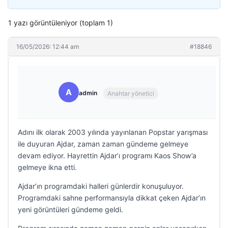
1 yazı görüntüleniyor (toplam 1)
16/05/2026: 12:44 am
#18846
A
admin
Anahtar yönetici
Adını ilk olarak 2003 yılında yayınlanan Popstar yarışması
ile duyuran Ajdar, zaman zaman gündeme gelmeye
devam ediyor. Hayrettin Ajdar’ı programı Kaos Show’a
gelmeye ikna etti.
Ajdar’ın programdaki halleri günlerdir konuşuluyor.
Programdaki sahne performansıyla dikkat çeken Ajdar’ın
yeni görüntüleri gündeme geldi.