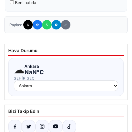
Beni hatırla
Paylaş:
Hava Durumu
☁
Ankara
NaN°C
ŞEHIR SEÇ
Bizi Takip Edin