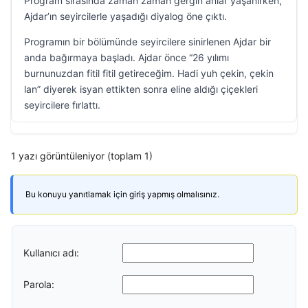
Program sırasında zaman zaman gergin anlar yaşanırken,
Ajdar’ın seyircilerle yaşadığı diyalog öne çıktı.
Programın bir bölümünde seyircilere sinirlenen Ajdar bir
anda bağırmaya başladı. Ajdar önce “26 yılımı
burnunuzdan fitil fitil getireceğim. Hadi yuh çekin, çekin
lan” diyerek isyan ettikten sonra eline aldığı çiçekleri
seyircilere fırlattı.
1 yazı görüntüleniyor (toplam 1)
Bu konuyu yanıtlamak için giriş yapmış olmalısınız.
Kullanıcı adı:
Parola: