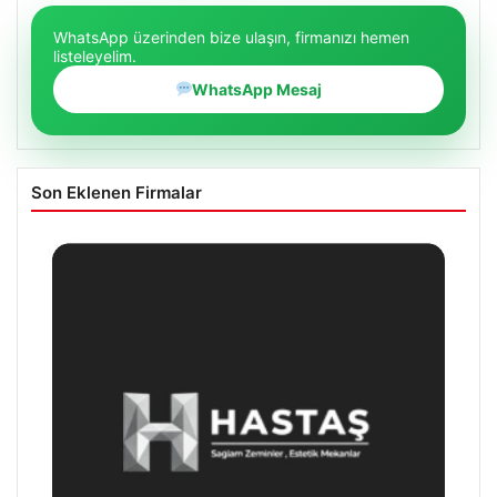
WhatsApp üzerinden bize ulaşın, firmanızı hemen
listeleyelim.
WhatsApp Mesaj
Son Eklenen Firmalar