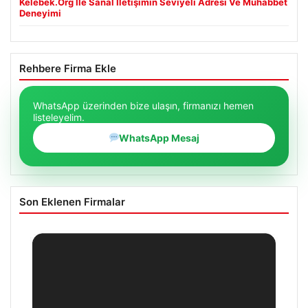
Kelebek.Org İle Sanal İletişimin Seviyeli Adresi Ve Muhabbet
Deneyimi
Rehbere Firma Ekle
WhatsApp üzerinden bize ulaşın, firmanızı hemen
listeleyelim.
WhatsApp Mesaj
Son Eklenen Firmalar