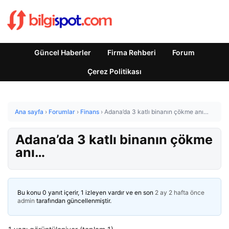
Güncel Haberler
Firma Rehberi
Forum
Çerez Politikası
Ana sayfa
›
Forumlar
›
Finans
›
Adana’da 3 katlı binanın çökme anı…
Adana’da 3 katlı binanın çökme
anı…
Bu konu 0 yanıt içerir, 1 izleyen vardır ve en son
2 ay 2 hafta önce
admin
tarafından güncellenmiştir.