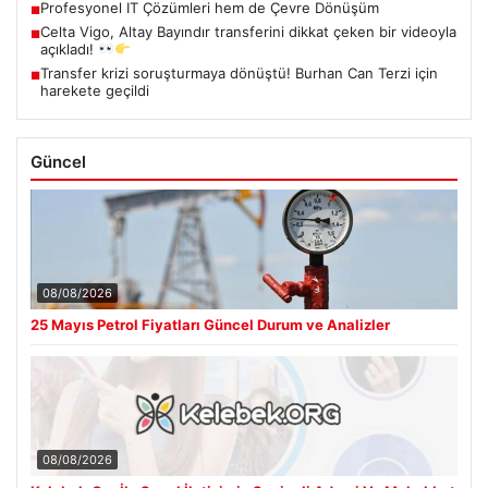
Profesyonel IT Çözümleri hem de Çevre Dönüşüm
■
Celta Vigo, Altay Bayındır transferini dikkat çeken bir videoyla
■
açıkladı!
Transfer krizi soruşturmaya dönüştü! Burhan Can Terzi için
■
harekete geçildi
Güncel
08/08/2026
25 Mayıs Petrol Fiyatları Güncel Durum ve Analizler
08/08/2026