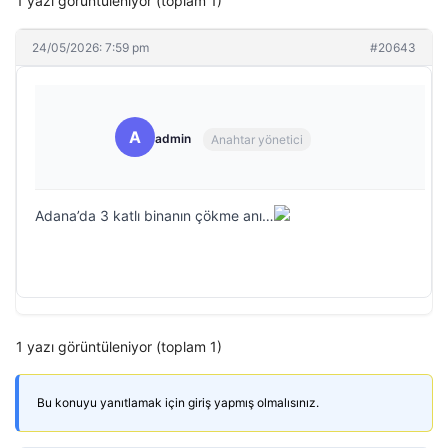
1 yazı görüntüleniyor (toplam 1)
24/05/2026: 7:59 pm
#20643
A
admin
Anahtar yönetici
Adana’da 3 katlı binanın çökme anı…
1 yazı görüntüleniyor (toplam 1)
Bu konuyu yanıtlamak için giriş yapmış olmalısınız.