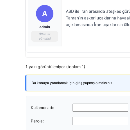
ABD ile İran arasında ateşkes görü
A
Tahran’ın askeri uçaklarına havaalan
açıklamasında İran uçaklarının ülk
admin
Anahtar
yönetici
1 yazı görüntüleniyor (toplam 1)
Bu konuyu yanıtlamak için giriş yapmış olmalısınız.
Kullanıcı adı:
Parola: