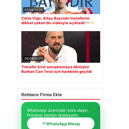
07/08/2026
Celta Vigo, Altay Bayındır transferini
dikkat çeken bir videoyla açıkladı!
06/08/2026
Transfer krizi soruşturmaya dönüştü!
Burhan Can Terzi için harekete geçildi
Rehbere Firma Ekle
WhatsApp üzerinden bize ulaşın,
firmanızı hemen listeleyelim.
WhatsApp Mesaj