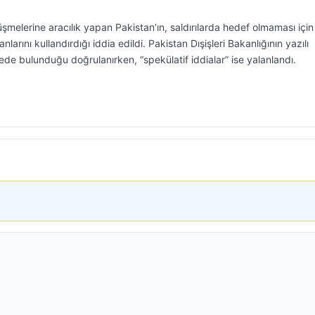
şmelerine aracılık yapan Pakistan’ın, saldırılarda hedef olmaması için
larını kullandırdığı iddia edildi. Pakistan Dışişleri Bakanlığının yazılı
ede bulunduğu doğrulanırken, “spekülatif iddialar” ise yalanlandı.