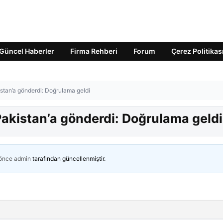
Güncel Haberler
Firma Rehberi
Forum
Çerez Politikas
stan’a gönderdi: Doğrulama geldi
Pakistan’a gönderdi: Doğrulama geldi
 önce
admin
tarafından güncellenmiştir.