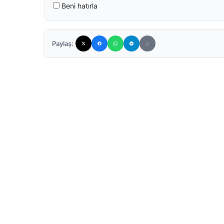
Beni hatırla
Paylaş: