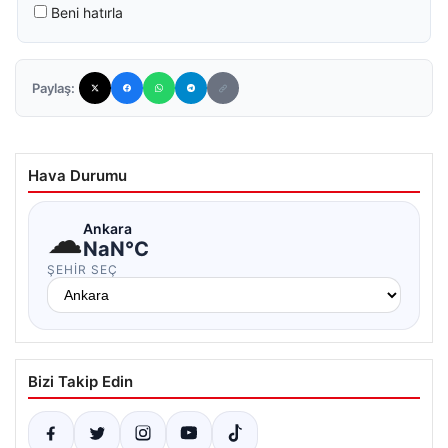
Beni hatırla
Paylaş:
Hava Durumu
☁
Ankara
NaN°C
ŞEHIR SEÇ
Bizi Takip Edin