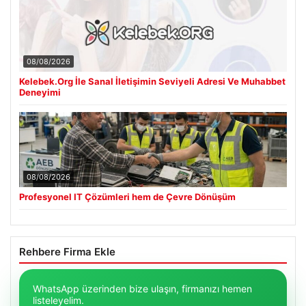
08/08/2026
Kelebek.Org İle Sanal İletişimin Seviyeli Adresi Ve Muhabbet
Deneyimi
08/08/2026
Profesyonel IT Çözümleri hem de Çevre Dönüşüm
Rehbere Firma Ekle
WhatsApp üzerinden bize ulaşın, firmanızı hemen
listeleyelim.