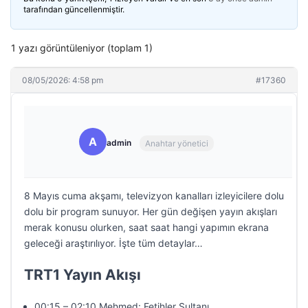
tarafından güncellenmiştir.
1 yazı görüntüleniyor (toplam 1)
08/05/2026: 4:58 pm
#17360
A
admin
Anahtar yönetici
8 Mayıs cuma akşamı, televizyon kanalları izleyicilere dolu
dolu bir program sunuyor. Her gün değişen yayın akışları
merak konusu olurken, saat saat hangi yapımın ekrana
geleceği araştırılıyor. İşte tüm detaylar…
TRT1 Yayın Akışı
00:15 – 02:10 Mehmed: Fetihler Sultanı