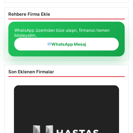
Rehbere Firma Ekle
WhatsApp üzerinden bize ulaşın, firmanızı hemen
listeleyelim.
WhatsApp Mesaj
Son Eklenen Firmalar