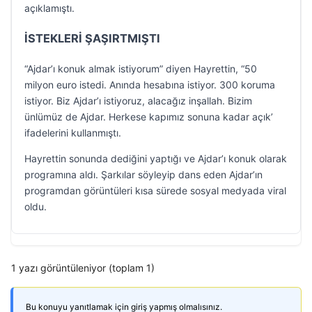
açıklamıştı.
İSTEKLERİ ŞAŞIRTMIŞTI
“Ajdar’ı konuk almak istiyorum” diyen Hayrettin, “50
milyon euro istedi. Anında hesabına istiyor. 300 koruma
istiyor. Biz Ajdar’ı istiyoruz, alacağız inşallah. Bizim
ünlümüz de Ajdar. Herkese kapımız sonuna kadar açık’
ifadelerini kullanmıştı.
Hayrettin sonunda dediğini yaptığı ve Ajdar’ı konuk olarak
programına aldı. Şarkılar söyleyip dans eden Ajdar’ın
programdan görüntüleri kısa sürede sosyal medyada viral
oldu.
1 yazı görüntüleniyor (toplam 1)
Bu konuyu yanıtlamak için giriş yapmış olmalısınız.