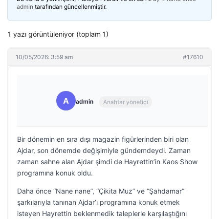
admin
tarafından güncellenmiştir.
1 yazı görüntüleniyor (toplam 1)
10/05/2026: 3:59 am
#17610
A
admin
Anahtar yönetici
Bir dönemin en sıra dışı magazin figürlerinden biri olan
Ajdar, son dönemde değişimiyle gündemdeydi. Zaman
zaman sahne alan Ajdar şimdi de Hayrettin’in Kaos Show
programına konuk oldu.
Daha önce “Nane nane”, “Çikita Muz” ve “Şahdamar”
şarkılarıyla tanınan Ajdar’ı programına konuk etmek
isteyen Hayrettin beklenmedik taleplerle karşılaştığını