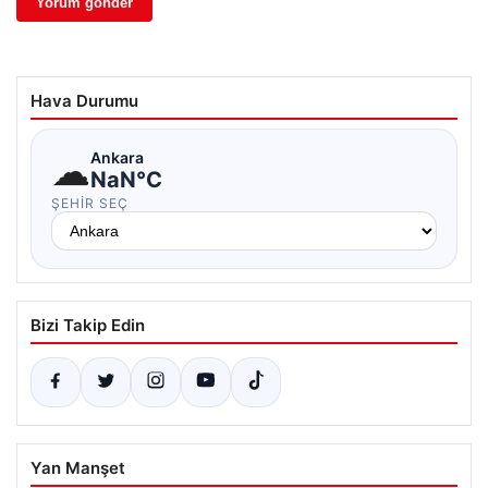
Hava Durumu
☁
Ankara
NaN°C
ŞEHIR SEÇ
Bizi Takip Edin
Yan Manşet