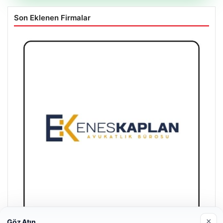
Son Eklenen Firmalar
×
Göz Atın