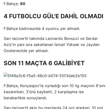
F.Bahçe:
90
4 FUTBOLCU GÜL'E DAHİL OLMADI
F.Bahçe kadrosunda 4 oyuncu yer almadı.
Sarı-lacivertli takımda Leonardo Bonucci ve Serdar
Aziz'in yanı sıra sakatlanan İsmail Yüksek ve Jayden
Oosterwolde yer almadı.
SON 11 MAÇTA 6 GALİBİYET
F.Bahçe, Konyaspor'la oynadığı son 10 lig maçının 6'sını
kazanırken, 3'ünü kaybetti, 2 karşılaşma ise
beraberlikle sonuçlandı.
Sarı-lacivertli ekip bu maçlarda 24 gol atarken, 10 gol