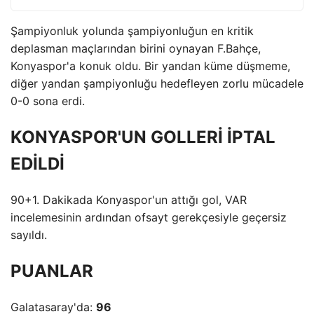
Şampiyonluk yolunda şampiyonluğun en kritik
deplasman maçlarından birini oynayan F.Bahçe,
Konyaspor'a konuk oldu. Bir yandan küme düşmeme,
diğer yandan şampiyonluğu hedefleyen zorlu mücadele
0-0 sona erdi.
KONYASPOR'UN GOLLERİ İPTAL
EDİLDİ
90+1. Dakikada Konyaspor'un attığı gol, VAR
incelemesinin ardından ofsayt gerekçesiyle geçersiz
sayıldı.
PUANLAR
Galatasaray'da:
96