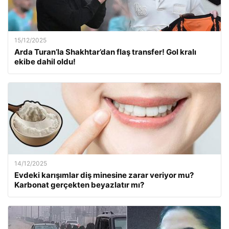
15/12/2025
Arda Turan’la Shakhtar’dan flaş transfer! Gol kralı
ekibe dahil oldu!
14/12/2025
Evdeki karışımlar diş minesine zarar veriyor mu?
Karbonat gerçekten beyazlatır mı?