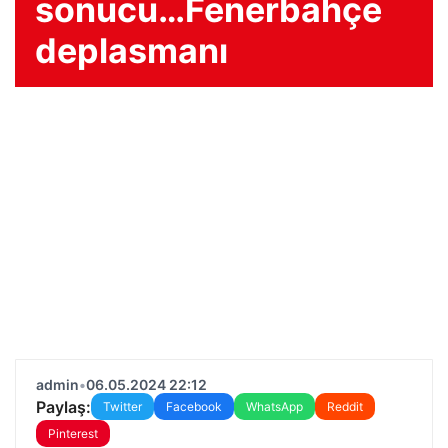
sonucu…Fenerbahçe
deplasmanı
admin
•
06.05.2024 22:12
Paylaş:
Twitter
Facebook
WhatsApp
Reddit
Pinterest