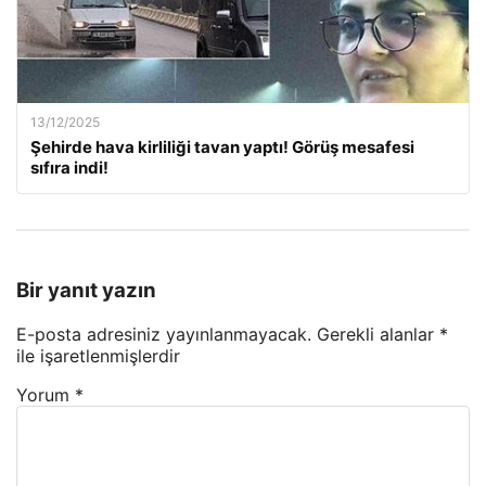
13/12/2025
Şehirde hava kirliliği tavan yaptı! Görüş mesafesi
sıfıra indi!
Bir yanıt yazın
E-posta adresiniz yayınlanmayacak.
Gerekli alanlar
*
ile işaretlenmişlerdir
Yorum
*