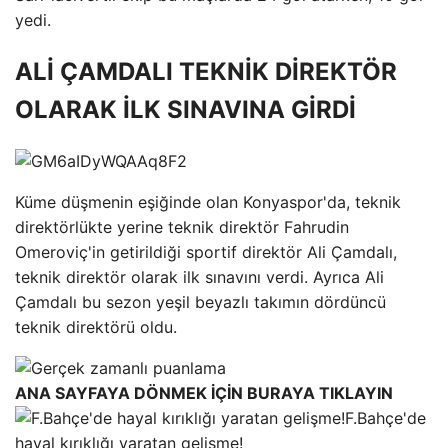
yedi.
ALİ ÇAMDALI TEKNİK DİREKTÖR
OLARAK İLK SINAVINA GİRDİ
Küme düşmenin eşiğinde olan Konyaspor'da, teknik
direktörlükte yerine teknik direktör Fahrudin
Omeroviç'in getirildiği sportif direktör Ali Çamdalı,
teknik direktör olarak ilk sınavını verdi. Ayrıca Ali
Çamdalı bu sezon yeşil beyazlı takımın dördüncü
teknik direktörü oldu.
ANA SAYFAYA DÖNMEK İÇİN BURAYA TIKLAYIN
F.Bahçe'de
hayal kırıklığı yaratan gelişme!