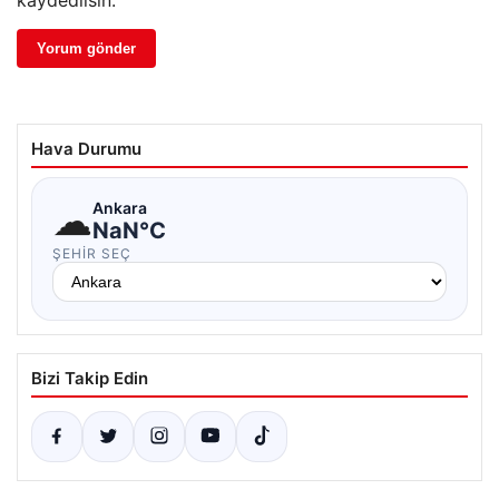
kaydedilsin.
Hava Durumu
☁
Ankara
NaN°C
ŞEHIR SEÇ
Bizi Takip Edin