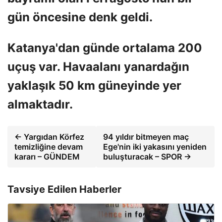
gün öncesine denk geldi.
Katanya'dan günde ortalama 200
uçuş var. Havaalanı yanardağın
yaklaşık 50 km güneyinde yer
almaktadır.
← Yargıdan Körfez
94 yıldır bitmeyen maç
temizliğine devam
Ege'nin iki yakasını yeniden
kararı – GÜNDEM
buluşturacak – SPOR →
Tavsiye Edilen Haberler