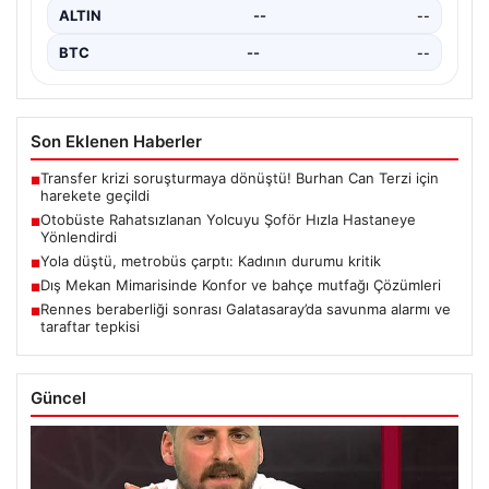
ALTIN
--
--
BTC
--
--
Son Eklenen Haberler
Transfer krizi soruşturmaya dönüştü! Burhan Can Terzi için
■
harekete geçildi
Otobüste Rahatsızlanan Yolcuyu Şoför Hızla Hastaneye
■
Yönlendirdi
Yola düştü, metrobüs çarptı: Kadının durumu kritik
■
Dış Mekan Mimarisinde Konfor ve bahçe mutfağı Çözümleri
■
Rennes beraberliği sonrası Galatasaray’da savunma alarmı ve
■
taraftar tepkisi
Güncel