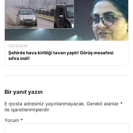
13/12/2025
Şehirde hava kirliliği tavan yaptı! Görüş mesafesi
sıfıra indi!
Bir yanıt yazın
E-posta adresiniz yayınlanmayacak.
Gerekli alanlar
*
ile işaretlenmişlerdir
Yorum
*