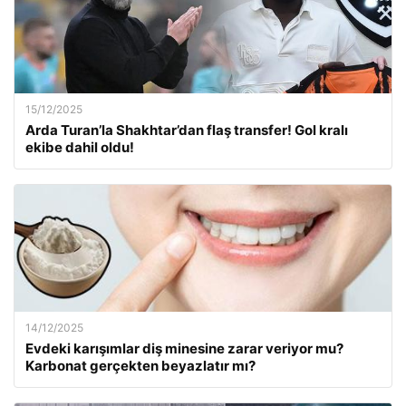
15/12/2025
Arda Turan’la Shakhtar’dan flaş transfer! Gol kralı
ekibe dahil oldu!
14/12/2025
Evdeki karışımlar diş minesine zarar veriyor mu?
Karbonat gerçekten beyazlatır mı?