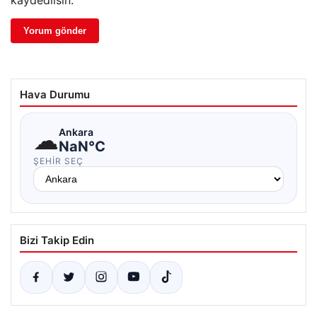
kaydedilsin.
Hava Durumu
☁
Ankara
NaN°C
ŞEHIR SEÇ
Bizi Takip Edin