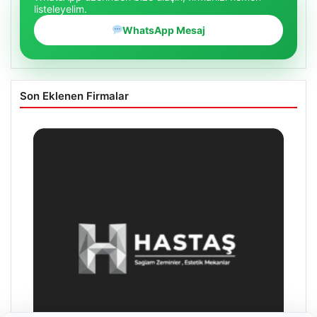
listeleyelim.
WhatsApp Mesaj
Son Eklenen Firmalar