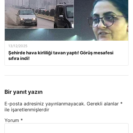
13/12/2025
Şehirde hava kirliliği tavan yaptı! Görüş mesafesi
sıfıra indi!
Bir yanıt yazın
E-posta adresiniz yayınlanmayacak.
Gerekli alanlar
*
ile işaretlenmişlerdir
Yorum
*