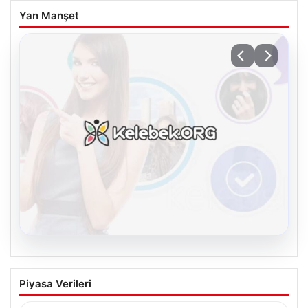
Yan Manşet
08.08.2026
Kelebek.Org İle Sanal İletişimin Seviyeli
Piyasa Verileri
Adresi Ve Muhabbet Deneyimi
Dijital çağında insanların güvenli bir tarzda iletişim