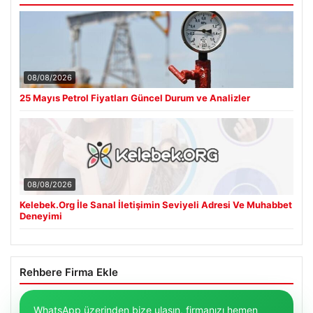
08/08/2026
25 Mayıs Petrol Fiyatları Güncel Durum ve Analizler
08/08/2026
Kelebek.Org İle Sanal İletişimin Seviyeli Adresi Ve Muhabbet
Deneyimi
Rehbere Firma Ekle
WhatsApp üzerinden bize ulaşın, firmanızı hemen