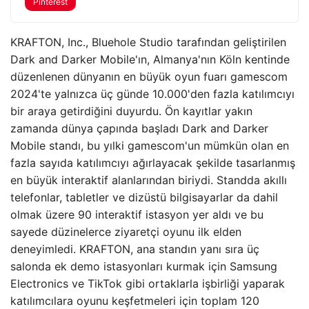
Pinterest
KRAFTON, Inc., Bluehole Studio tarafından geliştirilen
Dark and Darker Mobile'ın, Almanya'nın Köln kentinde
düzenlenen dünyanın en büyük oyun fuarı gamescom
2024'te yalnızca üç günde 10.000'den fazla katılımcıyı
bir araya getirdiğini duyurdu. Ön kayıtlar yakın
zamanda dünya çapında başladı Dark and Darker
Mobile standı, bu yılki gamescom'un mümkün olan en
fazla sayıda katılımcıyı ağırlayacak şekilde tasarlanmış
en büyük interaktif alanlarından biriydi. Standda akıllı
telefonlar, tabletler ve dizüstü bilgisayarlar da dahil
olmak üzere 90 interaktif istasyon yer aldı ve bu
sayede düzinelerce ziyaretçi oyunu ilk elden
deneyimledi. KRAFTON, ana standın yanı sıra üç
salonda ek demo istasyonları kurmak için Samsung
Electronics ve TikTok gibi ortaklarla işbirliği yaparak
katılımcılara oyunu keşfetmeleri için toplam 120