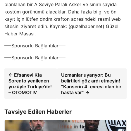
planlanan bir A Seviye Paralı Asker ve sınırlı sayıda
kostüm görünümü alacaklar. Daha fazla bilgi ve ön
kayıt için lütfen dndm.krafton adresindeki resmi web
sitesini ziyaret edin. Kaynak: (guzelhaber.net) Güzel
Haber Masası.
—–Sponsorlu Bağlantılar—–
—–Sponsorlu Bağlantılar—–
← Efsanevi Kia
Uzmanlar uyarıyor: Bu
Sorento yenilenen
belirtileri göz ardı etmeyin!
yüzüyle Türkiye'de!
“Kanserin 4. evresi olan bir
– OTOMOTİV
hasta var” →
Tavsiye Edilen Haberler