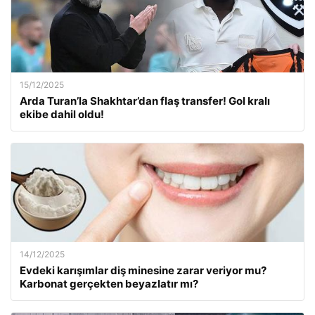
15/12/2025
Arda Turan’la Shakhtar’dan flaş transfer! Gol kralı
ekibe dahil oldu!
14/12/2025
Evdeki karışımlar diş minesine zarar veriyor mu?
Karbonat gerçekten beyazlatır mı?