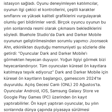
istasyon sağladı. Oyunu deneyimleyen katılımcılar,
oyunun ilgi çekici el kontrollerini, çeşitli karakter
sınıflarını ve yüksek kaliteli grafiklerini vurgulayarak
olumlu geri bildirimler verdi. Birçok oyuncu oyunun bu
yılın sonlarında resmi olarak çıkmasını beklediklerini
söyledi. Bluehole Studio'da Dark and Darker Mobile
oyununun geliştirilmesinden sorumlu yapımcı Joonseok
Ahn, etkinlikten duyduğu memnuniyeti şu sözlerle dile
getirdi: “Oyuncular Dark and Darker Mobile'ı
görmekten heyecan duyuyor. Yoğun ilgiyi görmek bizi
heyecanlandırıyor. Tüm oyuncuları küresel ön kayıtlara
katılmaya teşvik ediyoruz” Dark and Darker Mobile için
küresel ön kayıtların başlangıcı, gamescom 2024'te
duyuruldu. Açılış Gecesi Canlı (ONL) 20 Ağustos'ta.
Oyuncular Android, iOS, Samsung Galaxy Store ve
Google Play Games (PC) üzerinden ön kayıt
yaptırabilirler. Ön kayıt yaptıran oyuncular, bu yılın
sonlarında dünya çapında piyasaya sürülmesi