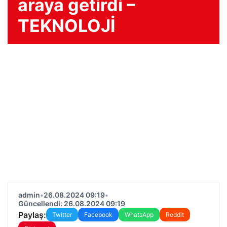
araya getirdi –
TEKNOLOJİ
admin
•
26.08.2024 09:19
•
Güncellendi: 26.08.2024 09:19
Paylaş:
Twitter
Facebook
WhatsApp
Reddit