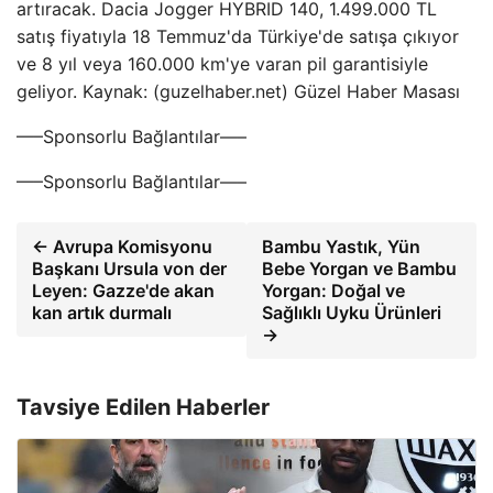
artıracak. Dacia Jogger HYBRID 140, 1.499.000 TL
satış fiyatıyla 18 Temmuz'da Türkiye'de satışa çıkıyor
ve 8 yıl veya 160.000 km'ye varan pil garantisiyle
geliyor. Kaynak: (guzelhaber.net) Güzel Haber Masası
—–Sponsorlu Bağlantılar—–
—–Sponsorlu Bağlantılar—–
← Avrupa Komisyonu
Bambu Yastık, Yün
Başkanı Ursula von der
Bebe Yorgan ve Bambu
Leyen: Gazze'de akan
Yorgan: Doğal ve
kan artık durmalı
Sağlıklı Uyku Ürünleri
→
Tavsiye Edilen Haberler