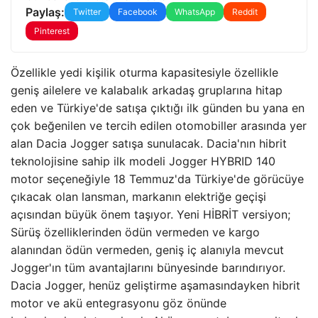
Paylaş:
Twitter
Facebook
WhatsApp
Reddit
Pinterest
Özellikle yedi kişilik oturma kapasitesiyle özellikle
geniş ailelere ve kalabalık arkadaş gruplarına hitap
eden ve Türkiye'de satışa çıktığı ilk günden bu yana en
çok beğenilen ve tercih edilen otomobiller arasında yer
alan Dacia Jogger satışa sunulacak. Dacia'nın hibrit
teknolojisine sahip ilk modeli Jogger HYBRID 140
motor seçeneğiyle 18 Temmuz'da Türkiye'de görücüye
çıkacak olan lansman, markanın elektriğe geçişi
açısından büyük önem taşıyor. Yeni HİBRİT versiyon;
Sürüş özelliklerinden ödün vermeden ve kargo
alanından ödün vermeden, geniş iç alanıyla mevcut
Jogger'ın tüm avantajlarını bünyesinde barındırıyor.
Dacia Jogger, henüz geliştirme aşamasındayken hibrit
motor ve akü entegrasyonu göz önünde