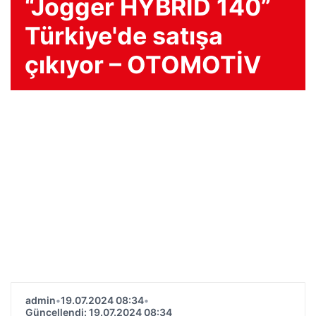
“Jogger HYBRID 140”
Türkiye'de satışa
çıkıyor – OTOMOTİV
admin
•
19.07.2024 08:34
•
Güncellendi: 19.07.2024 08:34