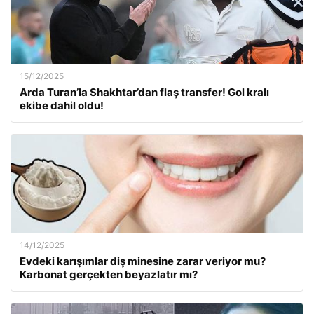
15/12/2025
Arda Turan’la Shakhtar’dan flaş transfer! Gol kralı
ekibe dahil oldu!
14/12/2025
Evdeki karışımlar diş minesine zarar veriyor mu?
Karbonat gerçekten beyazlatır mı?