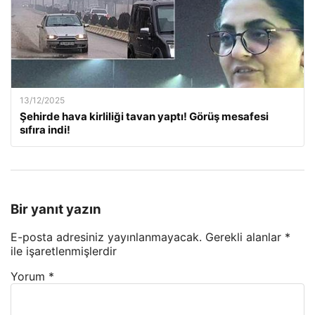
13/12/2025
Şehirde hava kirliliği tavan yaptı! Görüş mesafesi
sıfıra indi!
Bir yanıt yazın
E-posta adresiniz yayınlanmayacak.
Gerekli alanlar
*
ile işaretlenmişlerdir
Yorum
*