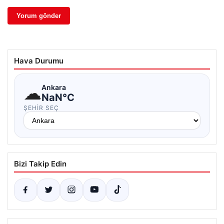
Hava Durumu
☁
Ankara
NaN°C
ŞEHIR SEÇ
Bizi Takip Edin