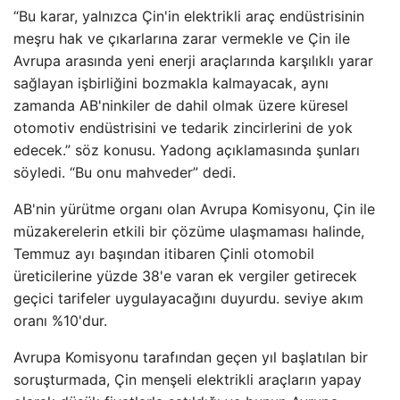
“Bu karar, yalnızca Çin'in elektrikli araç endüstrisinin
meşru hak ve çıkarlarına zarar vermekle ve Çin ile
Avrupa arasında yeni enerji araçlarında karşılıklı yarar
sağlayan işbirliğini bozmakla kalmayacak, aynı
zamanda AB'ninkiler de dahil olmak üzere küresel
otomotiv endüstrisini ve tedarik zincirlerini de yok
edecek.” söz konusu. Yadong açıklamasında şunları
söyledi. “Bu onu mahveder” dedi.
AB'nin yürütme organı olan Avrupa Komisyonu, Çin ile
müzakerelerin etkili bir çözüme ulaşmaması halinde,
Temmuz ayı başından itibaren Çinli otomobil
üreticilerine yüzde 38'e varan ek vergiler getirecek
geçici tarifeler uygulayacağını duyurdu. seviye akım
oranı %10'dur.
Avrupa Komisyonu tarafından geçen yıl başlatılan bir
soruşturmada, Çin menşeli elektrikli araçların yapay