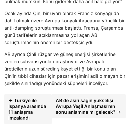
bulmak mümkün. Konu giderek daha acil hale geliyor.”
Ocak ayında Çin, bir uyarı olarak Fransız konyağı da
dahil olmak üzere Avrupa konyak ihracatına yönelik bir
anti-damping soruşturması başlattı. Fransa, Çarşamba
günü tarifelerin açıklanmasına yol açan AB
soruşturmasının önemli bir destekçisiydi.
AB ayrıca Çinli rüzgar ve güneş enerjisi şirketlerine
verilen sübvansiyonları araştırıyor ve Avrupalı ​​
üreticilerin uzun süredir şikayet ettiği bir konu olan
Çin'in tıbbi cihazlar için pazar erişimini adil olmayan bir
şekilde sınırladığı yönündeki şüpheleri inceliyor.
← Türkiye ile
AB'de aşırı sağın yükselişi
İspanya arasında
Avrupa Yeşil Anlaşması'nın
11 anlaşma
sonu anlamına mı gelecek? →
imzalandı