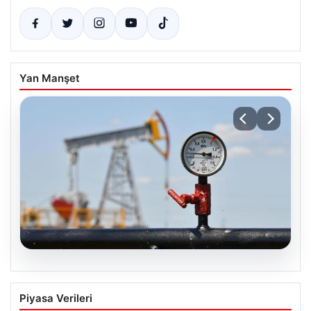
Yan Manşet
08.08.2026
25 Mayıs Petrol Fiyatları Güncel Durum
Piyasa Verileri
ve Analizler