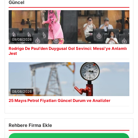
Güncel
09/08/2026
Rodrigo De Paul’den Duygusal Gol Sevinci: Messi’ye Anlamlı
Jest
08/08/2026
25 Mayıs Petrol Fiyatları Güncel Durum ve Analizler
Rehbere Firma Ekle