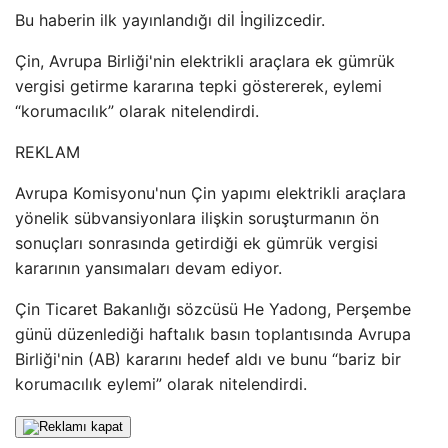
Bu haberin ilk yayınlandığı dil İngilizcedir.
Çin, Avrupa Birliği'nin elektrikli araçlara ek gümrük
vergisi getirme kararına tepki göstererek, eylemi
“korumacılık” olarak nitelendirdi.
REKLAM
Avrupa Komisyonu'nun Çin yapımı elektrikli araçlara
yönelik sübvansiyonlara ilişkin soruşturmanın ön
sonuçları sonrasında getirdiği ek gümrük vergisi
kararının yansımaları devam ediyor.
Çin Ticaret Bakanlığı sözcüsü He Yadong, Perşembe
günü düzenlediği haftalık basın toplantısında Avrupa
Birliği'nin (AB) kararını hedef aldı ve bunu “bariz bir
korumacılık eylemi” olarak nitelendirdi.