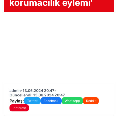
korumacılık eylemi'
admin
•
13.06.2024 20:47
•
Güncellendi: 13.06.2024 20:47
Paylaş:
Twitter
Facebook
WhatsApp
Reddit
Pinterest