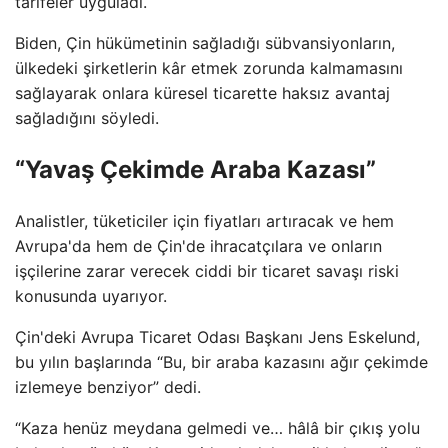
tarifeler uyguladı.
Biden, Çin hükümetinin sağladığı sübvansiyonların,
ülkedeki şirketlerin kâr etmek zorunda kalmamasını
sağlayarak onlara küresel ticarette haksız avantaj
sağladığını söyledi.
“Yavaş Çekimde Araba Kazası”
Analistler, tüketiciler için fiyatları artıracak ve hem
Avrupa'da hem de Çin'de ihracatçılara ve onların
işçilerine zarar verecek ciddi bir ticaret savaşı riski
konusunda uyarıyor.
Çin'deki Avrupa Ticaret Odası Başkanı Jens Eskelund,
bu yılın başlarında “Bu, bir araba kazasını ağır çekimde
izlemeye benziyor” dedi.
“Kaza henüz meydana gelmedi ve… hâlâ bir çıkış yolu