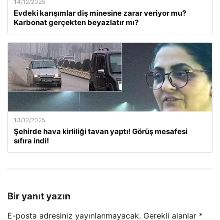
14/12/2025
Evdeki karışımlar diş minesine zarar veriyor mu?
Karbonat gerçekten beyazlatır mı?
13/12/2025
Şehirde hava kirliliği tavan yaptı! Görüş mesafesi
sıfıra indi!
Bir yanıt yazın
E-posta adresiniz yayınlanmayacak.
Gerekli alanlar
*