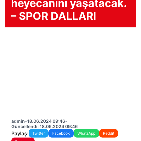
heyecanını yaşatacak.
– SPOR DALLARI
admin
•
18.06.2024 09:46
•
Güncellendi: 18.06.2024 09:46
Paylaş:
Twitter
Facebook
WhatsApp
Reddit