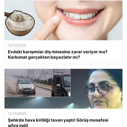
14/12/2025
Evdeki karışımlar diş minesine zarar veriyor mu?
Karbonat gerçekten beyazlatır mı?
13/12/2025
Şehirde hava kirliliği tavan yaptı! Görüş mesafesi
sıfıra indi!