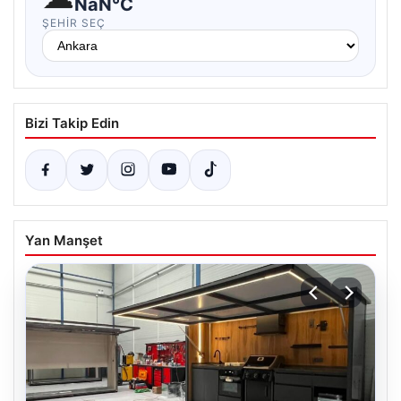
NaN°C
ŞEHIR SEÇ
Bizi Takip Edin
Yan Manşet