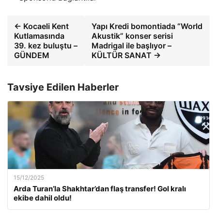
← Kocaeli Kent
Yapı Kredi bomontiada “World
Kutlamasında
Akustik” konser serisi
39. kez buluştu –
Madrigal ile başlıyor –
GÜNDEM
KÜLTÜR SANAT →
Tavsiye Edilen Haberler
15/12/2025
Arda Turan’la Shakhtar’dan flaş transfer! Gol kralı
ekibe dahil oldu!