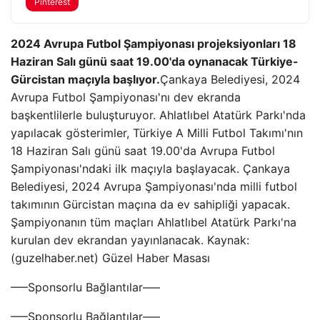
Pinterest
2024 Avrupa Futbol Şampiyonası projeksiyonları 18
Haziran Salı günü saat 19.00'da oynanacak Türkiye-
Gürcistan maçıyla başlıyor.
Çankaya Belediyesi, 2024
Avrupa Futbol Şampiyonası'nı dev ekranda
başkentlilerle buluşturuyor. Ahlatlıbel Atatürk Parkı'nda
yapılacak gösterimler, Türkiye A Milli Futbol Takımı'nın
18 Haziran Salı günü saat 19.00'da Avrupa Futbol
Şampiyonası'ndaki ilk maçıyla başlayacak. Çankaya
Belediyesi, 2024 Avrupa Şampiyonası'nda milli futbol
takımının Gürcistan maçına da ev sahipliği yapacak.
Şampiyonanın tüm maçları Ahlatlıbel Atatürk Parkı'na
kurulan dev ekrandan yayınlanacak. Kaynak:
(guzelhaber.net) Güzel Haber Masası
—–Sponsorlu Bağlantılar—–
—–Sponsorlu Bağlantılar—–