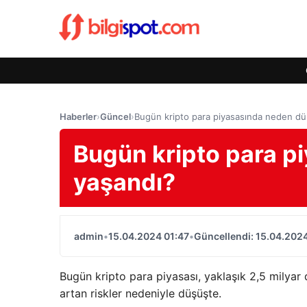
Haberler
›
Güncel
›
Bugün kripto para piyasasında neden dü
Bugün kripto para p
yaşandı?
admin
•
15.04.2024 01:47
•
Güncellendi: 15.04.2024
Bugün kripto para piyasası, yaklaşık 2,5 milyar 
artan riskler nedeniyle düşüşte.