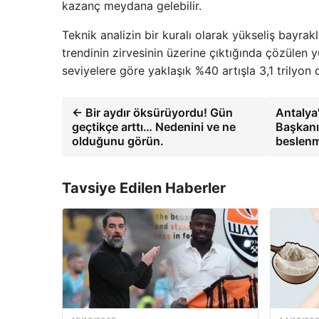
kazanç meydana gelebilir.
Teknik analizin bir kuralı olarak yükseliş bayrakl
trendinin zirvesinin üzerine çıktığında çözülen 
seviyelere göre yaklaşık %40 artışla 3,1 trilyon 
← Bir aydır öksürüyordu! Gün
Antalya'
geçtikçe arttı… Nedenini ve ne
Başkanı
olduğunu görün.
beslenm
Tavsiye Edilen Haberler