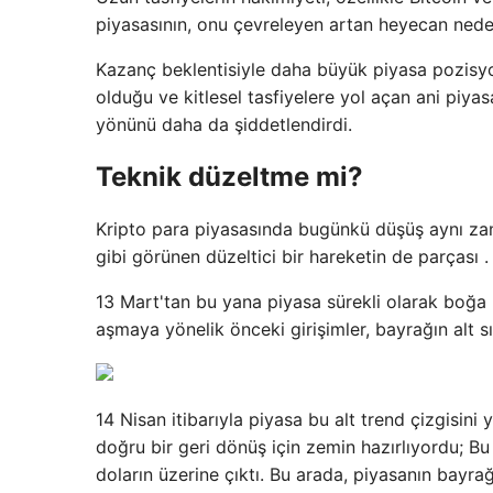
piyasasının, onu çevreleyen artan heyecan nedeni
Kazanç beklentisiyle daha büyük piyasa pozisyonl
olduğu ve kitlesel tasfiyelere yol açan ani piya
yönünü daha da şiddetlendirdi.
Teknik düzeltme mi?
Kripto para piyasasında bugünkü düşüş aynı za
gibi görünen düzeltici bir hareketin de parçası
.
13 Mart'tan bu yana piyasa sürekli olarak boğa 
aşmaya yönelik önceki girişimler, bayrağın alt s
14 Nisan itibarıyla piyasa bu alt trend çizgisini
doğru bir geri dönüş için zemin hazırlıyordu; Bu
doların üzerine çıktı. Bu arada, piyasanın bayr