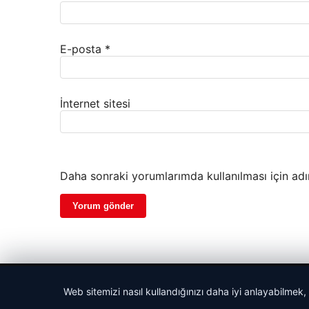
E-posta
*
İnternet sitesi
Daha sonraki yorumlarımda kullanılması için adı
© 2026 Bilgi Spot – Güncel Haberler
Web sitemizi nasıl kullandığınızı daha iyi anlayabilmek,