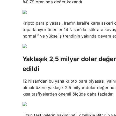
%0,79 oranında değer kazandı.
Kripto para piyasası, İran'ın İsrail'e karşı ask
toparlanıyor
öneriler
14 Nisan'da istikrara kavu
normal
” ve yükseliş trendinin yakında devam 
Yaklaşık 2,5 milyar dolar değer
edildi
12 Nisan'dan bu yana kripto para piyasası, yalnı
olmak üzere yaklaşık 2,5 milyar dolar değerinde ta
kısa tasfiyelerden önemli ölçüde daha fazladır.
Uzun tasfiyelerin hakimiyeti, özellikle Bitcoin ve