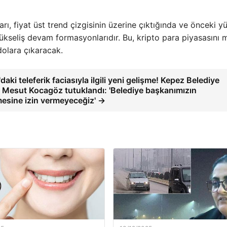
arı, fiyat üst trend çizgisinin üzerine çıktığında ve önceki y
yükseliş devam formasyonlarıdır. Bu, kripto para piyasasını
dolara çıkaracak.
daki teleferik faciasıyla ilgili yeni gelişme! Kepez Belediye
 Mesut Kocagöz tutuklandı: 'Belediye başkanımızın
esine izin vermeyeceğiz' →