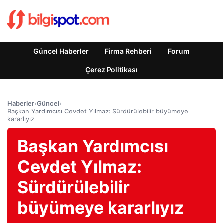
Güncel Haberler
Firma Rehberi
Forum
Çerez Politikası
Haberler
›
Güncel
›
Başkan Yardımcısı Cevdet Yılmaz: Sürdürülebilir büyümeye
kararlıyız
Başkan Yardımcısı
Cevdet Yılmaz:
Sürdürülebilir
büyümeye kararlıyız