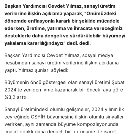
Başkan Yardımcısı Cevdet Yılmaz, sanayi üretim
verilerine ilişkin açıklama yaparak, “Önümüzdeki
dönemde enflasyonla kararlı bir şekilde mücadele
ederken, üretime, yatırıma ve ihracata vereceğimiz
desteklerle daha dengeli ve sürdürülebilir büyümeyi
yakalama kararlılığındayız” dedi. dedi.
Başkan Yardımcısı Cevdet Yılmaz, sosyal medya
hesabından sanayi üretim verilerine ilişkin açıklama
yaptı. Yılmaz şunları söyledi:
Büyümenin öncü göstergesi olan sanayi üretimi Şubat
2024'te yeniden ivme kazanarak bir önceki aya göre
%3,2 arttı.
Sanayi üretimindeki olumlu gelişmeler, 2024 yılının ilk
çeyreğinde GSYİH büyümesine ilişkin olumlu sinyaller
verirken, aynı zamanda büyüme kompozisyonunda
imalat odaklı daha dengeli bir görünüme de işaret