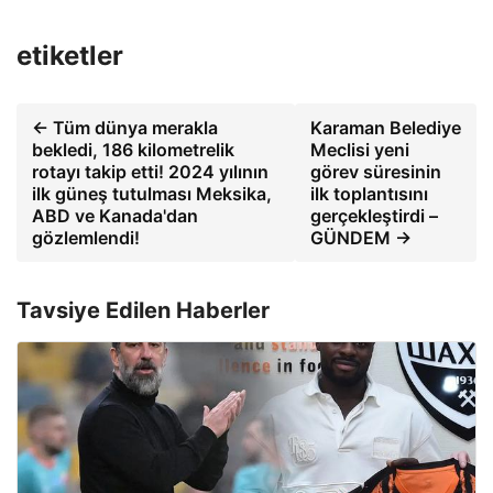
etiketler
← Tüm dünya merakla
Karaman Belediye
bekledi, 186 kilometrelik
Meclisi yeni
rotayı takip etti! 2024 yılının
görev süresinin
ilk güneş tutulması Meksika,
ilk toplantısını
ABD ve Kanada'dan
gerçekleştirdi –
gözlemlendi!
GÜNDEM →
Tavsiye Edilen Haberler