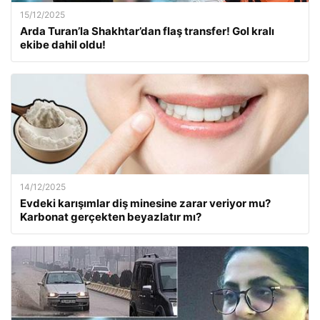
15/12/2025
Arda Turan’la Shakhtar’dan flaş transfer! Gol kralı
ekibe dahil oldu!
14/12/2025
Evdeki karışımlar diş minesine zarar veriyor mu?
Karbonat gerçekten beyazlatır mı?