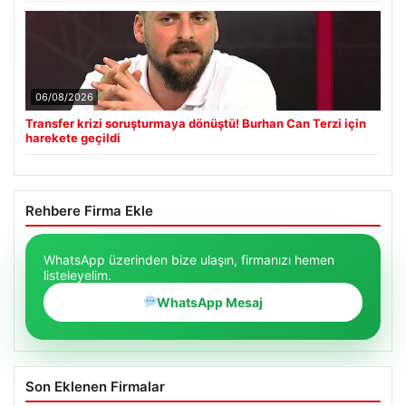
06/08/2026
Transfer krizi soruşturmaya dönüştü! Burhan Can Terzi için
harekete geçildi
Rehbere Firma Ekle
WhatsApp üzerinden bize ulaşın, firmanızı hemen
listeleyelim.
WhatsApp Mesaj
Son Eklenen Firmalar