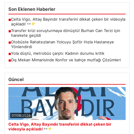
Son Eklenen Haberler
Celta Vigo, Altay Bayındır transferini dikkat çeken bir videoyla
■
açıkladı!
Transfer krizi soruşturmaya dönüştü! Burhan Can Terzi için
■
harekete geçildi
Otobüste Rahatsızlanan Yolcuyu Şoför Hızla Hastaneye
■
Yönlendirdi
Yola düştü, metrobüs çarptı: Kadının durumu kritik
■
Dış Mekan Mimarisinde Konfor ve bahçe mutfağı Çözümleri
■
Güncel
07/08/2026
Celta Vigo, Altay Bayındır transferini dikkat çeken bir
videoyla açıkladı!