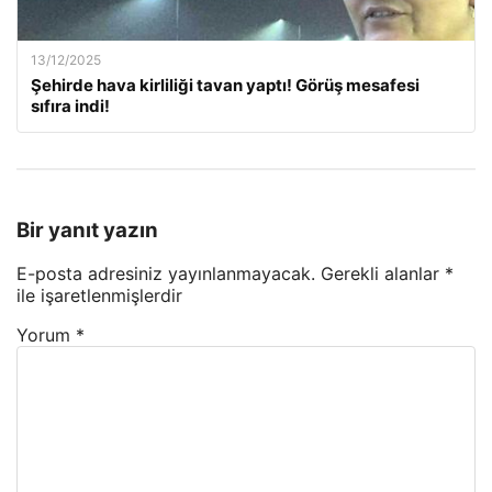
13/12/2025
Şehirde hava kirliliği tavan yaptı! Görüş mesafesi
sıfıra indi!
Bir yanıt yazın
E-posta adresiniz yayınlanmayacak.
Gerekli alanlar
*
ile işaretlenmişlerdir
Yorum
*