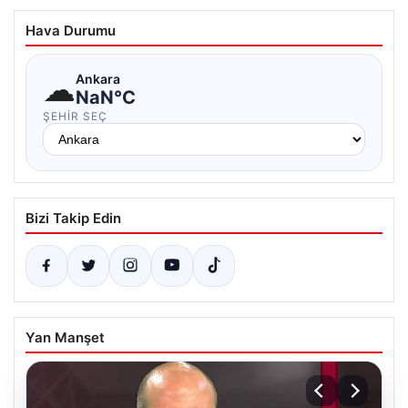
Hava Durumu
☁
Ankara
NaN°C
ŞEHIR SEÇ
Bizi Takip Edin
Yan Manşet