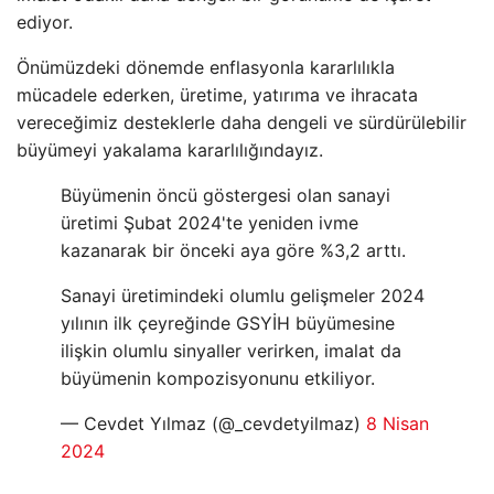
ediyor.
Önümüzdeki dönemde enflasyonla kararlılıkla
mücadele ederken, üretime, yatırıma ve ihracata
vereceğimiz desteklerle daha dengeli ve sürdürülebilir
büyümeyi yakalama kararlılığındayız.
Büyümenin öncü göstergesi olan sanayi
üretimi Şubat 2024'te yeniden ivme
kazanarak bir önceki aya göre %3,2 arttı.
Sanayi üretimindeki olumlu gelişmeler 2024
yılının ilk çeyreğinde GSYİH büyümesine
ilişkin olumlu sinyaller verirken, imalat da
büyümenin kompozisyonunu etkiliyor.
— Cevdet Yılmaz (@_cevdetyilmaz)
8 Nisan
2024