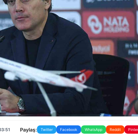
Paylaş:
03:51
Twitter
Facebook
WhatsApp
Reddit
Pinte