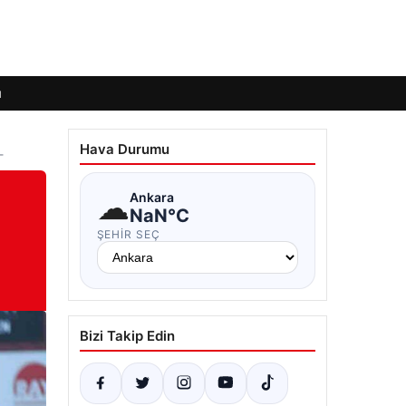
ı
Hava Durumu
–
☁
Ankara
NaN°C
ŞEHIR SEÇ
Bizi Takip Edin