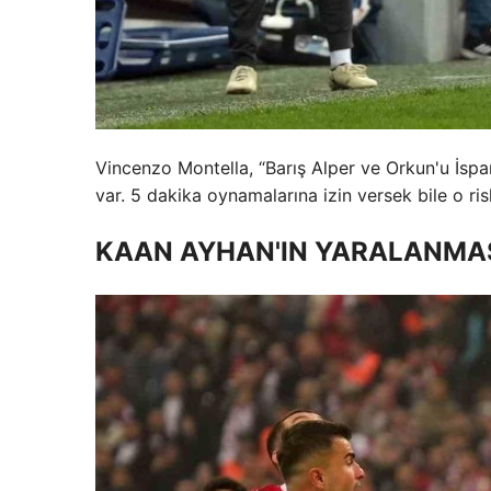
Vincenzo Montella, “Barış Alper ve Orkun'u İspa
var. 5 dakika oynamalarına izin versek bile o ris
KAAN AYHAN'IN YARALANMAS