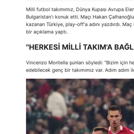
Milli futbol takımımız, Dünya Kupası Avrupa El
Bulgaristan'ı konuk etti. Maçı Hakan Çalhanoğlu'
kazanan Türkiye, play-off'a adını yazdırdı. Maç
bir açıklama yaptı.
''HERKESİ MİLLİ TAKIM'A BAĞ
Vincenzo Montella şunları söyledi: “Bizim için 
edebilecek genç bir takımımız var. Adım adım ile