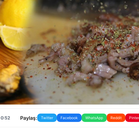
Paylaş:
10:52
Twitter
Facebook
WhatsApp
Reddit
Pinte