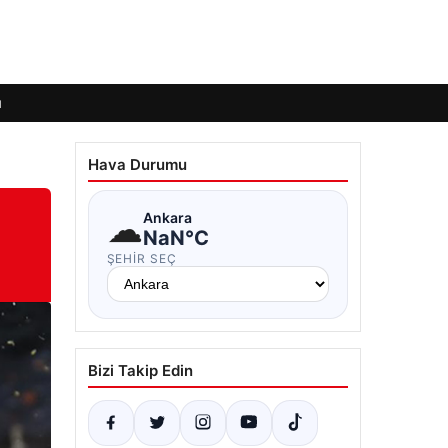
ı
Hava Durumu
☁
Ankara
NaN°C
ŞEHIR SEÇ
Bizi Takip Edin