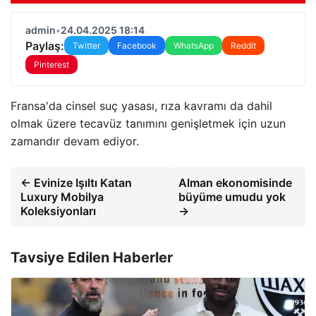
admin
•
24.04.2025 18:14
Paylaş:
Twitter
Facebook
WhatsApp
Reddit
Pinterest
Fransa'da cinsel suç yasası, rıza kavramı da dahil
olmak üzere tecavüz tanımını genişletmek için uzun
zamandır devam ediyor.
← Evinize Işıltı Katan
Alman ekonomisinde
Luxury Mobilya
büyüme umudu yok
Koleksiyonları
→
Tavsiye Edilen Haberler