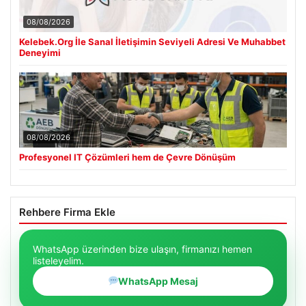
08/08/2026
Kelebek.Org İle Sanal İletişimin Seviyeli Adresi Ve Muhabbet
Deneyimi
08/08/2026
Profesyonel IT Çözümleri hem de Çevre Dönüşüm
Rehbere Firma Ekle
WhatsApp üzerinden bize ulaşın, firmanızı hemen
listeleyelim.
WhatsApp Mesaj