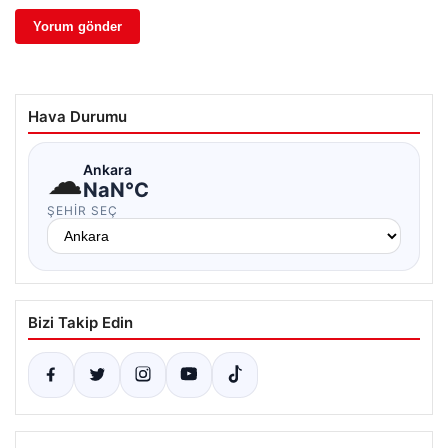
Hava Durumu
☁
Ankara
NaN°C
ŞEHIR SEÇ
Bizi Takip Edin