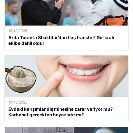
15/12/2025
Arda Turan’la Shakhtar’dan flaş transfer! Gol kralı
ekibe dahil oldu!
14/12/2025
Evdeki karışımlar diş minesine zarar veriyor mu?
Karbonat gerçekten beyazlatır mı?