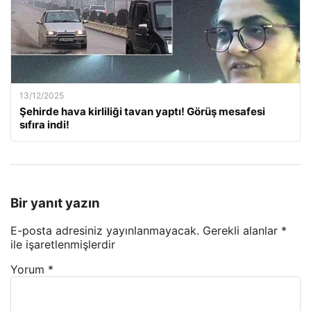
13/12/2025
Şehirde hava kirliliği tavan yaptı! Görüş mesafesi
sıfıra indi!
Bir yanıt yazın
E-posta adresiniz yayınlanmayacak.
Gerekli alanlar
*
ile işaretlenmişlerdir
Yorum
*