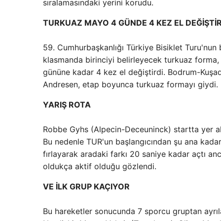
sıralamasındaki yerini korudu.
TURKUAZ MAYO 4 GÜNDE 4 KEZ EL DEĞİŞTİ
59. Cumhurbaşkanlığı Türkiye Bisiklet Turu'nun 
klasmanda birinciyi belirleyecek turkuaz forma
gününe kadar 4 kez el değiştirdi. Bodrum-Kuşad
Andresen, etap boyunca turkuaz formayı giydi.
YARIŞ ROTA
Robbe Gyhs (Alpecin-Deceuninck) startta yer al
Bu nedenle TUR'un başlangıcından şu ana kadar 
fırlayarak aradaki farkı 20 saniye kadar açtı 
oldukça aktif olduğu gözlendi.
VE İLK GRUP KAÇIYOR
Bu hareketler sonucunda 7 sporcu gruptan ayrıl