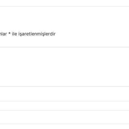
nlar
*
ile işaretlenmişlerdir