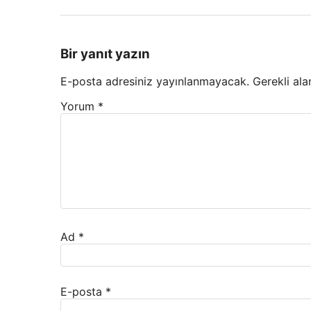
Bir yanıt yazın
E-posta adresiniz yayınlanmayacak.
Gerekli ala
Yorum
*
Ad
*
E-posta
*