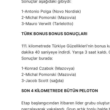
Sonuçlar aşağıdaki gibiydi:
1-Antonio Polga (Novo Nordisk)
2-Michal Pomorski (Mazovia)
3-Mauro Verwilt (Tarlelotto)
TÜRK BONUS BONUS SONUÇLARI
111. kilometrede Türkiye Güzellikleri'nin bonus k
dakika 40 saniyeye indirdi. Yarışa 3 saat kaldı. 
Sonuçlar burada:
1-Konrad Czabok (Mazovya)
2-Michal Pomorski (Mazovia)
3-Jacob Scott (sağda)
SON 4 KİLOMETREDE BÜTÜN PELOTON
Etap başlangıcından itibaren lider grubu oluşturan
parçalayarak yakalandı. Grup artık toplu halde 