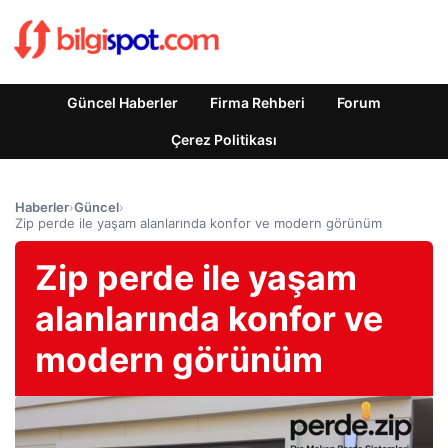
Güncel Haberler
Firma Rehberi
Forum
Çerez Politikası
Haberler
›
Güncel
›
Zip perde ile yaşam alanlarında konfor ve modern görünüm
Zip perde ile yaşam
alanlarında konfor ve
modern görünüm