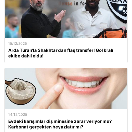
15/12/2025
Arda Turan’la Shakhtar’dan flaş transfer! Gol kralı
ekibe dahil oldu!
14/12/2025
Evdeki karışımlar diş minesine zarar veriyor mu?
Karbonat gerçekten beyazlatır mı?