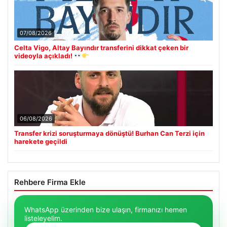
07/08/2026
Celta Vigo, Altay Bayındır transferini dikkat çeken bir
videoyla açıkladı!
06/08/2026
Transfer krizi soruşturmaya dönüştü! Burhan Can Terzi için
harekete geçildi
Rehbere Firma Ekle
WhatsApp üzerinden bize ulaşın, firmanızı hemen
listeleyelim.