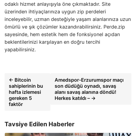
odaklı hizmet anlayışıyla öne çıkmaktadır. Site
üzerinden ihtiyaçlarınıza uygun zip perdeleri
inceleyebilir, uzman desteğiyle yaşam alanlarınıza uzun
ömürlü ve şık çözümler kazandırabilirsiniz. Perde.zip
sayesinde, hem estetik hem de fonksiyonel açıdan
beklentilerinizi karşılayan en doğru tercihi
yapabilirsiniz.
← Bitcoin
Amedspor-Erzurumspor maçı
sahiplerinin bu
son düdüğü oynadı, savaş
hafta izlemesi
alanı savaş alanına döndü!
gereken 5
Herkes katıldı – →
faktör
Tavsiye Edilen Haberler