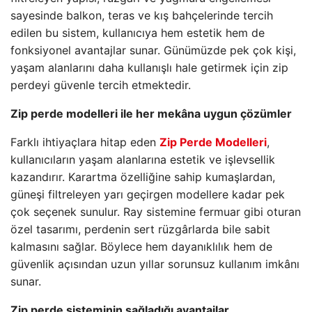
sayesinde balkon, teras ve kış bahçelerinde tercih
edilen bu sistem, kullanıcıya hem estetik hem de
fonksiyonel avantajlar sunar. Günümüzde pek çok kişi,
yaşam alanlarını daha kullanışlı hale getirmek için zip
perdeyi güvenle tercih etmektedir.
Zip perde modelleri ile her mekâna uygun çözümler
Farklı ihtiyaçlara hitap eden
Zip Perde Modelleri
,
kullanıcıların yaşam alanlarına estetik ve işlevsellik
kazandırır. Karartma özelliğine sahip kumaşlardan,
güneşi filtreleyen yarı geçirgen modellere kadar pek
çok seçenek sunulur. Ray sistemine fermuar gibi oturan
özel tasarımı, perdenin sert rüzgârlarda bile sabit
kalmasını sağlar. Böylece hem dayanıklılık hem de
güvenlik açısından uzun yıllar sorunsuz kullanım imkânı
sunar.
Zip perde sisteminin sağladığı avantajlar