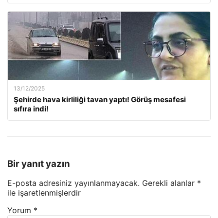
13/12/2025
Şehirde hava kirliliği tavan yaptı! Görüş mesafesi
sıfıra indi!
Bir yanıt yazın
E-posta adresiniz yayınlanmayacak.
Gerekli alanlar
*
ile işaretlenmişlerdir
Yorum
*