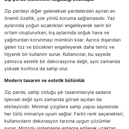
Zip perdeyi diğer geleneksel perdelerden ayıran en
önemli özellik, çok yönlü koruma sağlamasıdır. Yaz
aylarında yoğun sıcaklıkları engelleyerek serin bir
ortam oluştururken, kış aylarında soğuk hava ve
yağmurdan korunmayı mümkün kılar. Ayrıca dışarıdan
gelen toz ve böcekleri engelleyerek daha temiz ve
hijyenik bir kullanım sunar. Kullanıcılar, bu sayede
yalnızca estetik bir dekorasyona değil, aynı zamanda
yüksek konfora da sahip olur.
Modern tasarım ve estetik bütünlük
Zip perde, sahip olduğu şık tasarımlarıyla sadece
işlevsel değil aynı zamanda görsel açıdan da
etkileyicidir. Minimal çizgilere sahip yapısı sayesinde
her türlü mimariye uyum sağlar. Farklı renk seçenekleri,
kullanıcıların dekorasyon tarzına uygun çözümler
sunar. Motorlu sistemlerle entegre edilerek uzaktan