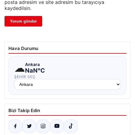
posta adresim ve site adresim bu tarayıcıya
kaydedilsin.
Hava Durumu
☁
Ankara
NaN°C
ŞEHIR SEÇ
Bizi Takip Edin