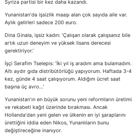
Syriza partisi bir kez daha kazandı.
Yunanistan'da işsizlik maaşı alan çok sayıda aile var.
Aylık gelirleri sadece 200 euro.
Dina Ginala, işsiz kadın: 'Çalışan olarak çalışsanız bile
artık uzun deneyim ve yüksek lisans derecesi
gerektiriyor.'
İşçi Serafim Tselepis: 'İki yıl iş aradım ama bulamadım.
Altı aydır gıda distribütörlüğü yapıyorum. Haftada 3-4
kez, günde 4 saat çalışıyorum. Aldığım ücret saat
başına üç avro…'
Yunanistan'ın en büyük sorunu yeni reformların üretimi
ve rekabeti kağıt üzerinde bırakması. Ancak
Hollanda'dan yeni gelen ve ülkenin en iyi şaraplarını
ürettiğini iddia eden Nikos, Yunanlıların bunu
değiştireceğine inanıyor.