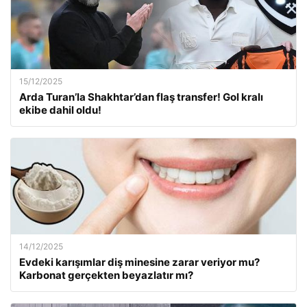
15/12/2025
Arda Turan’la Shakhtar’dan flaş transfer! Gol kralı
ekibe dahil oldu!
14/12/2025
Evdeki karışımlar diş minesine zarar veriyor mu?
Karbonat gerçekten beyazlatır mı?