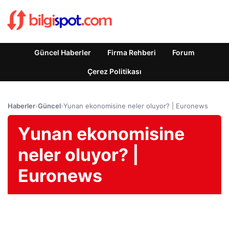
Güncel Haberler
Firma Rehberi
Forum
Çerez Politikası
Haberler
›
Güncel
›
Yunan ekonomisine neler oluyor? | Euronews
Yunan ekonomisine
neler oluyor? |
Euronews