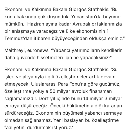
Ekonomi ve Kalkınma Bakanı Giorgos Stathakis: 'Bu
konu hakkında çok düşündük. Yunanistan'da büyüme
mümkün. “Haziran ayına kadar Avrupalı ​​ortaklarımızla
bir anlaşmaya varacağız ve ülke ekonomisinin 1
Temmuz'dan itibaren büyüyeceğinden oldukça eminiz.”
Maithreyi, euronews: “Yabancı yatırımcıların kendilerini
daha güvende hissetmeleri için ne yapacaksınız?”
Ekonomi ve Kalkınma Bakanı Giorgos Stathakis: 'Su
işleri ve altyapıyla ilgili özelleştirmeler artık devam
etmeyecek. Uluslararası Para Fonu'na göre gücümüz,
özelleştirme yoluyla 50 milyar avroluk finansman
sağlamamızdır. Dört yıl içinde bunu 14 milyar 3 milyar
euroya düşüreceğiz. Önceki hükümetin aldığı kararları
sürdüreceğiz. Ekonominin büyümesi yabancı sermaye
olmadan sağlanamaz. Yeni başlayan bu özelleştirme
faaliyetini durdurmak istiyoruz.'