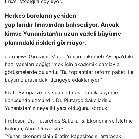
fırsat istediğini söylüyor.
Herkes borçların yeniden
yapılandırılmasından bahsediyor. Ancak
kimse Yunanistan'ın uzun vadeli büyüme
planındaki riskleri görmüyor.
euronews Giovanni Magi: 'Yunan hükümeti Avrupa'daki
bazı yasaları değiştirmek için akademik camiayla
görüşmelerde bulundu. “Bu toplantılar reform paketi ile
büyüme arasındaki dengeye odaklanıyor.”
Prof., Avrupa ve ülke çapında ekonomik büyüme
konusunda uzmandır. Dr. Plutarco Sakellaris'e
Yunanistan'ın neye ihtiyacı olduğunu sorduk:
Profesör. Dr. Plutarchos Sakellaris, Ekonomi ve İşletme
Bölümü, Atina Üniversitesi:
“Yunan ekonomisinin üretim kapasitesini artıracak,