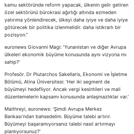
kamu sektöründe reform yapacak, ülkenin gelir getiren
özel sektörünü bürokrasi ağırlığı altında ezmeden
yatırıma yönlendirecek, ülkeyi daha iyiye ve daha iyiye
götürecek bir politika izlenmelidir. daha istikrarlı bir
pozisyon.”
euronews Giovanni Magi: 'Yunanistan ve diğer Avrupa
ülkeleri ekonomik büyüme konusunda aynı vizyona mı
sahip?'
Profesör. Dr Plutarchos Sakellaris, Ekonomi ve İşletme
Bölümü, Atina Üniversitesi: 'Her iki segment de
büyümeyi hedefliyor. Ancak vergi kesintileri ve mali
düzenlemelerin kapsamı konusunda anlaşmazlıklar var.'
Maithreyi, euronews: 'Şimdi Avrupa Merkez
Bankası'ndan bahsedelim. Büyüme talebi artırır.
Büyümeyi başaramıyorsanız talebi nasıl artırmayı
planlıyorsunuz?'