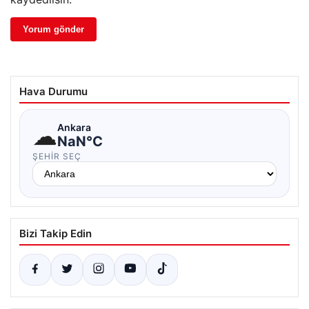
Hava Durumu
☁
Ankara
NaN°C
ŞEHIR SEÇ
Bizi Takip Edin