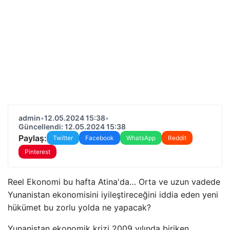
admin
•
12.05.2024 15:38
•
Güncellendi: 12.05.2024 15:38
Paylaş:
Twitter
Facebook
WhatsApp
Reddit
Pinterest
Reel Ekonomi bu hafta Atina'da… Orta ve uzun vadede
Yunanistan ekonomisini iyileştireceğini iddia eden yeni
hükümet bu zorlu yolda ne yapacak?
Yunanistan ekonomik krizi 2009 yılında biriken