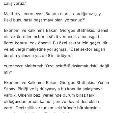
çalışıyoruz.”
Maithreyi, euronews: 'Bu tam olarak aradığımız şey.
Peki bunu nasıl başarmayı planlıyorsunuz?'
Ekonomi ve Kalkınma Bakanı Giorgos Stathakis: 'Genel
olarak ücretleri artırma sözü vermedik ama asgari
ücret konusu çok önemli. Bu özel sektör için geçerlidir
ve ek vergi maliyetine yol açmaz. “Özel sektör asgari
ücretin yalnızca yüzde 8’ini ödüyor.”
euronews: Maithreyi: “Özel sektörü dışlamak riskli değil
mi?”
Ekonomi ve Kalkınma Bakanı Giorgos Stathakis: 'Yunan
Sanayi Birliği ve iş dünyasıyla bu konuda anlaşmaya
vardık. Ülkenin bazı yerlerinde durum biraz farklı
olduğundan orada kamu işleri ve devlet destekleri
vardı. Denizcilik ve turizm sektöründe bürokrasinin