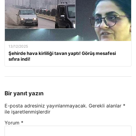
13/12/2025
Şehirde hava kirliliği tavan yaptı! Görüş mesafesi
sıfıra indi!
Bir yanıt yazın
E-posta adresiniz yayınlanmayacak.
Gerekli alanlar
*
ile işaretlenmişlerdir
Yorum
*