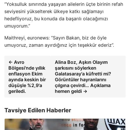
“Yoksulluk sınırında yaşayan ailelerin üçte birinin refah
seviyesini yükselterek ülkeye katkı sağlamayı
hedefliyoruz, bu konuda da başarılı olacağımızı
umuyorum.”
Maithreyi, euronews: “Sayın Bakan, biz de öyle
umuyoruz, zaman ayırdığınız için teşekkür ederiz”.
← Avro
Alina Boz, Aşkın Olayım
Bölgesi'nde yıllık
şarkısını söylerken
enflasyon Ekim
Galatasaray'a küfretti mi?
ayında keskin bir
Görüntüler hayranlarını
düşüşle %2,9'a
çılgına çevirdi… Açıklama
geriledi.
hemen geldi →
Tavsiye Edilen Haberler