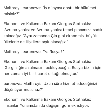
Maithreyi, euronews: “İş dünyası dostu bir hükümet
misiniz?”
Ekonomi ve Kalkınma Bakanı Giorgos Stathakis:
'Avrupa yanlısı ve Avrupa yanlısı temel planımıza sadık
kalacağız. “Aynı zamanda Çin gibi ekonomisi büyük
ülkelerle de ilişkilere açık olacağız.”
Maithreyi, euronews: “Ya Rusya?”
Ekonomi ve Kalkınma Bakanı Giorgos Stathakis:
'Gerginliğin azalmasını bekleyeceğiz. Rusya bizim için
her zaman iyi bir ticaret ortağı olmuştur.”
euronews: Maithreyi: 'Uzun süre hizmet edeceğinizi
düşünüyor musunuz?'
Ekonomi ve Kalkınma Bakanı Giorgos Stathakis:
'İnsanlar Yunanistan'da değişim görmek istiyor.