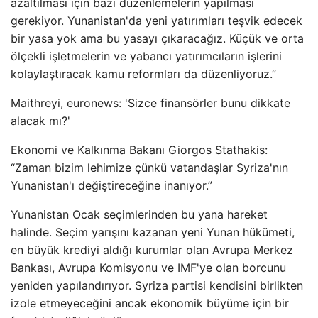
azaltılması için bazı düzenlemelerin yapılması
gerekiyor. Yunanistan'da yeni yatırımları teşvik edecek
bir yasa yok ama bu yasayı çıkaracağız. Küçük ve orta
ölçekli işletmelerin ve yabancı yatırımcıların işlerini
kolaylaştıracak kamu reformları da düzenliyoruz.”
Maithreyi, euronews: 'Sizce finansörler bunu dikkate
alacak mı?'
Ekonomi ve Kalkınma Bakanı Giorgos Stathakis:
“Zaman bizim lehimize çünkü vatandaşlar Syriza'nın
Yunanistan'ı değiştireceğine inanıyor.”
Yunanistan Ocak seçimlerinden bu yana hareket
halinde. Seçim yarışını kazanan yeni Yunan hükümeti,
en büyük krediyi aldığı kurumlar olan Avrupa Merkez
Bankası, Avrupa Komisyonu ve IMF'ye olan borcunu
yeniden yapılandırıyor. Syriza partisi kendisini birlikten
izole etmeyeceğini ancak ekonomik büyüme için bir