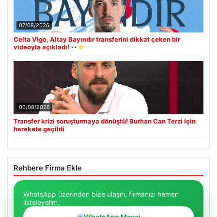
07/08/2026
Celta Vigo, Altay Bayındır transferini dikkat çeken bir
videoyla açıkladı!
06/08/2026
Transfer krizi soruşturmaya dönüştü! Burhan Can Terzi için
harekete geçildi
Rehbere Firma Ekle
WhatsApp üzerinden bize ulaşın, firmanızı hemen
listeleyelim.
WhatsApp Mesaj