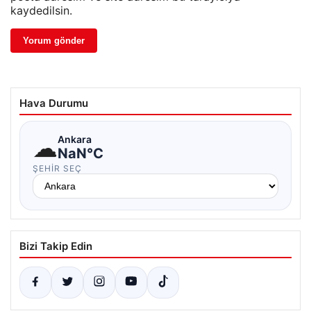
kaydedilsin.
Hava Durumu
☁
Ankara
NaN°C
ŞEHIR SEÇ
Bizi Takip Edin