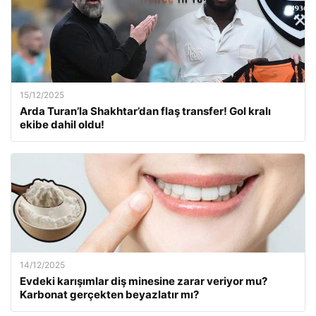
15/12/2025
Arda Turan’la Shakhtar’dan flaş transfer! Gol kralı
ekibe dahil oldu!
14/12/2025
Evdeki karışımlar diş minesine zarar veriyor mu?
Karbonat gerçekten beyazlatır mı?