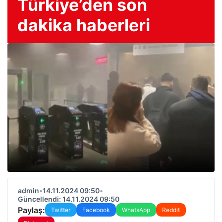
Türkiye’den son
dakika haberleri
admin
•
14.11.2024 09:50
•
Güncellendi: 14.11.2024 09:50
Paylaş:
Twitter
Facebook
WhatsApp
Reddit