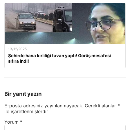
13/12/2025
Şehirde hava kirliliği tavan yaptı! Görüş mesafesi
sıfıra indi!
Bir yanıt yazın
E-posta adresiniz yayınlanmayacak.
Gerekli alanlar
*
ile işaretlenmişlerdir
Yorum
*