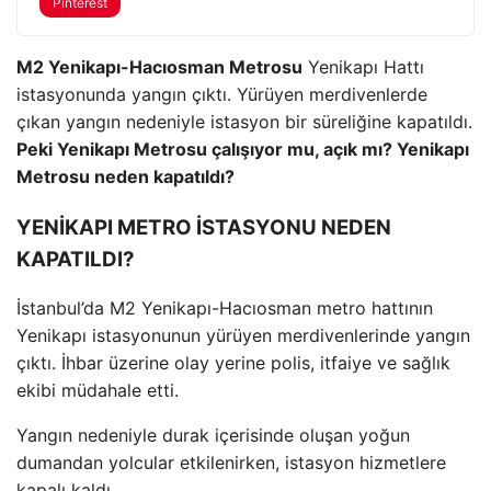
Pinterest
M2 Yenikapı-Hacıosman Metrosu
Yenikapı Hattı
istasyonunda yangın çıktı. Yürüyen merdivenlerde
çıkan yangın nedeniyle istasyon bir süreliğine kapatıldı.
Peki Yenikapı Metrosu çalışıyor mu, açık mı? Yenikapı
Metrosu neden kapatıldı?
YENİKAPI METRO İSTASYONU NEDEN
KAPATILDI?
İstanbul’da M2 Yenikapı-Hacıosman metro hattının
Yenikapı istasyonunun yürüyen merdivenlerinde yangın
çıktı. İhbar üzerine olay yerine polis, itfaiye ve sağlık
ekibi müdahale etti.
Yangın nedeniyle durak içerisinde oluşan yoğun
dumandan yolcular etkilenirken, istasyon hizmetlere
kapalı kaldı.