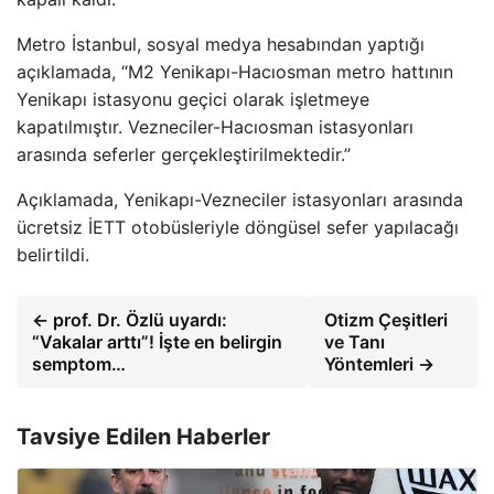
Metro İstanbul, sosyal medya hesabından yaptığı
açıklamada, “M2 Yenikapı-Hacıosman metro hattının
Yenikapı istasyonu geçici olarak işletmeye
kapatılmıştır. Vezneciler-Hacıosman istasyonları
arasında seferler gerçekleştirilmektedir.”
Açıklamada, Yenikapı-Vezneciler istasyonları arasında
ücretsiz İETT otobüsleriyle döngüsel sefer yapılacağı
belirtildi.
← prof. Dr. Özlü uyardı:
Otizm Çeşitleri
“Vakalar arttı”! İşte en belirgin
ve Tanı
semptom…
Yöntemleri →
Tavsiye Edilen Haberler