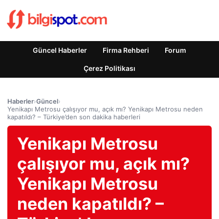
Güncel Haberler
Firma Rehberi
Forum
Çerez Politikası
Haberler
›
Güncel
›
Yenikapı Metrosu çalışıyor mu, açık mı? Yenikapı Metrosu neden
kapatıldı? – Türkiye’den son dakika haberleri
Yenikapı Metrosu
çalışıyor mu, açık mı?
Yenikapı Metrosu
neden kapatıldı? –