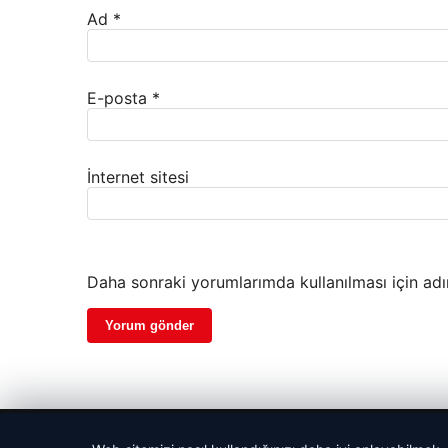
Ad
*
E-posta
*
İnternet sitesi
Daha sonraki yorumlarımda kullanılması için adı
© 2026 Bilgi Spot – Güncel Haberler