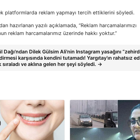
k platformlarda reklam yapmayı tercih ettiklerini söyledi.
ından hazırlanan yazılı açıklamada, “Reklam harcamalarımızı
rmun reklam harcamalarımız üzerinde hakkı yoktur.”
 Dağı'ndan Dilek Gülsim Ali'nin Instagram yasağını “zehir
ndirmesi karşısında kendini tutamadı! Yargıtay'ın rahatsız ed
 sıraladı ve aklına gelen her şeyi söyledi. →