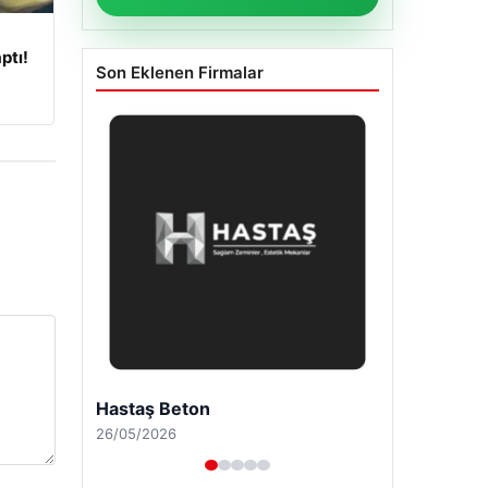
ptı!
Son Eklenen Firmalar
Hastaş Beton
26/05/2026