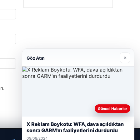
×
Göz Atın
n.
Güncel Haberler
X Reklam Boykotu: WFA, dava açıldıktan
sonra GARM'ın faaliyetlerini durdurdu
09/08/2024