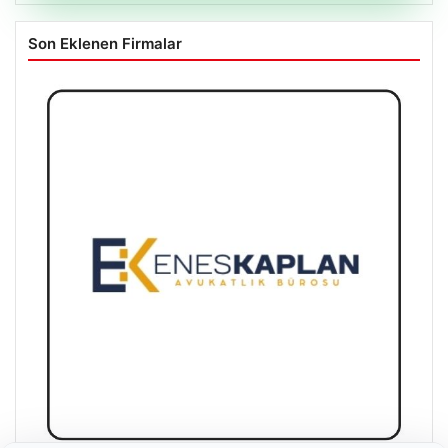
Son Eklenen Firmalar