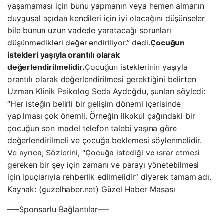
yaşamaması için bunu yapmanın veya hemen almanın
duygusal açıdan kendileri için iyi olacağını düşünseler
bile bunun uzun vadede yaratacağı sorunları
düşünmedikleri değerlendiriliyor.” dedi.
Çocuğun
istekleri yaşıyla orantılı olarak
değerlendirilmelidir.
Çocuğun isteklerinin yaşıyla
orantılı olarak değerlendirilmesi gerektiğini belirten
Uzman Klinik Psikolog Seda Aydoğdu, şunları söyledi:
“Her isteğin belirli bir gelişim dönemi içerisinde
yapılması çok önemli. Örneğin ilkokul çağındaki bir
çocuğun son model telefon talebi yaşına göre
değerlendirilmeli ve çocuğa beklemesi söylenmelidir.
Ve ayrıca; Sözlerini, “Çocuğa istediği ve ısrar etmesi
gereken bir şey için zamanı ve parayı yönetebilmesi
için ipuçlarıyla rehberlik edilmelidir” diyerek tamamladı.
Kaynak: (guzelhaber.net) Güzel Haber Masası
—–Sponsorlu Bağlantılar—–