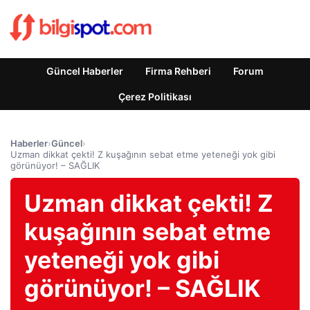
Güncel Haberler
Firma Rehberi
Forum
Çerez Politikası
Haberler
›
Güncel
›
Uzman dikkat çekti! Z kuşağının sebat etme yeteneği yok gibi
görünüyor! – SAĞLIK
Uzman dikkat çekti! Z
kuşağının sebat etme
yeteneği yok gibi
görünüyor! – SAĞLIK