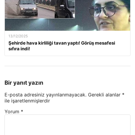
13/12/2025
Şehirde hava kirliliği tavan yaptı! Görüş mesafesi
sıfıra indi!
Bir yanıt yazın
E-posta adresiniz yayınlanmayacak.
Gerekli alanlar
*
ile işaretlenmişlerdir
Yorum
*