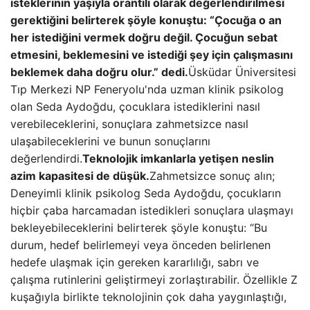
isteklerinin yaşıyla orantılı olarak değerlendirilmesi
gerektiğini belirterek şöyle konuştu: “Çocuğa o an
her istediğini vermek doğru değil. Çocuğun sebat
etmesini, beklemesini ve istediği şey için çalışmasını
beklemek daha doğru olur.” dedi.
Üsküdar Üniversitesi
Tıp Merkezi NP Feneryolu'nda uzman klinik psikolog
olan Seda Aydoğdu, çocuklara istediklerini nasıl
verebileceklerini, sonuçlara zahmetsizce nasıl
ulaşabileceklerini ve bunun sonuçlarını
değerlendirdi.
Teknolojik imkanlarla yetişen neslin
azim kapasitesi de düşük.
Zahmetsizce sonuç alın;
Deneyimli klinik psikolog Seda Aydoğdu, çocukların
hiçbir çaba harcamadan istedikleri sonuçlara ulaşmayı
bekleyebileceklerini belirterek şöyle konuştu: “Bu
durum, hedef belirlemeyi veya önceden belirlenen
hedefe ulaşmak için gereken kararlılığı, sabrı ve
çalışma rutinlerini geliştirmeyi zorlaştırabilir. Özellikle Z
kuşağıyla birlikte teknolojinin çok daha yaygınlaştığı,