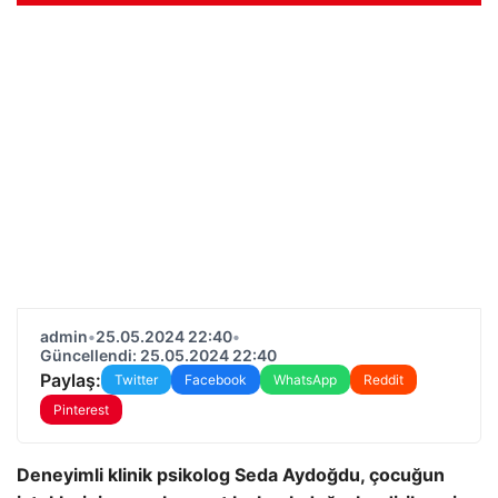
admin
•
25.05.2024 22:40
•
Güncellendi: 25.05.2024 22:40
Paylaş:
Twitter
Facebook
WhatsApp
Reddit
Pinterest
Deneyimli klinik psikolog Seda Aydoğdu, çocuğun