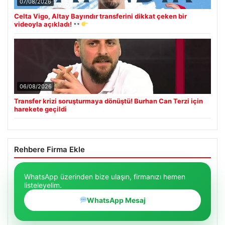
07/08/2026
Celta Vigo, Altay Bayındır transferini dikkat çeken bir
videoyla açıkladı!
06/08/2026
Transfer krizi soruşturmaya dönüştü! Burhan Can Terzi için
harekete geçildi
Rehbere Firma Ekle
WhatsApp üzerinden bize ulaşın, firmanızı hemen
listeleyelim.
WhatsApp Mesaj