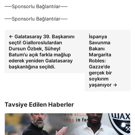
—–Sponsorlu Bağlantılar—–
—–Sponsorlu Bağlantılar—–
← Galatasaray 39. Başkanını
İspanya
seçti! Gialloroslulardan
Savunma
Dursun Özbek, Süheyl
Bakanı
Batum'u açık farkla mağlup
Margarita
ederek yeniden Galatasaray
Robles:
başkanlığına seçildi.
Gazze'de
gerçek bir
soykırım
yaşanıyor →
Tavsiye Edilen Haberler