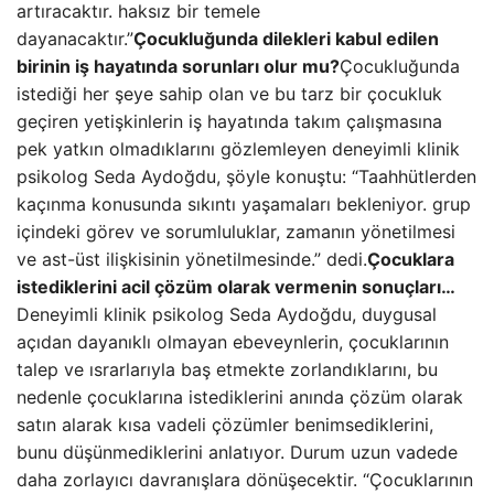
artıracaktır. haksız bir temele
dayanacaktır.”
Çocukluğunda dilekleri kabul edilen
birinin iş hayatında sorunları olur mu?
Çocukluğunda
istediği her şeye sahip olan ve bu tarz bir çocukluk
geçiren yetişkinlerin iş hayatında takım çalışmasına
pek yatkın olmadıklarını gözlemleyen deneyimli klinik
psikolog Seda Aydoğdu, şöyle konuştu: “Taahhütlerden
kaçınma konusunda sıkıntı yaşamaları bekleniyor. grup
içindeki görev ve sorumluluklar, zamanın yönetilmesi
ve ast-üst ilişkisinin yönetilmesinde.” dedi.
Çocuklara
istediklerini acil çözüm olarak vermenin sonuçları…
Deneyimli klinik psikolog Seda Aydoğdu, duygusal
açıdan dayanıklı olmayan ebeveynlerin, çocuklarının
talep ve ısrarlarıyla baş etmekte zorlandıklarını, bu
nedenle çocuklarına istediklerini anında çözüm olarak
satın alarak kısa vadeli çözümler benimsediklerini,
bunu düşünmediklerini anlatıyor. Durum uzun vadede
daha zorlayıcı davranışlara dönüşecektir. “Çocuklarının