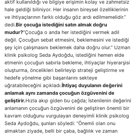
aktif kullanıldığı ve bilgiye erişimin kolay ve zahmetsiz
hale geldiği biliniyor. Her insanın bireysel özelliklerinin
ve ihtiyaçlarının farklı olduğu göz ardı edilmemelidir.”
dedi.
Bir çocuğa istediğini satın almak doğru
mudur?
“Çocuğa o anda her istediğini vermek adil
değil. Çocuğun sebat etmesini, beklemesini ve istediği
şey için çalışmasını beklemek daha doğru olur.” Uzman
klinik psikolog Seda Aydoğdu, istediğini hemen elde
etmenin çocuğun sabırla bekleme, ihtiyaçlar hiyerarşisi
oluşturma, öncelikleri belirleyip strateji geliştirme ve
hedefe yönelme gibi başarılarını sekteye
uğratabileceğini açıkladı.
İhtiyaç duyulanın değerini
anlamak aynı zamanda çocuğun özgüvenini de
geliştirir.
Hızla akıp giden bu çağda; İstenilenin değerini
anlamanın çocuğun özgüvenini de geliştiren önemli bir
kavram olduğunu vurgulayan deneyimli klinik psikolog
Seda Aydoğdu, şunları söyledi: “Önemli olan onu
almaktan ziyade, belli bir çaba, bağlılık ve zaman