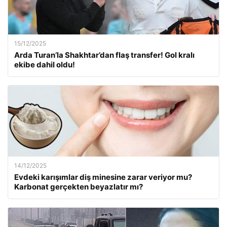
15/12/2025
Arda Turan’la Shakhtar’dan flaş transfer! Gol kralı
ekibe dahil oldu!
14/12/2025
Evdeki karışımlar diş minesine zarar veriyor mu?
Karbonat gerçekten beyazlatır mı?