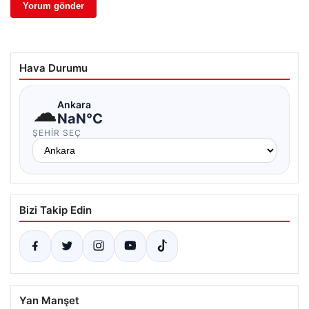
Hava Durumu
☁
Ankara
NaN°C
ŞEHIR SEÇ
Bizi Takip Edin
Yan Manşet