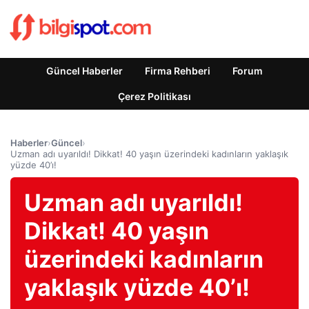
Güncel Haberler
Firma Rehberi
Forum
Çerez Politikası
Haberler
›
Güncel
›
Uzman adı uyarıldı! Dikkat! 40 yaşın üzerindeki kadınların yaklaşık
yüzde 40’ı!
Uzman adı uyarıldı!
Dikkat! 40 yaşın
üzerindeki kadınların
yaklaşık yüzde 40’ı!