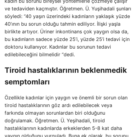
kadın bu sorunu bireysel yöntemlerle çözmeye çalışır
ve tedaviden kaçmıştır. Öğretmen. Ü. Yuşihadali şunları
söyledi: “40 yaşın üzerindeki kadınların yaklaşık yüzde
40’ının bu sorun olduğu tahmin ediliyor. İlişki yaşla
birlikte artıyor. Üriner inkontinans çok yaygın olsa da,
bu kadınların sadece yüzde 25’i, yüzde 25’i tedavi için
doktoru kullanıyor. Kadınlar bu sorunun tedavi
edilebileceğini bilmelidir “dedi.
Tiroid hastalıklarının beklenmedik
semptomları
Özellikle kadınlar için yaygın ve önemli bir sorun olan
tiroid hastalıklarının göz ardı edilebilecek veya
farkında olmayan sorunlardan biri olduğunu
doğrulamak. Öğretmen. Ü. Yeşihadali, tiroid
hastalıklarının kadınlarda erkeklerden 5-8 kat daha
yaygın olduğunu vurguladı. Buna ek olarak, bu sorunu