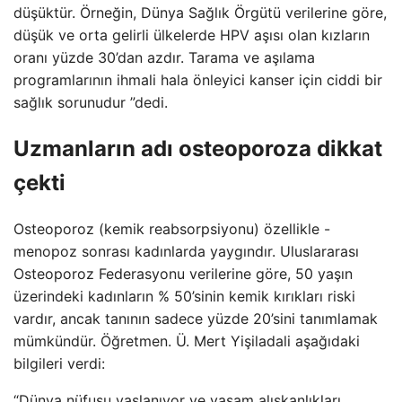
düşüktür. Örneğin, Dünya Sağlık Örgütü verilerine göre,
düşük ve orta gelirli ülkelerde HPV aşısı olan kızların
oranı yüzde 30’dan azdır. Tarama ve aşılama
programlarının ihmali hala önleyici kanser için ciddi bir
sağlık sorunudur ”dedi.
Uzmanların adı osteoporoza dikkat
çekti
Osteoporoz (kemik reabsorpsiyonu) özellikle -
menopoz sonrası kadınlarda yaygındır. Uluslararası
Osteoporoz Federasyonu verilerine göre, 50 yaşın
üzerindeki kadınların % 50’sinin kemik kırıkları riski
vardır, ancak tanının sadece yüzde 20’sini tanımlamak
mümkündür. Öğretmen. Ü. Mert Yişiladali aşağıdaki
bilgileri verdi:
“Dünya nüfusu yaşlanıyor ve yaşam alışkanlıkları