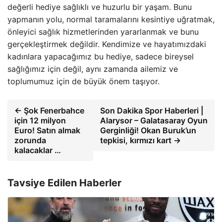
değerli hediye sağlıklı ve huzurlu bir yaşam. Bunu
yapmanın yolu, normal taramalarını kesintiye uğratmak,
önleyici sağlık hizmetlerinden yararlanmak ve bunu
gerçekleştirmek değildir. Kendimize ve hayatımızdaki
kadınlara yapacağımız bu hediye, sadece bireysel
sağlığımız için değil, aynı zamanda ailemiz ve
toplumumuz için de büyük önem taşıyor.
← Şok Fenerbahce
Son Dakika Spor Haberleri |
için 12 milyon
Alarysor – Galatasaray Oyun
Euro! Satın almak
Gerginliği! Okan Buruk’un
zorunda
tepkisi, kırmızı kart →
kalacaklar …
Tavsiye Edilen Haberler