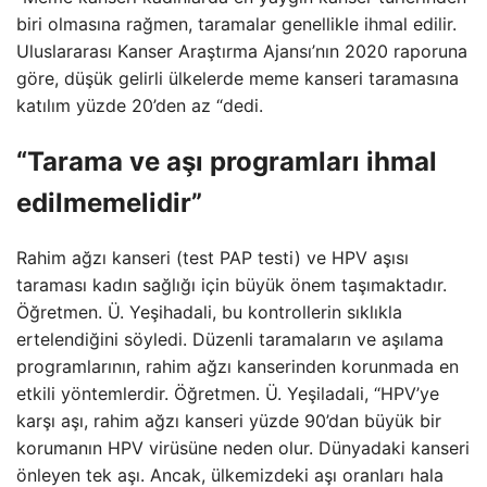
biri olmasına rağmen, taramalar genellikle ihmal edilir.
Uluslararası Kanser Araştırma Ajansı’nın 2020 raporuna
göre, düşük gelirli ülkelerde meme kanseri taramasına
katılım yüzde 20’den az “dedi.
“Tarama ve aşı programları ihmal
edilmemelidir”
Rahim ağzı kanseri (test PAP testi) ve HPV aşısı
taraması kadın sağlığı için büyük önem taşımaktadır.
Öğretmen. Ü. Yeşihadali, bu kontrollerin sıklıkla
ertelendiğini söyledi. Düzenli taramaların ve aşılama
programlarının, rahim ağzı kanserinden korunmada en
etkili yöntemlerdir. Öğretmen. Ü. Yeşiladali, “HPV’ye
karşı aşı, rahim ağzı kanseri yüzde 90’dan büyük bir
korumanın HPV virüsüne neden olur. Dünyadaki kanseri
önleyen tek aşı. Ancak, ülkemizdeki aşı oranları hala