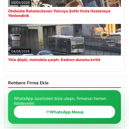
05/08/2026
Otobüste Rahatsızlanan Yolcuyu Şoför Hızla Hastaneye
Yönlendirdi
04/08/2026
Yola düştü, metrobüs çarptı: Kadının durumu kritik
Rehbere Firma Ekle
WhatsApp üzerinden bize ulaşın, firmanızı hemen
listeleyelim.
WhatsApp Mesaj