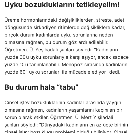
Uyku bozukluklarını tetikleyelim!
Üreme hormonlarındaki değişikliklerden, streste, adet
döngüsünde sirkadiyen ritimlerde değişikliklere kadar,
birçok durum kadınlarda uyku sorunlarına neden
olmasına rağmen, bu durum göz ardı edilebilir.
Öğretmen. Ü. Yeşihadali şunları söyledi: “Kadınların
yüzde 30’u uyku sorunlarıyla karşılaşıyor, ancak sadece
yüzde 10’u tanımlanabilir. Menopoz sırasında kadınların
yüzde 60’ı uyku sorunları ile mücadele ediyor “dedi.
Bu durum hala “tabu”
Cinsel işlev bozukluklarının kadınlar arasında yaygın
olmasına rağmen, kadınların yaşamlarını kaçınılan bir
sorun olarak etkiler. Öğretmen. Ü. Mert Yişiladali
şunları söyledi: “Dünyadaki kadınların en az üçte birinin
cinsel işlev bozukluğu problemi olduğu biliniyor. Cinsel