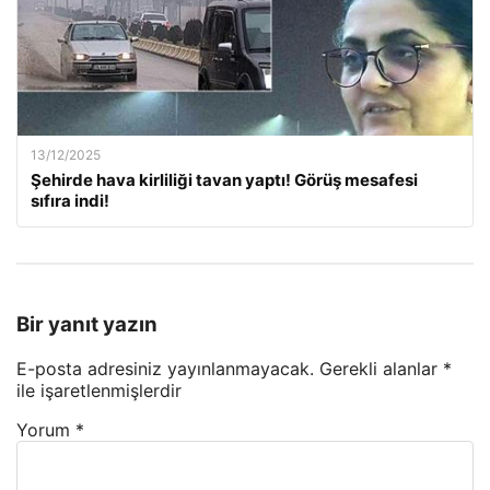
13/12/2025
Şehirde hava kirliliği tavan yaptı! Görüş mesafesi
sıfıra indi!
Bir yanıt yazın
E-posta adresiniz yayınlanmayacak.
Gerekli alanlar
*
ile işaretlenmişlerdir
Yorum
*