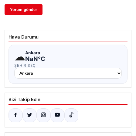
Hava Durumu
☁
Ankara
NaN°C
ŞEHIR SEÇ
Bizi Takip Edin