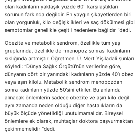
olan kadınların yaklaşık yüzde 60’ı karşılaştıkları
sorunun farkında değildir. En yaygın şikayetlerden biri
olan yorgunluk, kilo değişiklikleri ve saç dökülmesi gibi
semptomlar genellikle çeşitli nedenlere bağlıdır “dedi.
Obezite ve metabolik sendrom, özellikle tüm yaş
gruplarında, özellikle de -menopoz sonrası kadınların
sıklığında artmıştır. Öğretmen. Ü. Mert Yişiladali şunları
söyledi: “Dünya Sağlık Örgütü’nün verilerine göre,
dünyanın dört bir yanındaki kadınların yüzde 40’ı obez
veya aşırı kilolu. Metabolik sendrom menopozdan
sonra kadınların yüzde 50’sini etkiler. Bu anlamda
alınacak önlemlerin sadece obezite ve aşırı kilo değil,
aynı zamanda neden olduğu diğer hastalıkların da
büyük ölçüde yönetildiği unutulmamalıdır. Bireysel
önlemlere ek olarak, muhtaçlar doktora başvurmaktan
çekinmemelidir “dedi.