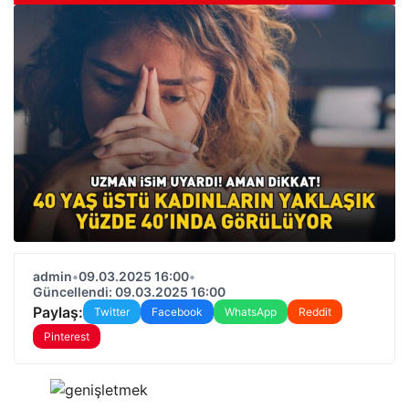
admin
•
09.03.2025 16:00
•
Güncellendi: 09.03.2025 16:00
Paylaş:
Twitter
Facebook
WhatsApp
Reddit
Pinterest