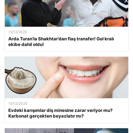
15/12/2025
Arda Turan’la Shakhtar’dan flaş transfer! Gol kralı
ekibe dahil oldu!
14/12/2025
Evdeki karışımlar diş minesine zarar veriyor mu?
Karbonat gerçekten beyazlatır mı?