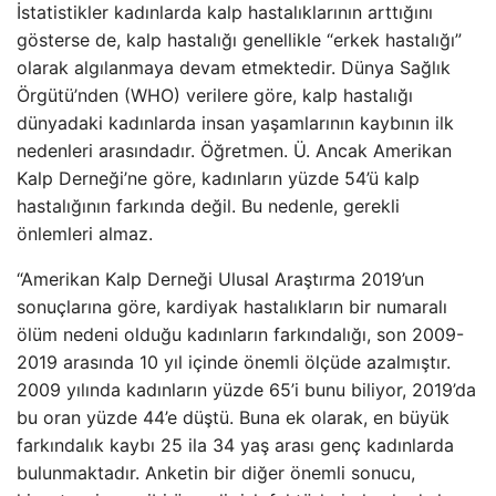
İstatistikler kadınlarda kalp hastalıklarının arttığını
gösterse de, kalp hastalığı genellikle “erkek hastalığı”
olarak algılanmaya devam etmektedir. Dünya Sağlık
Örgütü’nden (WHO) verilere göre, kalp hastalığı
dünyadaki kadınlarda insan yaşamlarının kaybının ilk
nedenleri arasındadır. Öğretmen. Ü. Ancak Amerikan
Kalp Derneği’ne göre, kadınların yüzde 54’ü kalp
hastalığının farkında değil. Bu nedenle, gerekli
önlemleri almaz.
“Amerikan Kalp Derneği Ulusal Araştırma 2019’un
sonuçlarına göre, kardiyak hastalıkların bir numaralı
ölüm nedeni olduğu kadınların farkındalığı, son 2009-
2019 arasında 10 yıl içinde önemli ölçüde azalmıştır.
2009 yılında kadınların yüzde 65’i bunu biliyor, 2019’da
bu oran yüzde 44’e düştü. Buna ek olarak, en büyük
farkındalık kaybı 25 ila 34 yaş arası genç kadınlarda
bulunmaktadır. Anketin bir diğer önemli sonucu,