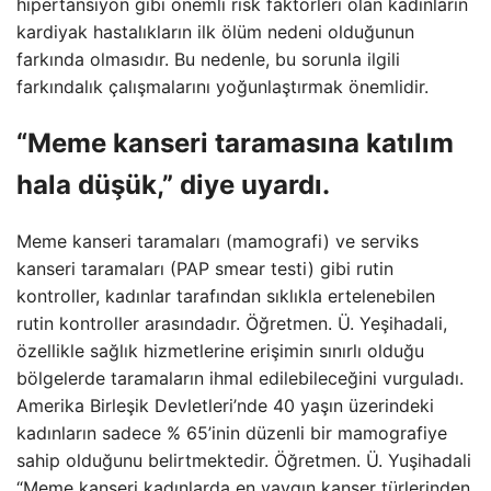
hipertansiyon gibi önemli risk faktörleri olan kadınların
kardiyak hastalıkların ilk ölüm nedeni olduğunun
farkında olmasıdır. Bu nedenle, bu sorunla ilgili
farkındalık çalışmalarını yoğunlaştırmak önemlidir.
“Meme kanseri taramasına katılım
hala düşük,” diye uyardı.
Meme kanseri taramaları (mamografi) ve serviks
kanseri taramaları (PAP smear testi) gibi rutin
kontroller, kadınlar tarafından sıklıkla ertelenebilen
rutin kontroller arasındadır. Öğretmen. Ü. Yeşihadali,
özellikle sağlık hizmetlerine erişimin sınırlı olduğu
bölgelerde taramaların ihmal edilebileceğini vurguladı.
Amerika Birleşik Devletleri’nde 40 yaşın üzerindeki
kadınların sadece % 65’inin düzenli bir mamografiye
sahip olduğunu belirtmektedir. Öğretmen. Ü. Yuşihadali
“Meme kanseri kadınlarda en yaygın kanser türlerinden