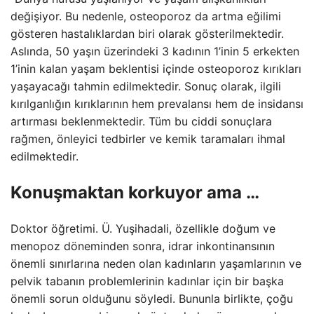
değişiyor. Bu nedenle, osteoporoz da artma eğilimi
gösteren hastalıklardan biri olarak gösterilmektedir.
Aslında, 50 yaşın üzerindeki 3 kadının 1’inin 5 erkekten
1’inin kalan yaşam beklentisi içinde osteoporoz kırıkları
yaşayacağı tahmin edilmektedir. Sonuç olarak, ilgili
kırılganlığın kırıklarının hem prevalansı hem de insidansı
artırması beklenmektedir. Tüm bu ciddi sonuçlara
rağmen, önleyici tedbirler ve kemik taramaları ihmal
edilmektedir.
Konuşmaktan korkuyor ama …
Doktor öğretimi. Ü. Yuşihadali, özellikle doğum ve
menopoz döneminden sonra, idrar inkontinansının
önemli sınırlarına neden olan kadınların yaşamlarının ve
pelvik tabanın problemlerinin kadınlar için bir başka
önemli sorun olduğunu söyledi. Bununla birlikte, çoğu