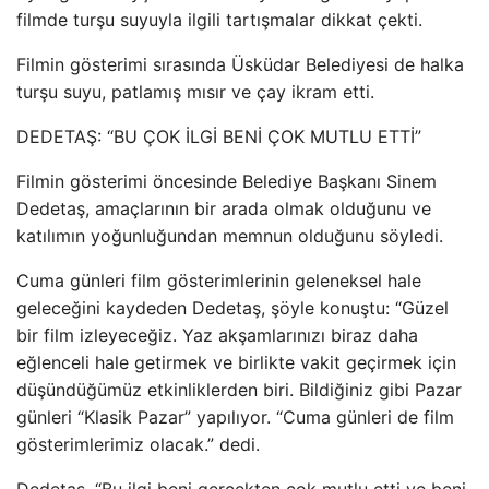
filmde turşu suyuyla ilgili tartışmalar dikkat çekti.
Filmin gösterimi sırasında Üsküdar Belediyesi de halka
turşu suyu, patlamış mısır ve çay ikram etti.
DEDETAŞ: “BU ÇOK İLGİ BENİ ÇOK MUTLU ETTİ”
Filmin gösterimi öncesinde Belediye Başkanı Sinem
Dedetaş, amaçlarının bir arada olmak olduğunu ve
katılımın yoğunluğundan memnun olduğunu söyledi.
Cuma günleri film gösterimlerinin geleneksel hale
geleceğini kaydeden Dedetaş, şöyle konuştu: “Güzel
bir film izleyeceğiz. Yaz akşamlarınızı biraz daha
eğlenceli hale getirmek ve birlikte vakit geçirmek için
düşündüğümüz etkinliklerden biri. Bildiğiniz gibi Pazar
günleri “Klasik Pazar” yapılıyor. “Cuma günleri de film
gösterimlerimiz olacak.” dedi.