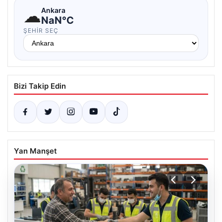
☁
Ankara
NaN°C
ŞEHIR SEÇ
Bizi Takip Edin
Yan Manşet