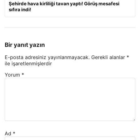
Şehirde hava kirliliği tavan yaptı! Görüş mesafesi
sıfıra indi!
Bir yanıt yazın
E-posta adresiniz yayınlanmayacak.
Gerekli alanlar
*
ile işaretlenmişlerdir
Yorum
*
Ad
*