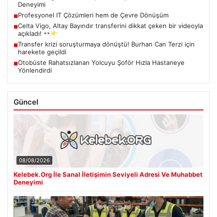
Deneyimi
Profesyonel IT Çözümleri hem de Çevre Dönüşüm
■
Celta Vigo, Altay Bayındır transferini dikkat çeken bir videoyla
■
açıkladı!
Transfer krizi soruşturmaya dönüştü! Burhan Can Terzi için
■
harekete geçildi
Otobüste Rahatsızlanan Yolcuyu Şoför Hızla Hastaneye
■
Yönlendirdi
Güncel
08/08/2026
Kelebek.Org İle Sanal İletişimin Seviyeli Adresi Ve Muhabbet
Deneyimi