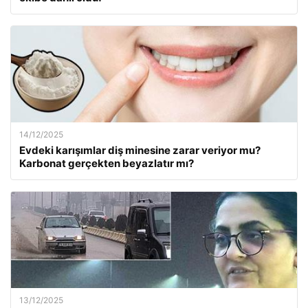
14/12/2025
Evdeki karışımlar diş minesine zarar veriyor mu?
Karbonat gerçekten beyazlatır mı?
13/12/2025