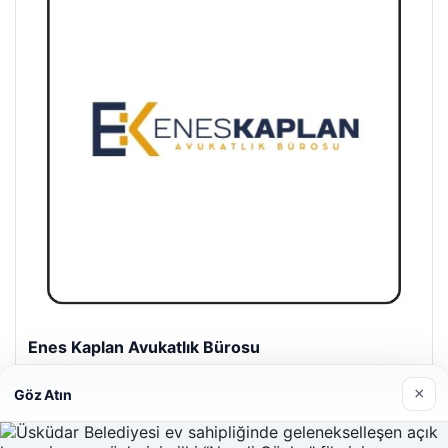
Enes Kaplan Avukatlık Bürosu
28/04/2026
×
Göz Atın