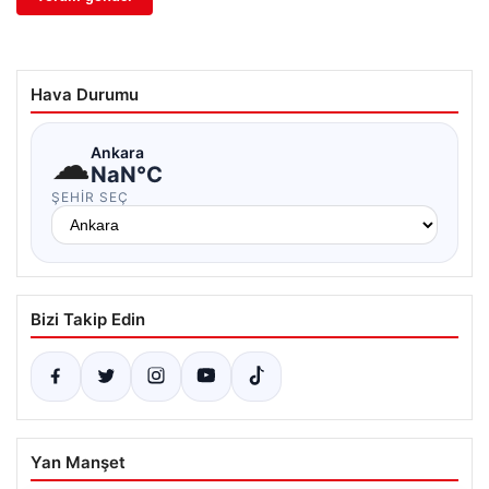
Hava Durumu
☁
Ankara
NaN°C
ŞEHIR SEÇ
Bizi Takip Edin
Yan Manşet