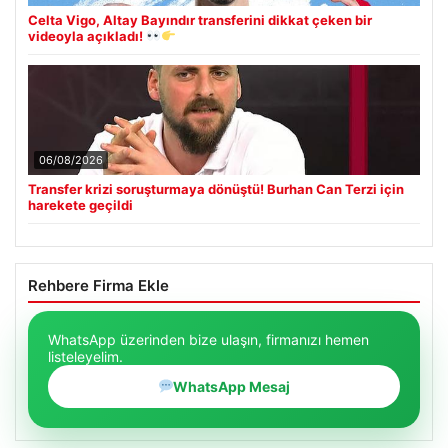
Celta Vigo, Altay Bayındır transferini dikkat çeken bir
videoyla açıkladı!
06/08/2026
Transfer krizi soruşturmaya dönüştü! Burhan Can Terzi için
harekete geçildi
Rehbere Firma Ekle
WhatsApp üzerinden bize ulaşın, firmanızı hemen
listeleyelim.
WhatsApp Mesaj