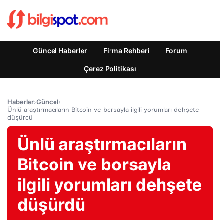
Güncel Haberler
Firma Rehberi
Forum
Çerez Politikası
Haberler
›
Güncel
›
Ünlü araştırmacıların Bitcoin ve borsayla ilgili yorumları dehşete
düşürdü
Ünlü araştırmacıların
Bitcoin ve borsayla
ilgili yorumları dehşete
düşürdü