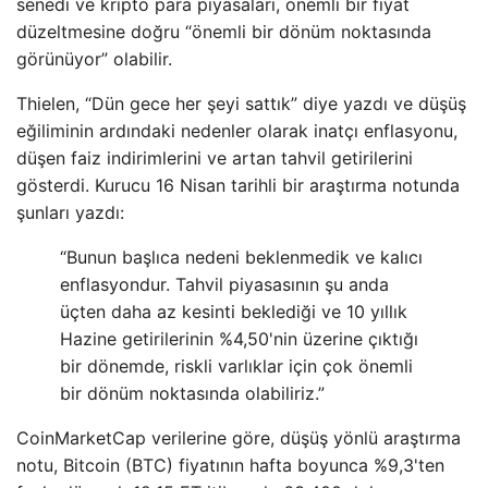
senedi ve kripto para piyasaları, önemli bir fiyat
düzeltmesine doğru “önemli bir dönüm noktasında
görünüyor” olabilir.
Thielen, “Dün gece her şeyi sattık” diye yazdı ve düşüş
eğiliminin ardındaki nedenler olarak inatçı enflasyonu,
düşen faiz indirimlerini ve artan tahvil getirilerini
gösterdi. Kurucu 16 Nisan tarihli bir araştırma notunda
şunları yazdı:
“Bunun başlıca nedeni beklenmedik ve kalıcı
enflasyondur. Tahvil piyasasının şu anda
üçten daha az kesinti beklediği ve 10 yıllık
Hazine getirilerinin %4,50'nin üzerine çıktığı
bir dönemde, riskli varlıklar için çok önemli
bir dönüm noktasında olabiliriz.”
CoinMarketCap verilerine göre, düşüş yönlü araştırma
notu, Bitcoin (BTC) fiyatının hafta boyunca %9,3'ten