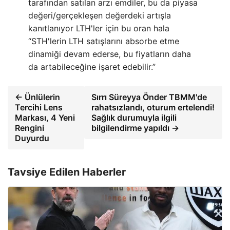
tarafından satılan arzı emdiler, bu da piyasa
değeri/gerçekleşen değerdeki artışla
kanıtlanıyor LTH'ler için bu oran hala
“STH'lerin LTH satışlarını absorbe etme
dinamiği devam ederse, bu fiyatların daha
da artabileceğine işaret edebilir.”
← Ünlülerin
Sırrı Süreyya Önder TBMM'de
Tercihi Lens
rahatsızlandı, oturum ertelendi!
Markası, 4 Yeni
Sağlık durumuyla ilgili
Rengini
bilgilendirme yapıldı →
Duyurdu
Tavsiye Edilen Haberler