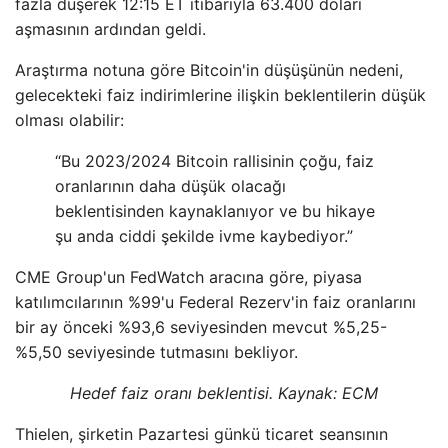
fazla düşerek 12:15 ET itibarıyla 63.400 doları
aşmasının ardından geldi.
Araştırma notuna göre Bitcoin'in düşüşünün nedeni,
gelecekteki faiz indirimlerine ilişkin beklentilerin düşük
olması olabilir:
“Bu 2023/2024 Bitcoin rallisinin çoğu, faiz
oranlarının daha düşük olacağı
beklentisinden kaynaklanıyor ve bu hikaye
şu anda ciddi şekilde ivme kaybediyor.”
CME Group'un FedWatch aracına göre, piyasa
katılımcılarının %99'u Federal Rezerv'in faiz oranlarını
bir ay önceki %93,6 seviyesinden mevcut %5,25-
%5,50 seviyesinde tutmasını bekliyor.
Hedef faiz oranı beklentisi. Kaynak: ECM
Thielen, şirketin Pazartesi günkü ticaret seansının