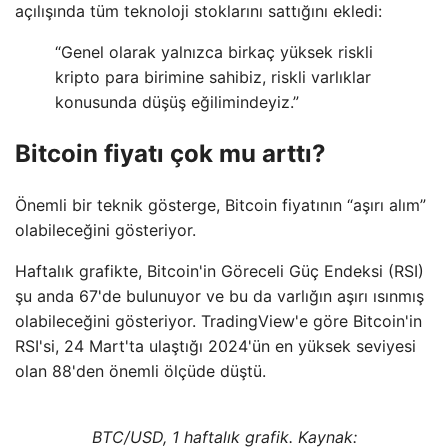
açılışında tüm teknoloji stoklarını sattığını ekledi:
“Genel olarak yalnızca birkaç yüksek riskli
kripto para birimine sahibiz, riskli varlıklar
konusunda düşüş eğilimindeyiz.”
Bitcoin fiyatı çok mu arttı?
Önemli bir teknik gösterge, Bitcoin fiyatının “aşırı alım”
olabileceğini gösteriyor.
Haftalık grafikte, Bitcoin'in Göreceli Güç Endeksi (RSI)
şu anda 67'de bulunuyor ve bu da varlığın aşırı ısınmış
olabileceğini gösteriyor. TradingView'e göre Bitcoin'in
RSI'si, 24 Mart'ta ulaştığı 2024'ün en yüksek seviyesi
olan 88'den önemli ölçüde düştü.
BTC/USD, 1 haftalık grafik. Kaynak: