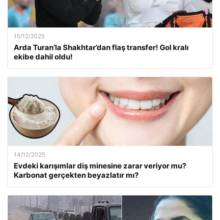
15/12/2025
Arda Turan’la Shakhtar’dan flaş transfer! Gol kralı
ekibe dahil oldu!
14/12/2025
Evdeki karışımlar diş minesine zarar veriyor mu?
Karbonat gerçekten beyazlatır mı?