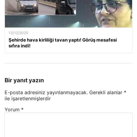
13/12/2025
Şehirde hava kirliliği tavan yaptı! Görüş mesafesi
sıfıra indi!
Bir yanıt yazın
E-posta adresiniz yayınlanmayacak.
Gerekli alanlar
*
ile işaretlenmişlerdir
Yorum
*