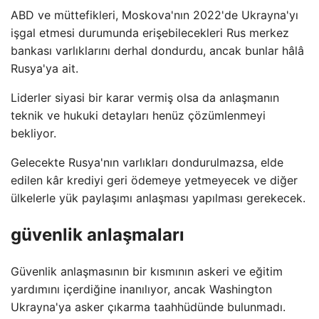
ABD ve müttefikleri, Moskova'nın 2022'de Ukrayna'yı
işgal etmesi durumunda erişebilecekleri Rus merkez
bankası varlıklarını derhal dondurdu, ancak bunlar hâlâ
Rusya'ya ait.
Liderler siyasi bir karar vermiş olsa da anlaşmanın
teknik ve hukuki detayları henüz çözümlenmeyi
bekliyor.
Gelecekte Rusya'nın varlıkları dondurulmazsa, elde
edilen kâr krediyi geri ödemeye yetmeyecek ve diğer
ülkelerle yük paylaşımı anlaşması yapılması gerekecek.
güvenlik anlaşmaları
Güvenlik anlaşmasının bir kısmının askeri ve eğitim
yardımını içerdiğine inanılıyor, ancak Washington
Ukrayna'ya asker çıkarma taahhüdünde bulunmadı.