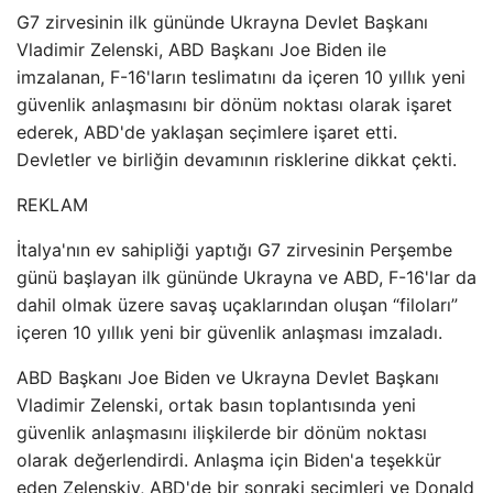
G7 zirvesinin ilk gününde Ukrayna Devlet Başkanı
Vladimir Zelenski, ABD Başkanı Joe Biden ile
imzalanan, F-16'ların teslimatını da içeren 10 yıllık yeni
güvenlik anlaşmasını bir dönüm noktası olarak işaret
ederek, ABD'de yaklaşan seçimlere işaret etti.
Devletler ve birliğin devamının risklerine dikkat çekti.
REKLAM
İtalya'nın ev sahipliği yaptığı G7 zirvesinin Perşembe
günü başlayan ilk gününde Ukrayna ve ABD, F-16'lar da
dahil olmak üzere savaş uçaklarından oluşan “filoları”
içeren 10 yıllık yeni bir güvenlik anlaşması imzaladı.
ABD Başkanı Joe Biden ve Ukrayna Devlet Başkanı
Vladimir Zelenski, ortak basın toplantısında yeni
güvenlik anlaşmasını ilişkilerde bir dönüm noktası
olarak değerlendirdi. Anlaşma için Biden'a teşekkür
eden Zelenskiy, ABD'de bir sonraki seçimleri ve Donald