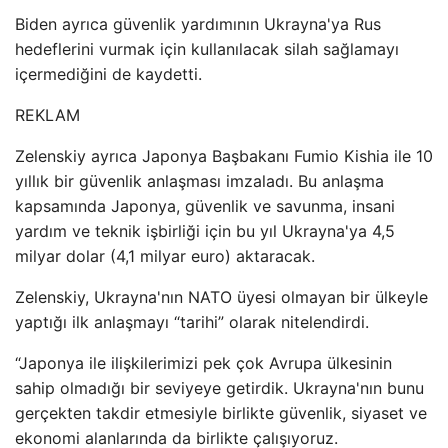
Biden ayrıca güvenlik yardımının Ukrayna'ya Rus
hedeflerini vurmak için kullanılacak silah sağlamayı
içermediğini de kaydetti.
REKLAM
Zelenskiy ayrıca Japonya Başbakanı Fumio Kishia ile 10
yıllık bir güvenlik anlaşması imzaladı. Bu anlaşma
kapsamında Japonya, güvenlik ve savunma, insani
yardım ve teknik işbirliği için bu yıl Ukrayna'ya 4,5
milyar dolar (4,1 milyar euro) aktaracak.
Zelenskiy, Ukrayna'nın NATO üyesi olmayan bir ülkeyle
yaptığı ilk anlaşmayı “tarihi” olarak nitelendirdi.
“Japonya ile ilişkilerimizi pek çok Avrupa ülkesinin
sahip olmadığı bir seviyeye getirdik. Ukrayna'nın bunu
gerçekten takdir etmesiyle birlikte güvenlik, siyaset ve
ekonomi alanlarında da birlikte çalışıyoruz.