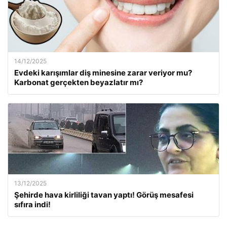
14/12/2025
Evdeki karışımlar diş minesine zarar veriyor mu?
Karbonat gerçekten beyazlatır mı?
13/12/2025
Şehirde hava kirliliği tavan yaptı! Görüş mesafesi
sıfıra indi!