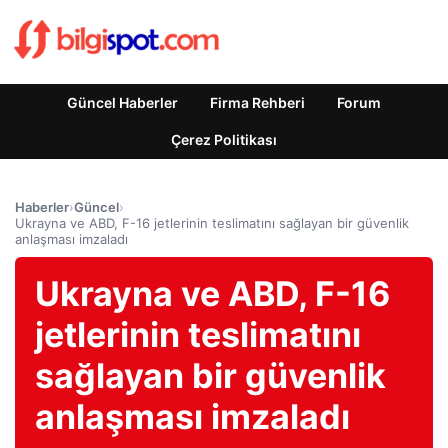
Güncel Haberler
Firma Rehberi
Forum
Çerez Politikası
Haberler
›
Güncel
›
Ukrayna ve ABD, F-16 jetlerinin teslimatını sağlayan bir güvenlik
anlaşması imzaladı
Ukrayna ve ABD, F-16
jetlerinin teslimatını
sağlayan bir güvenlik
anlaşması imzaladı