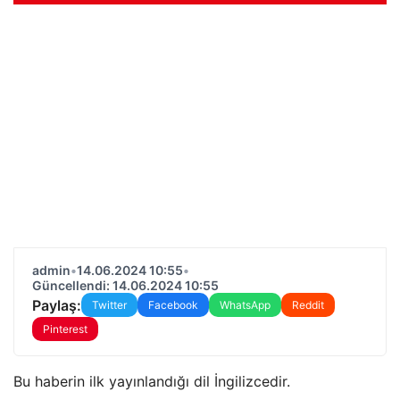
admin
•
14.06.2024 10:55
•
Güncellendi: 14.06.2024 10:55
Paylaş:
Twitter
Facebook
WhatsApp
Reddit
Pinterest
Bu haberin ilk yayınlandığı dil İngilizcedir.