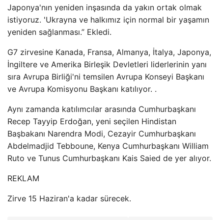
Japonya'nın yeniden inşasında da yakın ortak olmak
istiyoruz. 'Ukrayna ve halkımız için normal bir yaşamın
yeniden sağlanması.” Ekledi.
G7 zirvesine Kanada, Fransa, Almanya, İtalya, Japonya,
İngiltere ve Amerika Birleşik Devletleri liderlerinin yanı
sıra Avrupa Birliği'ni temsilen Avrupa Konseyi Başkanı
ve Avrupa Komisyonu Başkanı katılıyor. .
Aynı zamanda katılımcılar arasında Cumhurbaşkanı
Recep Tayyip Erdoğan, yeni seçilen Hindistan
Başbakanı Narendra Modi, Cezayir Cumhurbaşkanı
Abdelmadjid Tebboune, Kenya Cumhurbaşkanı William
Ruto ve Tunus Cumhurbaşkanı Kais Saied de yer alıyor.
REKLAM
Zirve 15 Haziran'a kadar sürecek.