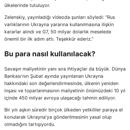
ülkelerinde tutuluyor.
Zelenskiy, yayınladığı videoda şunları söyledi: “Rus
varlıklarının Ukrayna yararına kullanılmasına ilişkin
kararlar alındı ​​ve G7, 50 milyar dolarlık meselede
önemli bir ilk adım attı. Teşekkür ederiz.”
Bu para nasıl kullanılacak?
Savaşın maliyetinin yanı sıra ihtiyaçlar da büyük. Dünya
Bankası'nın Şubat ayında yayınlanan Ukrayna
hakkındaki son değerlendirmesinde, ülkenin yeniden
inşası ve toparlanmasının maliyetinin önümüzdeki 10 yıl
içinde 450 milyar avroya ulaşacağı tahmin ediliyor.
Bir yılı aşkın süredir birçok ülkeden yetkililer paraya el
konularak Ukrayna'ya gönderilmesinin yasal olup
olmadığını tartışıyordu.