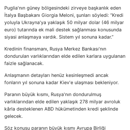
Puglia'nın güney bölgesindeki zirveye başkanlık eden
İtalya Başbakanı Giorgia Meloni, şunları söyledi: “Kredi
yoluyla Ukrayna'ya yaklaşık 50 milyar dolar (46 milyar
euro) tutarında ek mali destek sağlanması konusunda
siyasi anlaşmaya vardık. Sistem yıl sonuna kadar.”
Kredinin finansmanı, Rusya Merkez Bankası'nın
dondurulan varlıklarından elde edilen karlara uygulanan
faizle sağlanacak.
Anlaşmanın detayları henüz kesinleşmedi ancak
fonların yıl sonuna kadar Kiev'e ulaşması bekleniyor.
Paranın büyük kısmı, Rusya'nın dondurulmuş
varlıklarından elde edilen yaklaşık 278 milyar avroluk
kârla desteklenen ABD hükümetinden kredi şeklinde
gelecek.
Söz konusu paranın büyük kısmı Avrupa Birliği