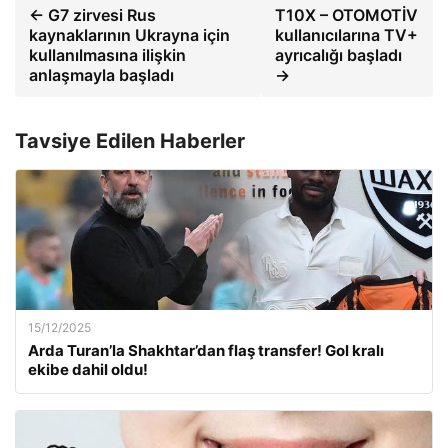
← G7 zirvesi Rus
T10X – OTOMOTİV
kaynaklarının Ukrayna için
kullanıcılarına TV+
kullanılmasına ilişkin
ayrıcalığı başladı
anlaşmayla başladı
→
Tavsiye Edilen Haberler
15/12/2025
Arda Turan’la Shakhtar’dan flaş transfer! Gol kralı
ekibe dahil oldu!