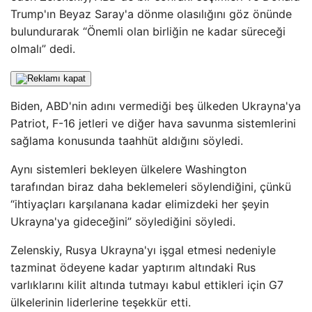
Trump'ın Beyaz Saray'a dönme olasılığını göz önünde
bulundurarak “Önemli olan birliğin ne kadar süreceği
olmalı” dedi.
Biden, ABD'nin adını vermediği beş ülkeden Ukrayna'ya
Patriot, F-16 jetleri ve diğer hava savunma sistemlerini
sağlama konusunda taahhüt aldığını söyledi.
Aynı sistemleri bekleyen ülkelere Washington
tarafından biraz daha beklemeleri söylendiğini, çünkü
“ihtiyaçları karşılanana kadar elimizdeki her şeyin
Ukrayna'ya gideceğini” söylediğini söyledi.
Zelenskiy, Rusya Ukrayna'yı işgal etmesi nedeniyle
tazminat ödeyene kadar yaptırım altındaki Rus
varlıklarını kilit altında tutmayı kabul ettikleri için G7
ülkelerinin liderlerine teşekkür etti.