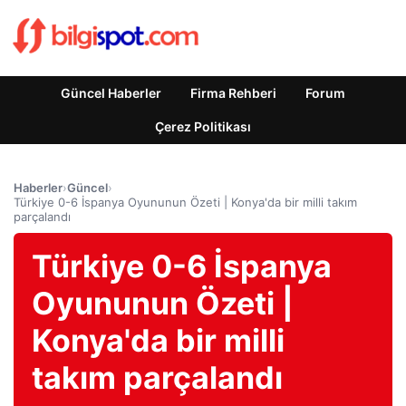
Güncel Haberler
Firma Rehberi
Forum
Çerez Politikası
Haberler
›
Güncel
›
Türkiye 0-6 İspanya Oyununun Özeti | Konya'da bir milli takım
parçalandı
Türkiye 0-6 İspanya
Oyununun Özeti |
Konya'da bir milli
takım parçalandı