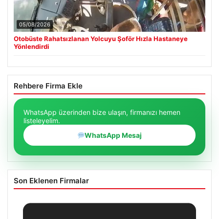
05/08/2026
Otobüste Rahatsızlanan Yolcuyu Şoför Hızla Hastaneye
Yönlendirdi
Rehbere Firma Ekle
WhatsApp üzerinden bize ulaşın, firmanızı hemen
listeleyelim.
WhatsApp Mesaj
Son Eklenen Firmalar