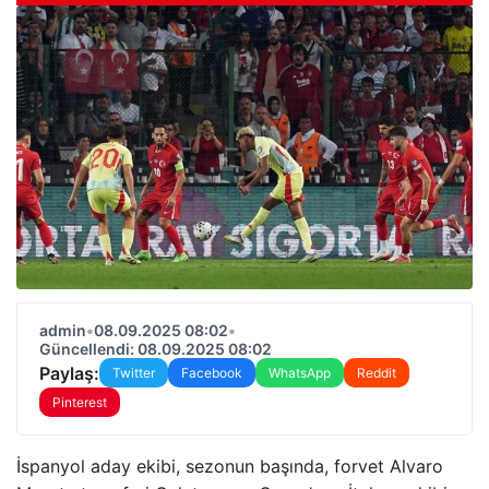
admin
•
08.09.2025 08:02
•
Güncellendi: 08.09.2025 08:02
Paylaş:
Twitter
Facebook
WhatsApp
Reddit
Pinterest
İspanyol aday ekibi, sezonun başında, forvet Alvaro