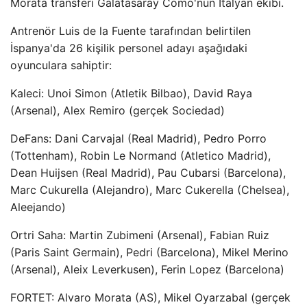
Morata transferi Galatasaray Como'nun İtalyan ekibi.
Antrenör Luis de la Fuente tarafından belirtilen
İspanya'da 26 kişilik personel adayı aşağıdaki
oyunculara sahiptir:
Kaleci: Unoi Simon (Atletik Bilbao), David Raya
(Arsenal), Alex Remiro (gerçek Sociedad)
DeFans: Dani Carvajal (Real Madrid), Pedro Porro
(Tottenham), Robin Le Normand (Atletico Madrid),
Dean Huijsen (Real Madrid), Pau Cubarsi (Barcelona),
Marc Cukurella (Alejandro), Marc Cukerella (Chelsea),
Aleejando)
Ortri Saha: Martin Zubimeni (Arsenal), Fabian Ruiz
(Paris Saint Germain), Pedri (Barcelona), Mikel Merino
(Arsenal), Aleix Leverkusen), Ferin Lopez (Barcelona)
FORTET: Alvaro Morata (AS), Mikel Oyarzabal (gerçek