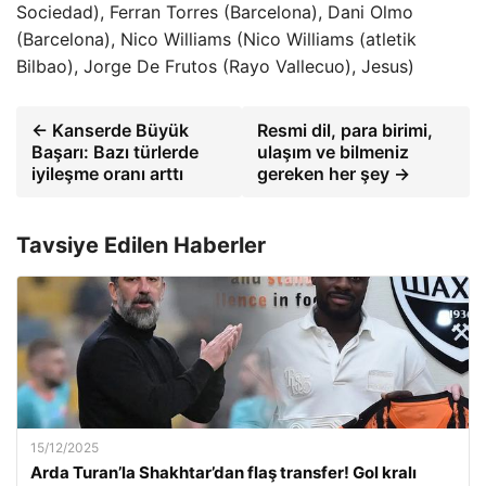
Sociedad), Ferran Torres (Barcelona), Dani Olmo
(Barcelona), Nico Williams (Nico Williams (atletik
Bilbao), Jorge De Frutos (Rayo Vallecuo), Jesus)
← Kanserde Büyük
Resmi dil, para birimi,
Başarı: Bazı türlerde
ulaşım ve bilmeniz
iyileşme oranı arttı
gereken her şey →
Tavsiye Edilen Haberler
15/12/2025
Arda Turan’la Shakhtar’dan flaş transfer! Gol kralı