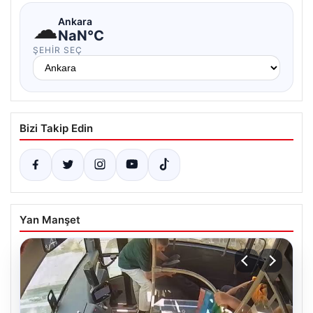
☁
Ankara
NaN°C
ŞEHIR SEÇ
Bizi Takip Edin
Yan Manşet