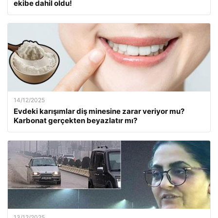
ekibe dahil oldu!
14/12/2025
Evdeki karışımlar diş minesine zarar veriyor mu?
Karbonat gerçekten beyazlatır mı?
13/12/2025