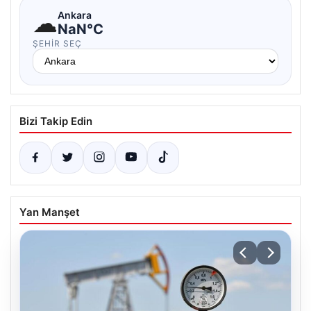
☁
Ankara
NaN°C
ŞEHIR SEÇ
Bizi Takip Edin
Yan Manşet