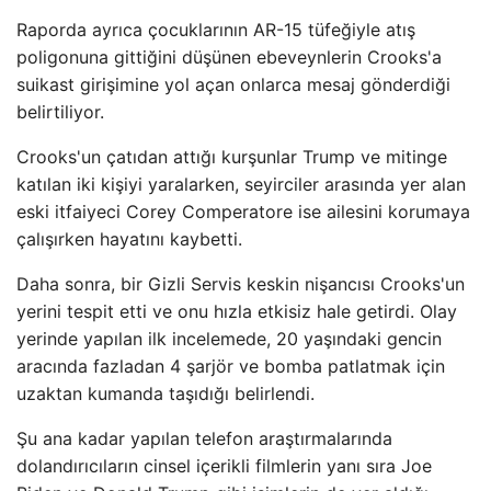
Raporda ayrıca çocuklarının AR-15 tüfeğiyle atış
poligonuna gittiğini düşünen ebeveynlerin Crooks'a
suikast girişimine yol açan onlarca mesaj gönderdiği
belirtiliyor.
Crooks'un çatıdan attığı kurşunlar Trump ve mitinge
katılan iki kişiyi yaralarken, seyirciler arasında yer alan
eski itfaiyeci Corey Comperatore ise ailesini korumaya
çalışırken hayatını kaybetti.
Daha sonra, bir Gizli Servis keskin nişancısı Crooks'un
yerini tespit etti ve onu hızla etkisiz hale getirdi. Olay
yerinde yapılan ilk incelemede, 20 yaşındaki gencin
aracında fazladan 4 şarjör ve bomba patlatmak için
uzaktan kumanda taşıdığı belirlendi.
Şu ana kadar yapılan telefon araştırmalarında
dolandırıcıların cinsel içerikli filmlerin yanı sıra Joe