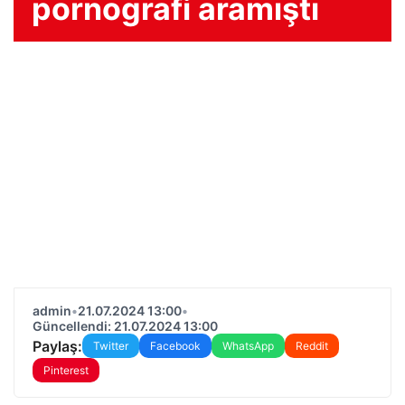
pornografi aramıştı
admin
•
21.07.2024 13:00
•
Güncellendi: 21.07.2024 13:00
Paylaş:
Twitter
Facebook
WhatsApp
Reddit
Pinterest