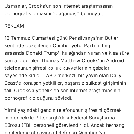
Uzmanlar, Crooks'un son İnternet araştırmasının
pornografik olmasını “olağandışı” bulmuyor.
REKLAM
13 Temmuz Cumartesi günü Pensilvanya'nın Butler
kentinde düzenlenen Cumhuriyetçi Parti mitingi
sırasında Donald Trump'ı kulağından vuran ve kısa süre
sonra öldürülen Thomas Matthew Crooks'un Android
telefonunun şifresi kolluk kuvvetlerinin çabaları
sayesinde kırıldı. . ABD merkezli bir yayın olan Daily
Beast'e konuşan yetkililer, başarısız suikast girişiminin
faili Crooks'a yönelik en son İnternet araştırmasının
pornografik olduğunu söyledi.
Yirmi yaşındaki gencin telefonunun şifresini çözmek
için öncelikle Pittsburgh'daki Federal Soruşturma
Bürosu (FBI) personeli görevlendirildi. Ancak herhangi
bir ilerleme olmayınca telefonun Quantico'ya