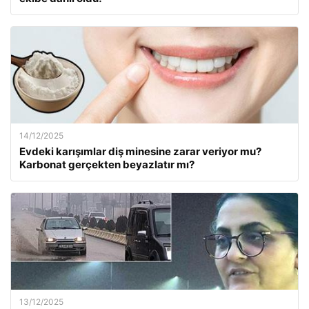
14/12/2025
Evdeki karışımlar diş minesine zarar veriyor mu?
Karbonat gerçekten beyazlatır mı?
13/12/2025