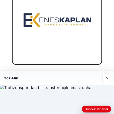
Enes Kaplan Avukatlık Bürosu
×
Göz Atın
28/04/2026
Web sitemizi nasıl kullandığınızı daha iyi anlayabilmek,
Güncel Haberler
deneyiminizi kişiselleştirmek ve geliştirmek amacıyla çerezler