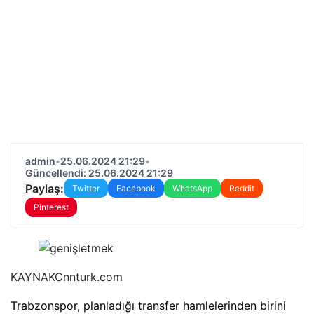
admin
•
25.06.2024 21:29
•
Güncellendi: 25.06.2024 21:29
Paylaş:
Twitter
Facebook
WhatsApp
Reddit
Pinterest
KAYNAK
Cnnturk.com
Trabzonspor, planladığı transfer hamlelerinden birini