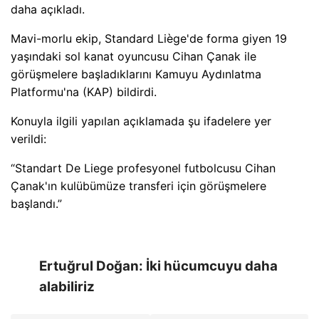
daha açıkladı.
Mavi-morlu ekip, Standard Liège'de forma giyen 19
yaşındaki sol kanat oyuncusu Cihan Çanak ile
görüşmelere başladıklarını Kamuyu Aydınlatma
Platformu'na (KAP) bildirdi.
Konuyla ilgili yapılan açıklamada şu ifadelere yer
verildi:
“Standart De Liege profesyonel futbolcusu Cihan
Çanak'ın kulübümüze transferi için görüşmelere
başlandı.”
Ertuğrul Doğan: İki hücumcuyu daha
alabiliriz