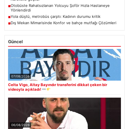
Otobüste Rahatsızlanan Yolcuyu Şoför Hızla Hastaneye
■
Yönlendirdi
Yola düştü, metrobüs çarptı: Kadının durumu kritik
■
Dış Mekan Mimarisinde Konfor ve bahçe mutfağı Çözümleri
■
Güncel
07/08/2026
Celta Vigo, Altay Bayındır transferini dikkat çeken bir
videoyla açıkladı!
06/08/2026