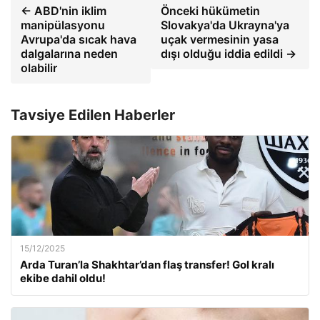
← ABD'nin iklim
Önceki hükümetin
manipülasyonu
Slovakya'da Ukrayna'ya
Avrupa'da sıcak hava
uçak vermesinin yasa
dalgalarına neden
dışı olduğu iddia edildi →
olabilir
Tavsiye Edilen Haberler
15/12/2025
Arda Turan’la Shakhtar’dan flaş transfer! Gol kralı
ekibe dahil oldu!