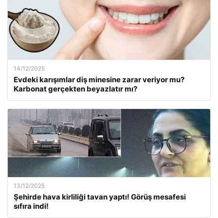
14/12/2025
Evdeki karışımlar diş minesine zarar veriyor mu?
Karbonat gerçekten beyazlatır mı?
13/12/2025
Şehirde hava kirliliği tavan yaptı! Görüş mesafesi
sıfıra indi!