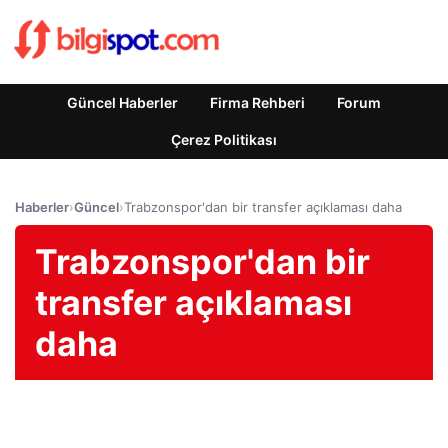
Güncel Haberler
Firma Rehberi
Forum
Çerez Politikası
Haberler
›
Güncel
›
Trabzonspor'dan bir transfer açıklaması daha
Trabzonspor'dan bir
transfer açıklaması
daha