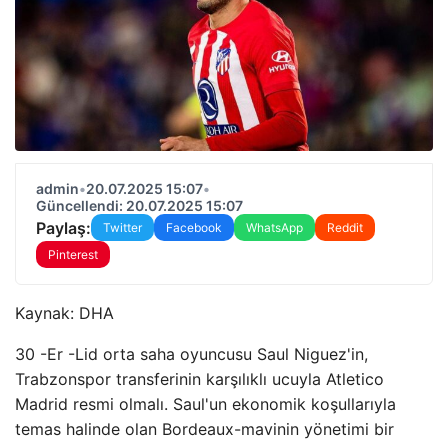
admin
•
20.07.2025 15:07
•
Güncellendi: 20.07.2025 15:07
Paylaş:
Twitter
Facebook
WhatsApp
Reddit
Pinterest
Kaynak:
DHA
30 -Er -Lid orta saha oyuncusu Saul Niguez'in,
Trabzonspor transferinin karşılıklı ucuyla Atletico
Madrid resmi olmalı. Saul'un ekonomik koşullarıyla
temas halinde olan Bordeaux-mavinin yönetimi bir