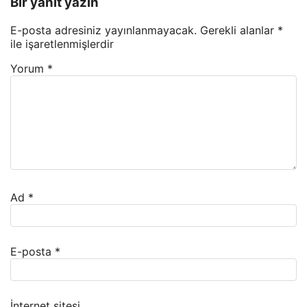
Bir yanıt yazın
E-posta adresiniz yayınlanmayacak.
Gerekli alanlar
*
ile işaretlenmişlerdir
Yorum
*
Ad
*
E-posta
*
İnternet sitesi