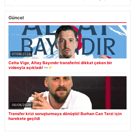
Güncel
07/08/2026
Celta Vigo, Altay Bayındır transferini dikkat çeken bir
videoyla açıkladı!
06/08/2026
Transfer krizi soruşturmaya dönüştü! Burhan Can Terzi için
harekete geçildi