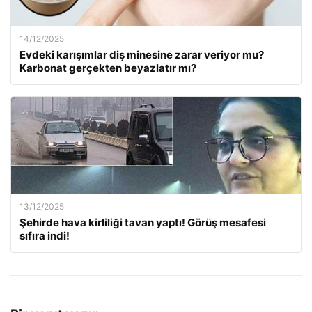
14/12/2025
Evdeki karışımlar diş minesine zarar veriyor mu?
Karbonat gerçekten beyazlatır mı?
13/12/2025
Şehirde hava kirliliği tavan yaptı! Görüş mesafesi
sıfıra indi!