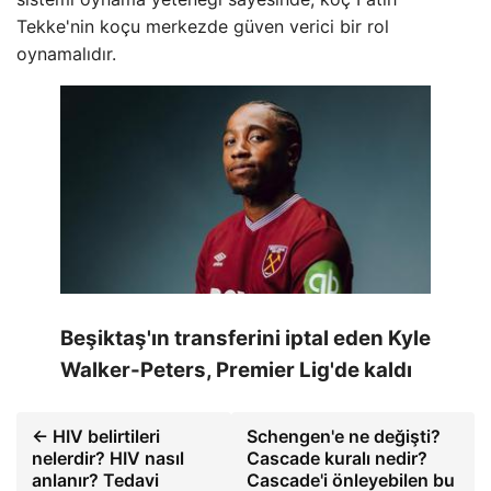
Tekke'nin koçu merkezde güven verici bir rol
oynamalıdır.
Beşiktaş'ın transferini iptal eden Kyle
Walker-Peters, Premier Lig'de kaldı
← HIV belirtileri
Schengen'e ne değişti?
nelerdir? HIV nasıl
Cascade kuralı nedir?
anlanır? Tedavi
Cascade'i önleyebilen bu