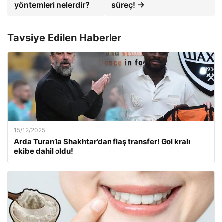
yöntemleri nelerdir?
süreç! →
Tavsiye Edilen Haberler
15/12/2025
Arda Turan’la Shakhtar’dan flaş transfer! Gol kralı
ekibe dahil oldu!