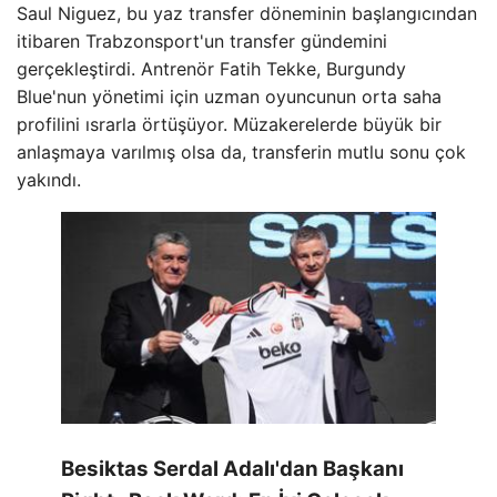
Saul Niguez, bu yaz transfer döneminin başlangıcından
itibaren Trabzonsport'un transfer gündemini
gerçekleştirdi. Antrenör Fatih Tekke, Burgundy
Blue'nun yönetimi için uzman oyuncunun orta saha
profilini ısrarla örtüşüyor. Müzakerelerde büyük bir
anlaşmaya varılmış olsa da, transferin mutlu sonu çok
yakındı.
Besiktas Serdal Adalı'dan Başkanı