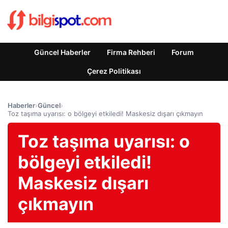
Güncel Haberler
Firma Rehberi
Forum
Çerez Politikası
Haberler
›
Güncel
›
Toz taşıma uyarısı: o bölgeyi etkiledi! Maskesiz dışarı çıkmayın
Toz taşıma uyarısı: o
bölgeyi etkiledi!
Maskesiz dışarı
çıkmayın