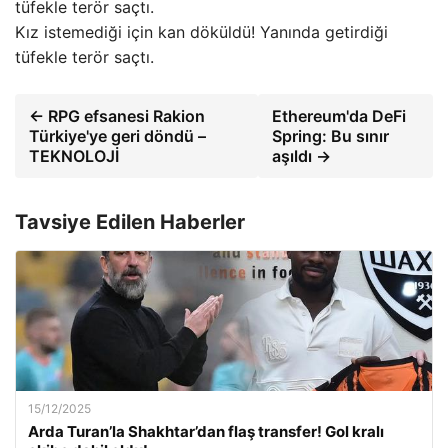
Kız istemediği için kan döküldü! Yanında getirdiği
tüfekle terör saçtı.
← RPG efsanesi Rakion
Ethereum'da DeFi
Türkiye'ye geri döndü –
Spring: Bu sınır
TEKNOLOJİ
aşıldı →
Tavsiye Edilen Haberler
15/12/2025
Arda Turan’la Shakhtar’dan flaş transfer! Gol kralı