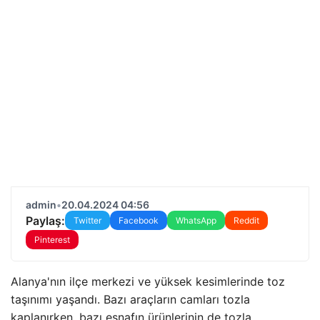
admin
•
20.04.2024 04:56
Paylaş:
Twitter
Facebook
WhatsApp
Reddit
Pinterest
Alanya'nın ilçe merkezi ve yüksek kesimlerinde toz
taşınımı yaşandı. Bazı araçların camları tozla
kaplanırken, bazı esnafın ürünlerinin de tozla