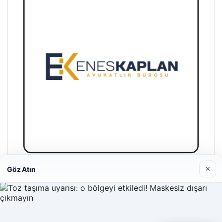
×
Göz Atın
Enes Kaplan Avukatlık Bürosu
28/04/2026