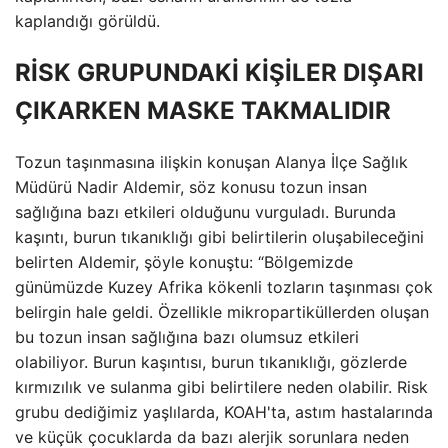
kaplandığı görüldü.
RİSK GRUPUNDAKİ KİŞİLER DIŞARI
ÇIKARKEN MASKE TAKMALIDIR
Tozun taşınmasına ilişkin konuşan Alanya İlçe Sağlık
Müdürü Nadir Aldemir, söz konusu tozun insan
sağlığına bazı etkileri olduğunu vurguladı. Burunda
kaşıntı, burun tıkanıklığı gibi belirtilerin oluşabileceğini
belirten Aldemir, şöyle konuştu: “Bölgemizde
günümüzde Kuzey Afrika kökenli tozların taşınması çok
belirgin hale geldi. Özellikle mikropartiküllerden oluşan
bu tozun insan sağlığına bazı olumsuz etkileri
olabiliyor. Burun kaşıntısı, burun tıkanıklığı, gözlerde
kırmızılık ve sulanma gibi belirtilere neden olabilir. Risk
grubu dediğimiz yaşlılarda, KOAH'ta, astım hastalarında
ve küçük çocuklarda da bazı alerjik sorunlara neden