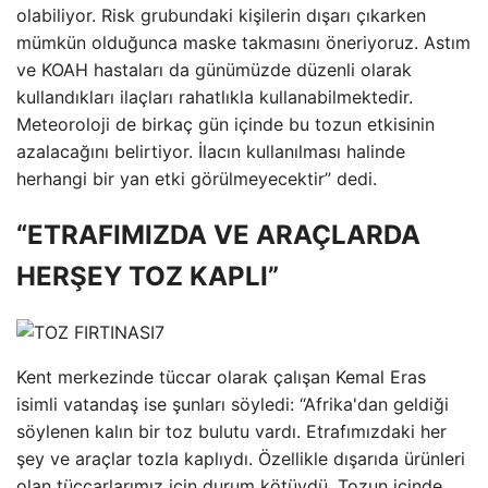
olabiliyor. Risk grubundaki kişilerin dışarı çıkarken
mümkün olduğunca maske takmasını öneriyoruz. Astım
ve KOAH hastaları da günümüzde düzenli olarak
kullandıkları ilaçları rahatlıkla kullanabilmektedir.
Meteoroloji de birkaç gün içinde bu tozun etkisinin
azalacağını belirtiyor. İlacın kullanılması halinde
herhangi bir yan etki görülmeyecektir” dedi.
“ETRAFIMIZDA VE ARAÇLARDA
HERŞEY TOZ KAPLI”
Kent merkezinde tüccar olarak çalışan Kemal Eras
isimli vatandaş ise şunları söyledi: “Afrika'dan geldiği
söylenen kalın bir toz bulutu vardı. Etrafımızdaki her
şey ve araçlar tozla kaplıydı. Özellikle dışarıda ürünleri
olan tüccarlarımız için durum kötüydü. Tozun içinde