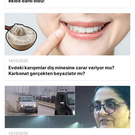
ekibe dahil oldu!
14/12/2025
Evdeki karışımlar diş minesine zarar veriyor mu?
Karbonat gerçekten beyazlatır mı?
13/12/2025