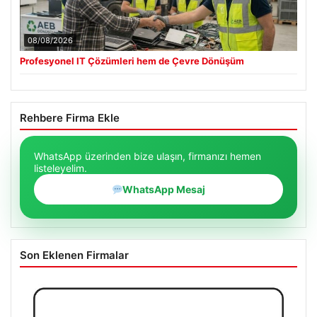
08/08/2026
Profesyonel IT Çözümleri hem de Çevre Dönüşüm
Rehbere Firma Ekle
WhatsApp üzerinden bize ulaşın, firmanızı hemen
listeleyelim.
WhatsApp Mesaj
Son Eklenen Firmalar