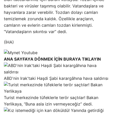
bakteri ve virüsler taşınmış olabilir. Vatandaşlara ve
hayvanlara zarar verebilir. Tozdan dolayı camları
temizlemek zorunda kaldık. Özellikle araçların,
camların ve evlerin camları tozdan kirlenmişti.
“Vatandaşların sıkıntısı var” dedi.
(İHA)
ANA SAYFAYA DÖNMEK İÇİN BURAYA TIKLAYIN
ABD'nin Irak'taki Haşdi Şabi karargâhına hava saldırısı
Turist merkezinde tüfeklerle terör saçtılar! Bakan
Yerlikaya, “Buna asla izin vermeyeceğiz” dedi.