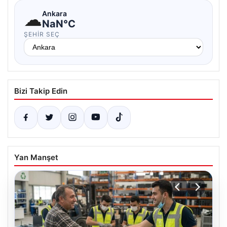
☁
Ankara
NaN°C
ŞEHIR SEÇ
Bizi Takip Edin
Yan Manşet