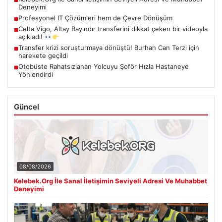
■
Deneyimi
Profesyonel IT Çözümleri hem de Çevre Dönüşüm
■
Celta Vigo, Altay Bayındır transferini dikkat çeken bir videoyla
■
açıkladı!
Transfer krizi soruşturmaya dönüştü! Burhan Can Terzi için
■
harekete geçildi
Otobüste Rahatsızlanan Yolcuyu Şoför Hızla Hastaneye
■
Yönlendirdi
Güncel
08/08/2026
Kelebek.Org İle Sanal İletişimin Seviyeli Adresi Ve Muhabbet
Deneyimi