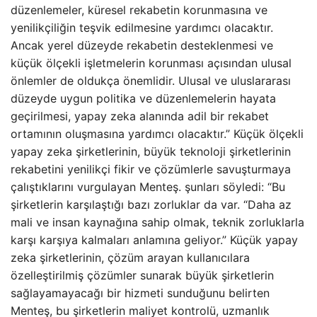
düzenlemeler, küresel rekabetin korunmasına ve
yenilikçiliğin teşvik edilmesine yardımcı olacaktır.
Ancak yerel düzeyde rekabetin desteklenmesi ve
küçük ölçekli işletmelerin korunması açısından ulusal
önlemler de oldukça önemlidir. Ulusal ve uluslararası
düzeyde uygun politika ve düzenlemelerin hayata
geçirilmesi, yapay zeka alanında adil bir rekabet
ortamının oluşmasına yardımcı olacaktır.” Küçük ölçekli
yapay zeka şirketlerinin, büyük teknoloji şirketlerinin
rekabetini yenilikçi fikir ve çözümlerle savuşturmaya
çalıştıklarını vurgulayan Menteş. şunları söyledi: “Bu
şirketlerin karşılaştığı bazı zorluklar da var. “Daha az
mali ve insan kaynağına sahip olmak, teknik zorluklarla
karşı karşıya kalmaları anlamına geliyor.” Küçük yapay
zeka şirketlerinin, çözüm arayan kullanıcılara
özelleştirilmiş çözümler sunarak büyük şirketlerin
sağlayamayacağı bir hizmeti sunduğunu belirten
Menteş, bu şirketlerin maliyet kontrolü, uzmanlık