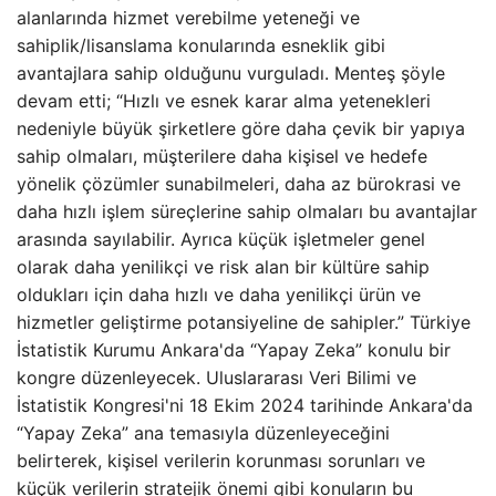
alanlarında hizmet verebilme yeteneği ve
sahiplik/lisanslama konularında esneklik gibi
avantajlara sahip olduğunu vurguladı. Menteş şöyle
devam etti; “Hızlı ve esnek karar alma yetenekleri
nedeniyle büyük şirketlere göre daha çevik bir yapıya
sahip olmaları, müşterilere daha kişisel ve hedefe
yönelik çözümler sunabilmeleri, daha az bürokrasi ve
daha hızlı işlem süreçlerine sahip olmaları bu avantajlar
arasında sayılabilir. Ayrıca küçük işletmeler genel
olarak daha yenilikçi ve risk alan bir kültüre sahip
oldukları için daha hızlı ve daha yenilikçi ürün ve
hizmetler geliştirme potansiyeline de sahipler.” Türkiye
İstatistik Kurumu Ankara'da “Yapay Zeka” konulu bir
kongre düzenleyecek. Uluslararası Veri Bilimi ve
İstatistik Kongresi'ni 18 Ekim 2024 tarihinde Ankara'da
“Yapay Zeka” ana temasıyla düzenleyeceğini
belirterek, kişisel verilerin korunması sorunları ve
küçük verilerin stratejik önemi gibi konuların bu