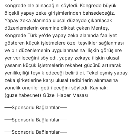
kongrede ele alınacağını söyledi. Kongrede büyük
ölçekli yapay zeka girişimlerinden bahsedeceğiz.
Yapay zeka alanında ulusal düzeyde çıkarılacak
düzenlemelerin önemine dikkat çeken Menteş,
Kongrede Türkiye'de yapay zeka alanında faaliyet
gösteren küçük işletmelere özel teşvikler sağlanması
ve bir düzenlemenin uygulanmasına ilişkin görüşlere
yer verileceğini söyledi. yapay zekaya ilişkin ulusal
yasanın küçük işletmelerin rekabet gücünü artırarak
yenilikçiliği teşvik edeceği belirtildi. Tekelleşmiş yapay
zeka şirketlerine karşı ulusal tedbirlerin alınmasına
yönelik öneriler getirileceğini söyledi. Kaynak:
(guzelhaber.net) Güzel Haber Masası
—–Sponsorlu Bağlantılar—–
—–Sponsorlu Bağlantılar—–
—–Sponsorlu Bağlantılar—–