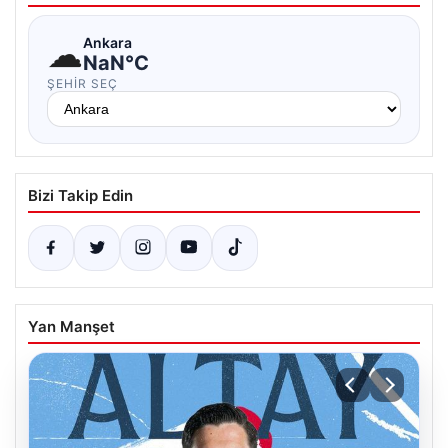
☁
Ankara
NaN°C
ŞEHIR SEÇ
Bizi Takip Edin
Yan Manşet