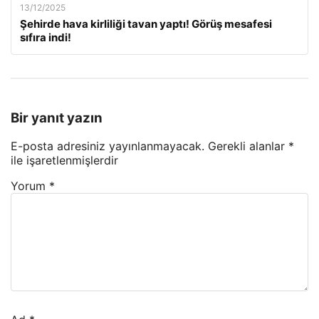
13/12/2025
Şehirde hava kirliliği tavan yaptı! Görüş mesafesi
sıfıra indi!
Bir yanıt yazın
E-posta adresiniz yayınlanmayacak.
Gerekli alanlar
*
ile işaretlenmişlerdir
Yorum
*