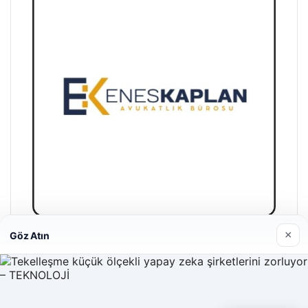
×
Göz Atın
Enes Kaplan Avukatlık Bürosu
28/04/2026