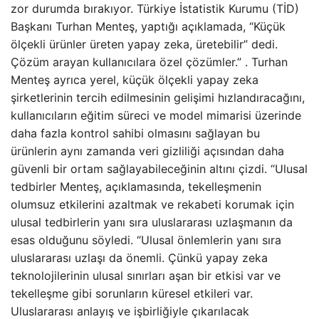
zor durumda bırakıyor. Türkiye İstatistik Kurumu (TİD)
Başkanı Turhan Menteş, yaptığı açıklamada, “Küçük
ölçekli ürünler üreten yapay zeka, üretebilir” dedi.
Çözüm arayan kullanıcılara özel çözümler.” . Turhan
Menteş ayrıca yerel, küçük ölçekli yapay zeka
şirketlerinin tercih edilmesinin gelişimi hızlandıracağını,
kullanıcıların eğitim süreci ve model mimarisi üzerinde
daha fazla kontrol sahibi olmasını sağlayan bu
ürünlerin aynı zamanda veri gizliliği açısından daha
güvenli bir ortam sağlayabileceğinin altını çizdi. “Ulusal
tedbirler Menteş, açıklamasında, tekelleşmenin
olumsuz etkilerini azaltmak ve rekabeti korumak için
ulusal tedbirlerin yanı sıra uluslararası uzlaşmanın da
esas olduğunu söyledi. “Ulusal önlemlerin yanı sıra
uluslararası uzlaşı da önemli. Çünkü yapay zeka
teknolojilerinin ulusal sınırları aşan bir etkisi var ve
tekelleşme gibi sorunların küresel etkileri var.
Uluslararası anlayış ve işbirliğiyle çıkarılacak