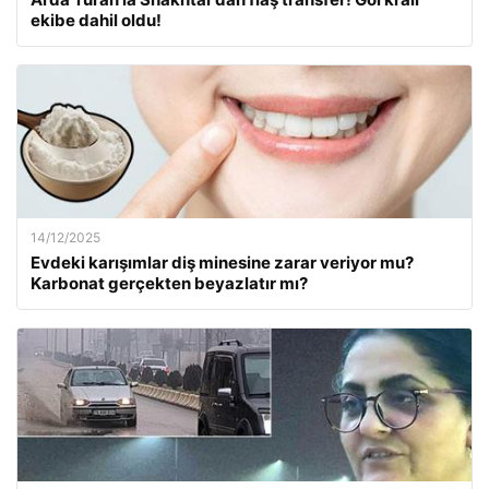
ekibe dahil oldu!
14/12/2025
Evdeki karışımlar diş minesine zarar veriyor mu?
Karbonat gerçekten beyazlatır mı?