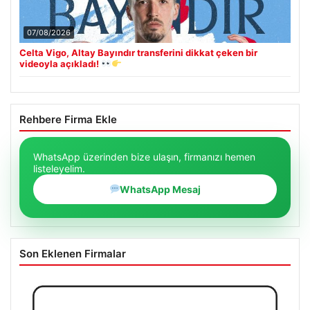
07/08/2026
Celta Vigo, Altay Bayındır transferini dikkat çeken bir
videoyla açıkladı!
Rehbere Firma Ekle
WhatsApp üzerinden bize ulaşın, firmanızı hemen
listeleyelim.
WhatsApp Mesaj
Son Eklenen Firmalar