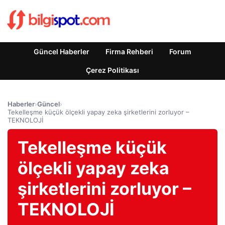
Güncel Haberler
Firma Rehberi
Forum
Çerez Politikası
Haberler
›
Güncel
›
Tekelleşme küçük ölçekli yapay zeka şirketlerini zorluyor –
TEKNOLOJİ
Tekelleşme küçük
ölçekli yapay zeka
şirketlerini zorluyor –
TEKNOLOJİ