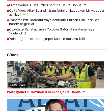
Profesyonel IT Çözümleri hem de Çevre Dönüşüm
■
Celta Vigo, Altay Bayındır transferini dikkat çeken bir videoyla
■
açıkladı!
Transfer krizi soruşturmaya dönüştü! Burhan Can Terzi için
■
harekete geçildi
Otobüste Rahatsızlanan Yolcuyu Şoför Hızla Hastaneye
■
Yönlendirdi
Yola düştü, metrobüs çarptı: Kadının durumu kritik
■
Güncel
08/08/2026
Profesyonel IT Çözümleri hem de Çevre Dönüşüm