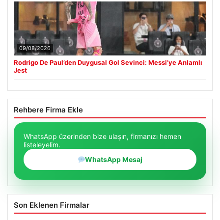
09/08/2026
Rodrigo De Paul’den Duygusal Gol Sevinci: Messi’ye Anlamlı
Jest
Rehbere Firma Ekle
WhatsApp üzerinden bize ulaşın, firmanızı hemen
listeleyelim.
WhatsApp Mesaj
Son Eklenen Firmalar