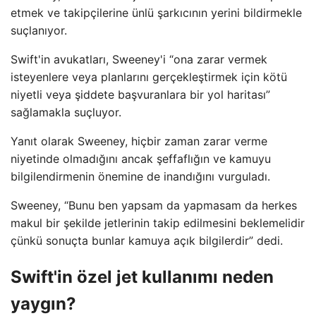
etmek ve takipçilerine ünlü şarkıcının yerini bildirmekle
suçlanıyor.
Swift'in avukatları, Sweeney'i “ona zarar vermek
isteyenlere veya planlarını gerçekleştirmek için kötü
niyetli veya şiddete başvuranlara bir yol haritası”
sağlamakla suçluyor.
Yanıt olarak Sweeney, hiçbir zaman zarar verme
niyetinde olmadığını ancak şeffaflığın ve kamuyu
bilgilendirmenin önemine de inandığını vurguladı.
Sweeney, “Bunu ben yapsam da yapmasam da herkes
makul bir şekilde jetlerinin takip edilmesini beklemelidir
çünkü sonuçta bunlar kamuya açık bilgilerdir” dedi.
Swift'in özel jet kullanımı neden
yaygın?