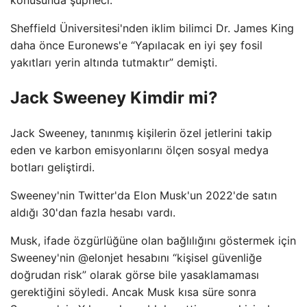
Sheffield Üniversitesi'nden iklim bilimci Dr. James King
daha önce Euronews'e “Yapılacak en iyi şey fosil
yakıtları yerin altında tutmaktır” demişti.
Jack Sweeney Kimdir mi?
Jack Sweeney, tanınmış kişilerin özel jetlerini takip
eden ve karbon emisyonlarını ölçen sosyal medya
botları geliştirdi.
Sweeney'nin Twitter'da Elon Musk'un 2022'de satın
aldığı 30'dan fazla hesabı vardı.
Musk, ifade özgürlüğüne olan bağlılığını göstermek için
Sweeney'nin @elonjet hesabını “kişisel güvenliğe
doğrudan risk” olarak görse bile yasaklamaması
gerektiğini söyledi. Ancak Musk kısa süre sonra