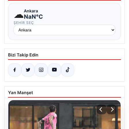
☁
Ankara
NaN°C
ŞEHIR SEÇ
Bizi Takip Edin
Yan Manşet