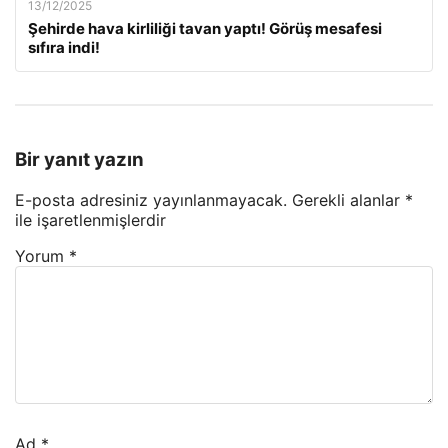
13/12/2025
Şehirde hava kirliliği tavan yaptı! Görüş mesafesi
sıfıra indi!
Bir yanıt yazın
E-posta adresiniz yayınlanmayacak.
Gerekli alanlar
*
ile işaretlenmişlerdir
Yorum
*
Ad
*