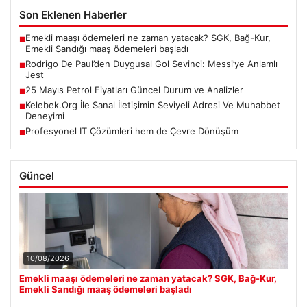
Son Eklenen Haberler
Emekli maaşı ödemeleri ne zaman yatacak? SGK, Bağ-Kur,
■
Emekli Sandığı maaş ödemeleri başladı
Rodrigo De Paul’den Duygusal Gol Sevinci: Messi’ye Anlamlı
■
Jest
25 Mayıs Petrol Fiyatları Güncel Durum ve Analizler
■
Kelebek.Org İle Sanal İletişimin Seviyeli Adresi Ve Muhabbet
■
Deneyimi
Profesyonel IT Çözümleri hem de Çevre Dönüşüm
■
Güncel
10/08/2026
Emekli maaşı ödemeleri ne zaman yatacak? SGK, Bağ-Kur,
Emekli Sandığı maaş ödemeleri başladı