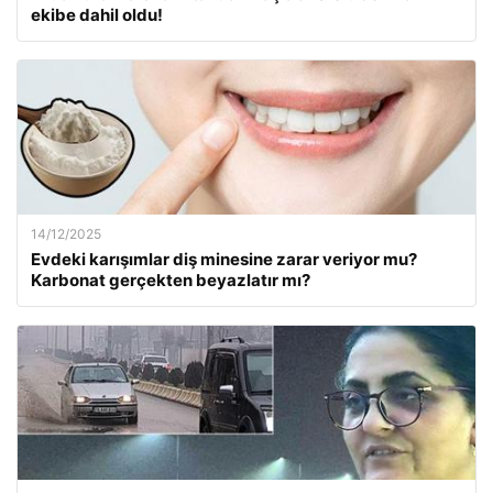
ekibe dahil oldu!
14/12/2025
Evdeki karışımlar diş minesine zarar veriyor mu?
Karbonat gerçekten beyazlatır mı?