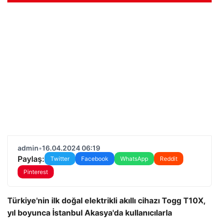
admin
•
16.04.2024 06:19
Paylaş:
Twitter
Facebook
WhatsApp
Reddit
Pinterest
Türkiye'nin ilk doğal elektrikli akıllı cihazı Togg T10X,
yıl boyunca İstanbul Akasya'da kullanıcılarla