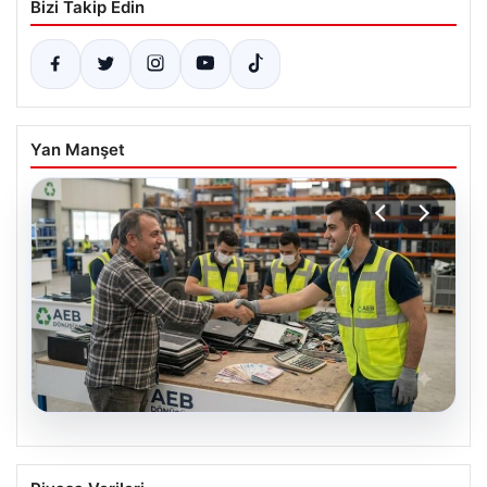
Bizi Takip Edin
Yan Manşet
08.08.2026
Profesyonel IT Çözümleri hem de