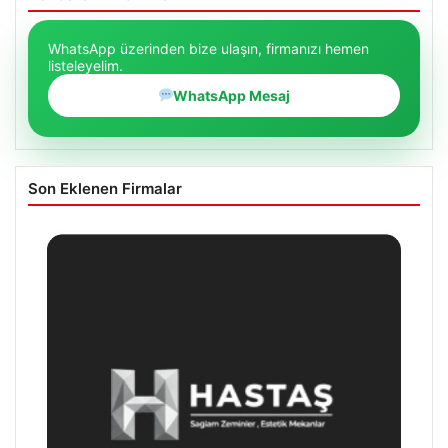
WhatsApp üzerinden bize ulaşın, firmanızı hemen
listeleyelim.
WhatsApp Mesaj
Son Eklenen Firmalar