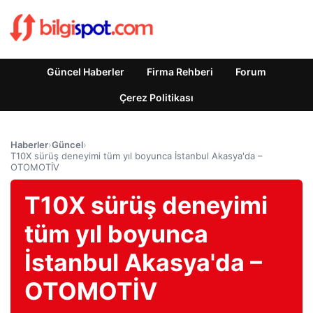
Güncel Haberler
Firma Rehberi
Forum
Çerez Politikası
Haberler
›
Güncel
›
T10X sürüş deneyimi tüm yıl boyunca İstanbul Akasya'da –
OTOMOTİV
T10X sürüş deneyimi
tüm yıl boyunca
İstanbul Akasya'da –
OTOMOTİV