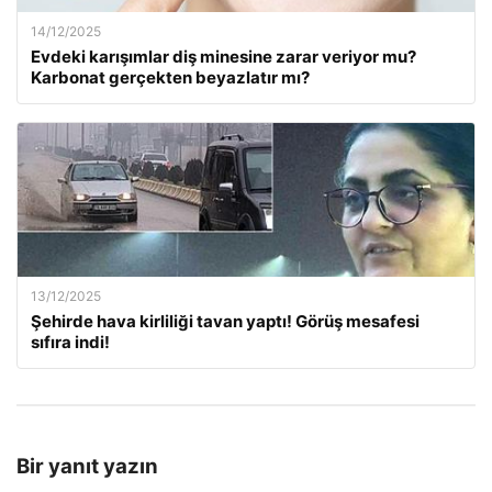
14/12/2025
Evdeki karışımlar diş minesine zarar veriyor mu?
Karbonat gerçekten beyazlatır mı?
13/12/2025
Şehirde hava kirliliği tavan yaptı! Görüş mesafesi
sıfıra indi!
Bir yanıt yazın