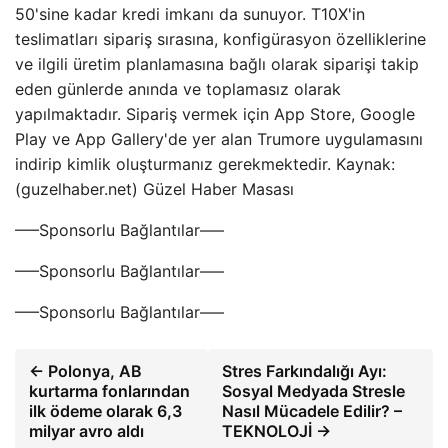
50'sine kadar kredi imkanı da sunuyor. T10X'in
teslimatları sipariş sırasına, konfigürasyon özelliklerine
ve ilgili üretim planlamasına bağlı olarak siparişi takip
eden günlerde anında ve toplamasız olarak
yapılmaktadır. Sipariş vermek için App Store, Google
Play ve App Gallery'de yer alan Trumore uygulamasını
indirip kimlik oluşturmanız gerekmektedir. Kaynak:
(guzelhaber.net) Güzel Haber Masası
—–Sponsorlu Bağlantılar—–
—–Sponsorlu Bağlantılar—–
—–Sponsorlu Bağlantılar—–
← Polonya, AB
Stres Farkındalığı Ayı:
kurtarma fonlarından
Sosyal Medyada Stresle
ilk ödeme olarak 6,3
Nasıl Mücadele Edilir? –
milyar avro aldı
TEKNOLOJİ →