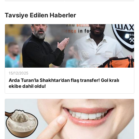
Tavsiye Edilen Haberler
15/12/2025
Arda Turan’la Shakhtar’dan flaş transfer! Gol kralı
ekibe dahil oldu!